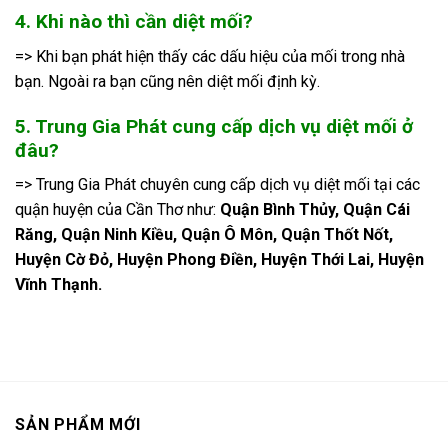
4. Khi nào thì cần diệt mối?
=> Khi bạn phát hiện thấy các dấu hiệu của mối trong nhà
bạn. Ngoài ra bạn cũng nên diệt mối định kỳ.
5. Trung Gia Phát cung cấp dịch vụ diệt mối ở
đâu?
=> Trung Gia Phát chuyên cung cấp dịch vụ diệt mối tại các
quận huyện của Cần Thơ như:
Quận Bình Thủy, Quận Cái
Răng, Quận Ninh Kiều, Quận Ô Môn, Quận Thốt Nốt,
Huyện Cờ Đỏ, Huyện Phong Điền, Huyện Thới Lai, Huyện
Vĩnh Thạnh.
SẢN PHẨM MỚI