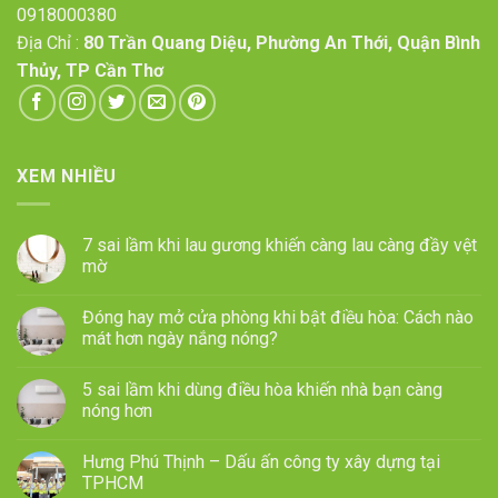
0918000380
Địa Chỉ :
80 Trần Quang Diệu, Phường An Thới, Quận Bình
Thủy, TP Cần Thơ
XEM NHIỀU
7 sai lầm khi lau gương khiến càng lau càng đầy vệt
mờ
Đóng hay mở cửa phòng khi bật điều hòa: Cách nào
mát hơn ngày nắng nóng?
5 sai lầm khi dùng điều hòa khiến nhà bạn càng
nóng hơn
Hưng Phú Thịnh – Dấu ấn công ty xây dựng tại
TPHCM