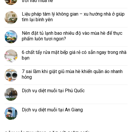
trời vào mùa hè
Liệu pháp tâm lý không gian – xu hướng nhà ở giúp
tìm lại bình yên
Nên đặt tủ lạnh bao nhiêu độ vào mùa hè để thực
phẩm luôn tươi ngon?
6 chất tẩy rửa mặt bếp giá rẻ có sẵn ngay trong nhà
bạn
7 sai lầm khi giặt giũ mùa hè khiến quần áo nhanh
hỏng
Dịch vụ diệt muỗi tại Phú Quốc
Dịch vụ diệt muỗi tại An Giang