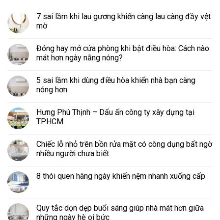
7 sai lầm khi lau gương khiến càng lau càng đầy vệt
mờ
Đóng hay mở cửa phòng khi bật điều hòa: Cách nào
mát hơn ngày nắng nóng?
5 sai lầm khi dùng điều hòa khiến nhà bạn càng
nóng hơn
Hưng Phú Thịnh – Dấu ấn công ty xây dựng tại
TPHCM
Chiếc lỗ nhỏ trên bồn rửa mặt có công dụng bất ngờ
nhiều người chưa biết
8 thói quen hàng ngày khiến nệm nhanh xuống cấp
Quy tắc dọn dẹp buổi sáng giúp nhà mát hơn giữa
những ngày hè oi bức