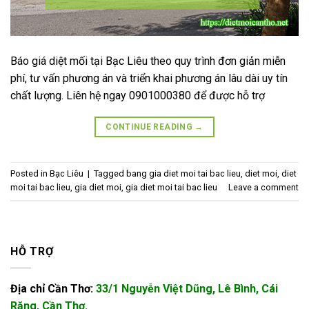
Báo giá diệt mối tại Bạc Liêu theo quy trình đơn giản miễn
phí, tư vấn phương án và triển khai phương án lâu dài uy tín
chất lượng. Liên hệ ngay 0901000380 để được hỗ trợ
CONTINUE READING
→
Posted in
Bạc Liêu
|
Tagged
bang gia diet moi tai bac lieu
,
diet moi
,
diet
moi tai bac lieu
,
gia diet moi
,
gia diet moi tai bac lieu
Leave a comment
HỖ TRỢ
Địa chỉ Cần Thơ:
33/1 Nguyễn Việt Dũng, Lê Bình, Cái
Răng, Cần Thơ.