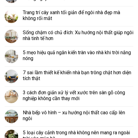
Trang trí cây xanh tối giản để ngôi nhà đẹp mà
không rối mắt
Sống chậm có chủ đích: Xu hướng nội thất giúp ngôi
nhà tinh tế hơn
5 mẹo hiệu quả ngăn kiến tràn vào nhà khi trời nắng
nóng
7 sai lầm thiết kế khiến nhà bạn trông chật hơn diện
tích thật
3 cách đơn giản xử lý vết xước trên sàn gỗ công
nghiệp không cần thay mới
Nhà bếp vô hình – xu hướng nội thất cao cấp lên
ngôi
5 loại cây cảnh trong nhà không nên mang ra ngoài