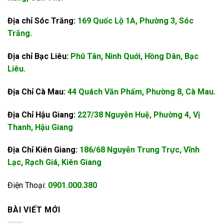
Địa chỉ Sóc Trăng:
169 Quốc Lộ 1A, Phường 3, Sóc
Trăng.
Địa chỉ Bạc Liêu:
Phú Tân, Ninh Quới, Hồng Dân, Bạc
Liêu.
Địa Chỉ Cà Mau:
44 Quách Văn Phẩm, Phường 8, Cà Mau.
Địa Chỉ Hậu Giang:
227/38 Nguyễn Huệ, Phường 4, Vị
Thanh, Hậu Giang
Địa Chỉ Kiên Giang:
186/68 Nguyễn Trung Trực, Vĩnh
Lạc, Rạch Giá, Kiên Giang
Điện Thoại:
0901.000.380
BÀI VIẾT MỚI