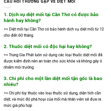
CÂU HỎI THƯỜNG GẶP VỀ DIỆT MỐI
1. Dịch vụ diệt mối tại Cần Thơ có được bảo
hành hay không?
=> Diệt mối tại Cần Thơ có bảo hành dịch vụ diệt mối từ 12
cho đến 60 tháng.
2. Thuốc diệt mối có độc hại hay không?
=> Trung Gia Phát luôn sử dụng các loại thuốc diệt mối đã
được kiểm định nên an toàn cho sức khỏe và không gây ô
nhiễm môi trường.
3. Chi phí cho một lần diệt mối tận gốc là bao
nhiêu?
=> Chi phí tùy thuộc vào loại thuốc sử dụng, diện tích cần
diệt, và mức độ phá hoại của mối mà nhân viên sẽ đưa ra
mức giá phù hợp