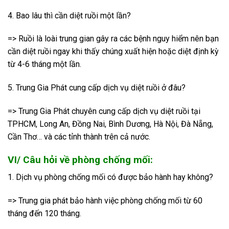
4. Bao lâu thì cần diệt ruồi một lần?
=> Ruồi là loài trung gian gây ra các bệnh nguy hiểm nên bạn
cần diệt ruồi ngay khi thấy chúng xuất hiện hoặc diệt định kỳ
từ 4-6 tháng một lần.
5. Trung Gia Phát cung cấp dịch vụ diệt ruồi ở đâu?
=> Trung Gia Phát chuyên cung cấp dịch vụ diệt ruồi tại
TPHCM, Long An, Đồng Nai, Bình Dương, Hà Nội, Đà Nẵng,
Cần Thơ… và các tỉnh thành trên cả nước.
VI/ Câu hỏi về phòng chống mối:
1. Dịch vụ phòng chống mối có được bảo hành hay không?
=> Trung gia phát bảo hành việc phòng chống mối từ 60
tháng đến 120 tháng.