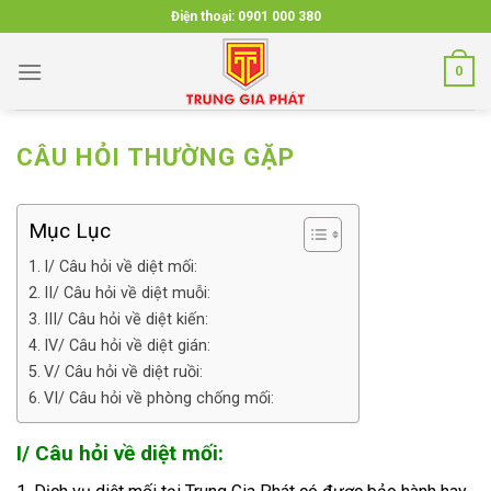
Skip
Điện thoại:
0901 000 380
to
content
0
CÂU HỎI THƯỜNG GẶP
Mục Lục
I/ Câu hỏi về diệt mối:
II/ Câu hỏi về diệt muỗi:
III/ Câu hỏi về diệt kiến:
IV/ Câu hỏi về diệt gián:
V/ Câu hỏi về diệt ruồi:
VI/ Câu hỏi về phòng chống mối:
I/ Câu hỏi về diệt mối: