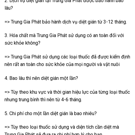
2. Dịch vụ diệt gián tại Trung Gia Phát được bảo hành bao
lâu?
=> Trung Gia Phát bảo hành dịch vụ diệt gián từ 3-12 tháng.
3. Hóa chất mà Trung Gia Phát sử dụng có an toàn đối với
sức khỏe không?
=> Trung Gia Phát sử dụng các loại thuốc đã được kiểm định
nên rất an toàn cho sức khỏe của mọi người và vật nuôi
4. Bao lâu thì nên diệt gián một lần?
=> Tùy theo khu vực và thời gian hiệu lực của từng loại thuốc
nhưng trung bình thì nên từ 4-6 tháng.
5. Chi phí cho một lần diệt gián là bao nhiêu?
=> Tùy theo loại thuốc sử dụng và diện tích cần diệt mà
Trung Gia Phát sẽ đưa ra chi phí hợp lý cho bạn.