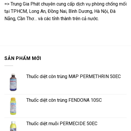
=> Trung Gia Phát chuyên cung cấp dịch vụ phòng chống mối
tại TPHCM, Long An, Đồng Nai, Bình Dương, Hà Nội, Đà
Nẵng, Cần Thơ… và các tỉnh thành trên cả nước.
SẢN PHẨM MỚI
Thuốc diệt côn trùng MAP PERMETHRIN 50EC
Thuốc diệt côn trùng FENDONA 10SC
Thuốc diệt muỗi PERMECIDE 50EC