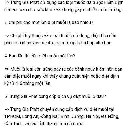
=> Trung Gia Phát sử dụng các loại thuốc đã được kiểm định
nên an toàn cho sức khỏe và không gây ô nhiễm môi trường.
3. Chi phí cho một lần diệt muỗi là bao nhiêu?
=> Chi phí tùy thuộc vào loại thuốc sử dụng, diện tích cần
phun mà nhân viên sẽ đưa ra mức giá phù hợp cho bạn
4. Bao lâu thì cần diệt muỗi một lần?
=> Muỗi là loài côn trùng gây ra các bệnh nguy hiểm nên bạn
cần diệt muỗi ngay khi thấy chúng xuất hiện hoặc diệt định
kỳ từ 4-6 tháng một lần.
5. Trung Gia Phát cung cấp dịch vụ diệt muỗi ở đâu?
=> Trung Gia Phát chuyên cung cấp dịch vụ diệt muỗi tại
TPHCM, Long An, Đồng Nai, Bình Dương, Hà Nội, Đà Nẵng,
Cần Thơ… và các tỉnh thành trên cả nước.