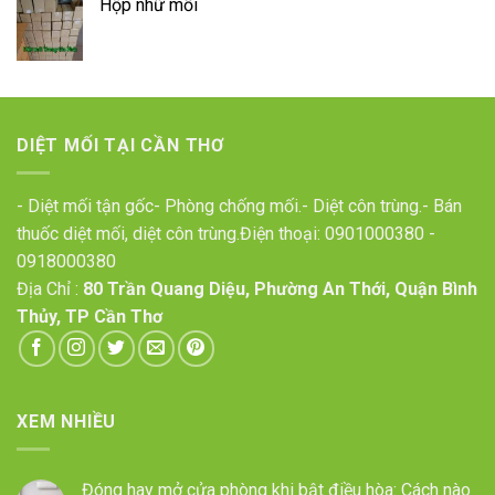
Hộp nhữ mối
DIỆT MỐI TẠI CẦN THƠ
- Diệt mối tận gốc- Phòng chống mối.- Diệt côn trùng.- Bán
thuốc diệt mối, diệt côn trùng.Điện thoại:
0901000380
-
0918000380
Địa Chỉ :
80 Trần Quang Diệu, Phường An Thới, Quận Bình
Thủy, TP Cần Thơ
XEM NHIỀU
Đóng hay mở cửa phòng khi bật điều hòa: Cách nào