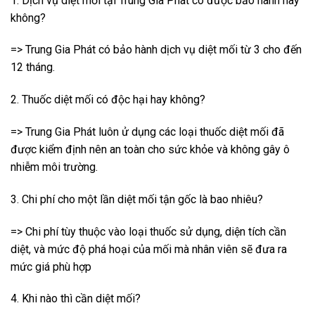
1. Dịch vụ diệt mối tại Trung Gia Phát có được bảo hành hay
không?
=> Trung Gia Phát có bảo hành dịch vụ diệt mối từ 3 cho đến
12 tháng.
2. Thuốc diệt mối có độc hại hay không?
=> Trung Gia Phát luôn ử dụng các loại thuốc diệt mối đã
được kiểm định nên an toàn cho sức khỏe và không gây ô
nhiễm môi trường.
3. Chi phí cho một lần diệt mối tận gốc là bao nhiêu?
=> Chi phí tùy thuộc vào loại thuốc sử dụng, diện tích cần
diệt, và mức độ phá hoại của mối mà nhân viên sẽ đưa ra
mức giá phù hợp
4. Khi nào thì cần diệt mối?