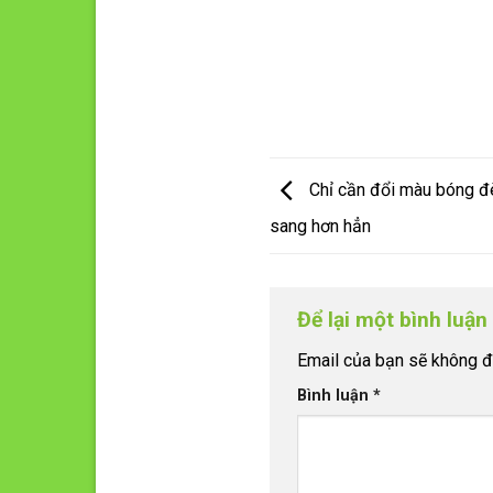
Chỉ cần đổi màu bóng đè
sang hơn hẳn
Để lại một bình luậ
Email của bạn sẽ không đư
Bình luận
*