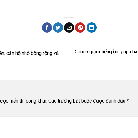
5 mẹo giảm tiếng ồn giúp nhà y
n, căn hộ nhỏ bỗng rộng và
n
ợc hiển thị công khai.
Các trường bắt buộc được đánh dấu
*