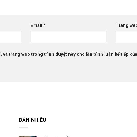
Email
*
Trang we
l, và trang web trong trình duyệt này cho lần bình luận kế tiếp của
BÁN NHIỀU