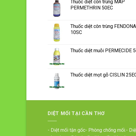
Thuốc diệt côn trùng MAP
PERMETHRIN 50EC
Thuốc diệt côn trùng FENDONA
10SC
Thuốc diệt muỗi PERMECIDE 
Thuốc diệt mọt gỗ CISLIN 25E
DIỆT MỐI TẠI CẦN THƠ
- Diệt mối tận gốc- Phòng chống mối.- Diệ