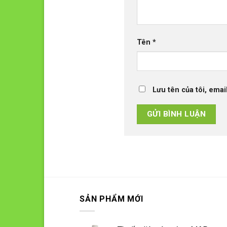
Tên
*
Lưu tên của tôi, emai
SẢN PHẨM MỚI