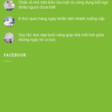
Chiếc lỗ nhỏ trên bồn rửa mặt có công dụng bất ngờ
nhiều người chưa biết
8 thói quen hàng ngày khiến nệm nhanh xuống cấp
Quy tắc dọn dẹp buổi sáng giúp nhà mát hơn giữa
những ngày hè oi bức
FACEBOOK