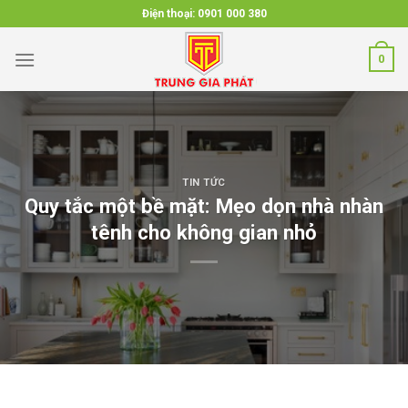
Skip
Điện thoại:
0901 000 380
to
content
0
TIN TỨC
Quy tắc một bề mặt: Mẹo dọn nhà nhàn
tênh cho không gian nhỏ