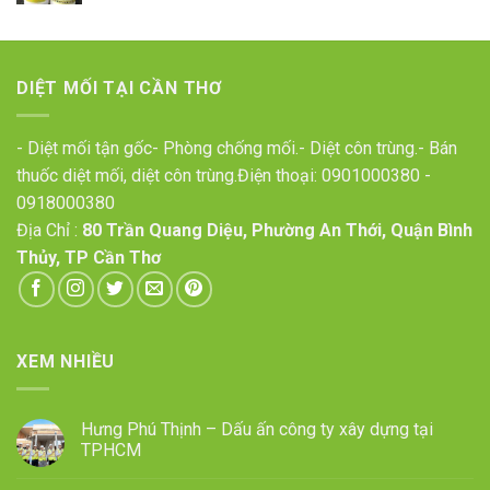
DIỆT MỐI TẠI CẦN THƠ
- Diệt mối tận gốc- Phòng chống mối.- Diệt côn trùng.- Bán
thuốc diệt mối, diệt côn trùng.Điện thoại:
0901000380
-
0918000380
Địa Chỉ :
80 Trần Quang Diệu, Phường An Thới, Quận Bình
Thủy, TP Cần Thơ
XEM NHIỀU
Hưng Phú Thịnh – Dấu ấn công ty xây dựng tại
TPHCM