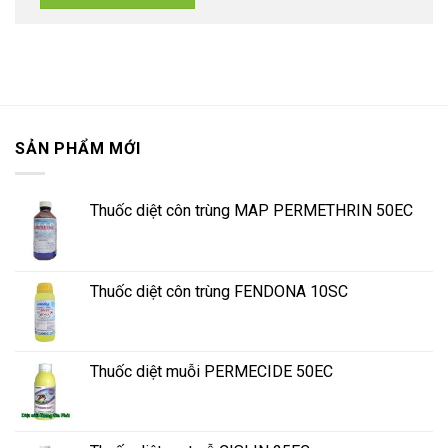
SẢN PHẨM MỚI
Thuốc diệt côn trùng MAP PERMETHRIN 50EC
Thuốc diệt côn trùng FENDONA 10SC
Thuốc diệt muỗi PERMECIDE 50EC