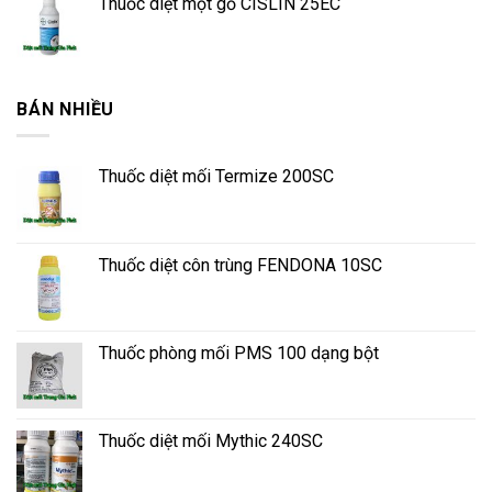
Thuốc diệt mọt gỗ CISLIN 25EC
BÁN NHIỀU
Thuốc diệt mối Termize 200SC
Thuốc diệt côn trùng FENDONA 10SC
Thuốc phòng mối PMS 100 dạng bột
Thuốc diệt mối Mythic 240SC