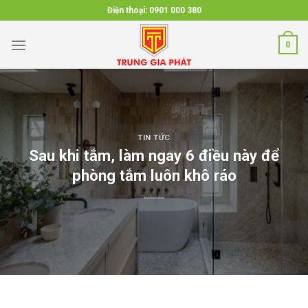
Skip
Điện thoại:
0901 000 380
to
content
0
TIN TỨC
Sau khi tắm, làm ngay 6 điều này để
phòng tắm luôn khô ráo