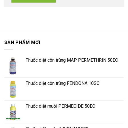
SẢN PHẨM MỚI
Thuốc diệt côn trùng MAP PERMETHRIN 50EC
Thuốc diệt côn trùng FENDONA 10SC
Thuốc diệt muỗi PERMECIDE 50EC