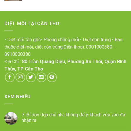
DIỆT MỐI TẠI CẦN THƠ
- Diệt mối tận gốc- Phòng chống mối.- Diệt côn trùng.- Bán
thuốc diệt mối, diệt côn trùng.Điện thoại:
0901000380
-
0918000380
Địa Chỉ :
80 Trần Quang Diệu, Phường An Thới, Quận Bình
Thủy, TP Cần Thơ
XEM NHIỀU
7 lỗi dọn dẹp chủ nhà không để ý, khách vừa vào đã
nhận ra