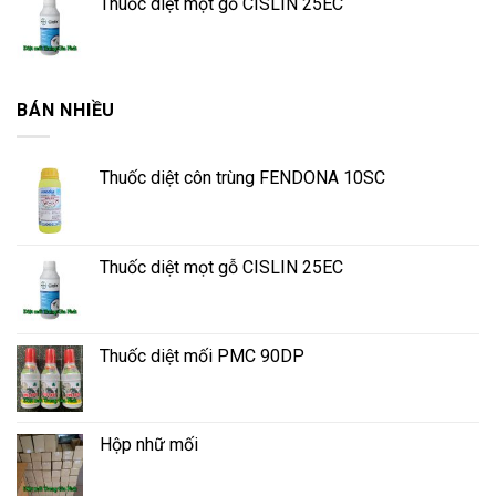
Thuốc diệt mọt gỗ CISLIN 25EC
BÁN NHIỀU
Thuốc diệt côn trùng FENDONA 10SC
Thuốc diệt mọt gỗ CISLIN 25EC
Thuốc diệt mối PMC 90DP
Hộp nhữ mối