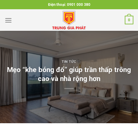
Skip
Điện thoại:
0901 000 380
to
content
0
TIN TỨC
Mẹo “khe bóng đổ” giúp trần thấp trông
cao và nhà rộng hơn