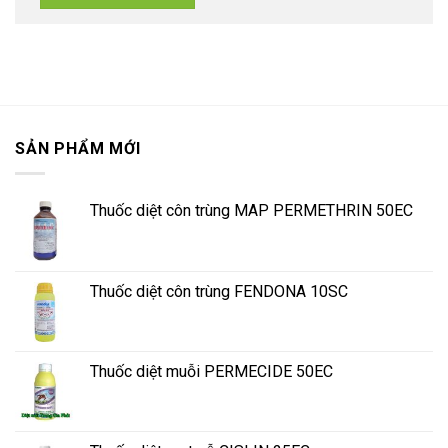
SẢN PHẨM MỚI
Thuốc diệt côn trùng MAP PERMETHRIN 50EC
Thuốc diệt côn trùng FENDONA 10SC
Thuốc diệt muỗi PERMECIDE 50EC