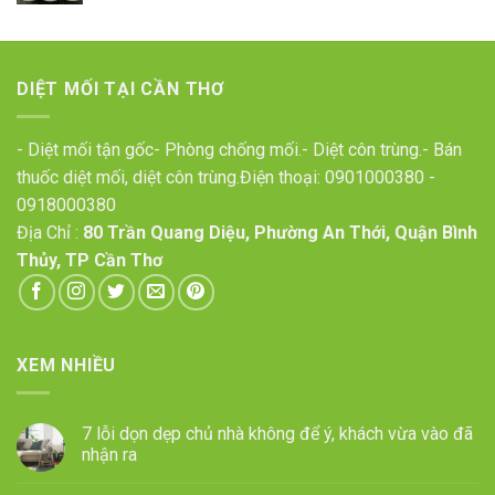
DIỆT MỐI TẠI CẦN THƠ
- Diệt mối tận gốc- Phòng chống mối.- Diệt côn trùng.- Bán
thuốc diệt mối, diệt côn trùng.Điện thoại:
0901000380
-
0918000380
Địa Chỉ :
80 Trần Quang Diệu, Phường An Thới, Quận Bình
Thủy, TP Cần Thơ
XEM NHIỀU
7 lỗi dọn dẹp chủ nhà không để ý, khách vừa vào đã
nhận ra