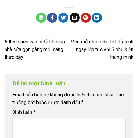
6 thói quen vào buổi tối giúp
Mẹo mở rộng diện tích tủ lạnh
nhà cửa gọn gàng mỗi sáng
ngay lập tức với 6 phụ kiện
thức dậy
thông minh
Để lại một bình luận
Email của bạn sẽ không được hiển thị công khai.
Các
trường bắt buộc được đánh dấu
*
Bình luận
*