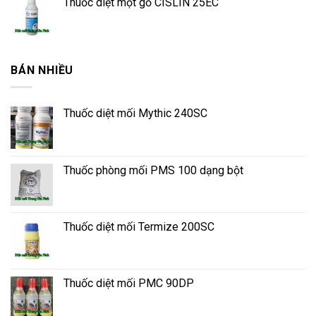
Thuốc diệt mọt gỗ CISLIN 25EC
BÁN NHIỀU
Thuốc diệt mối Mythic 240SC
Thuốc phòng mối PMS 100 dạng bột
Thuốc diệt mối Termize 200SC
Thuốc diệt mối PMC 90DP