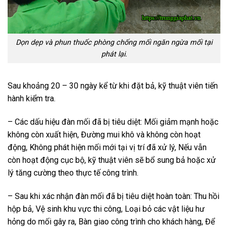
Dọn dẹp và phun thuốc phòng chống mối ngăn ngừa mối tại
phát lại.
Sau khoảng 20 – 30 ngày kể từ khi đặt bả, kỹ thuật viên tiến
hành kiểm tra.
– Các dấu hiệu đàn mối đã bị tiêu diệt: Mối giảm mạnh hoặc
không còn xuất hiện, Đường mui khô và không còn hoạt
động, Không phát hiện mối mới tại vị trí đã xử lý, Nếu vẫn
còn hoạt động cục bộ, kỹ thuật viên sẽ bổ sung bả hoặc xử
lý tăng cường theo thực tế công trình.
– Sau khi xác nhận đàn mối đã bị tiêu diệt hoàn toàn: Thu hồi
hộp bả, Vệ sinh khu vực thi công, Loại bỏ các vật liệu hư
hỏng do mối gây ra, Bàn giao công trình cho khách hàng, Để