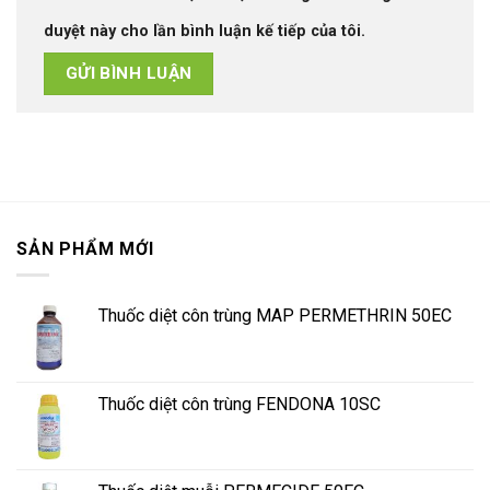
duyệt này cho lần bình luận kế tiếp của tôi.
SẢN PHẨM MỚI
Thuốc diệt côn trùng MAP PERMETHRIN 50EC
Thuốc diệt côn trùng FENDONA 10SC