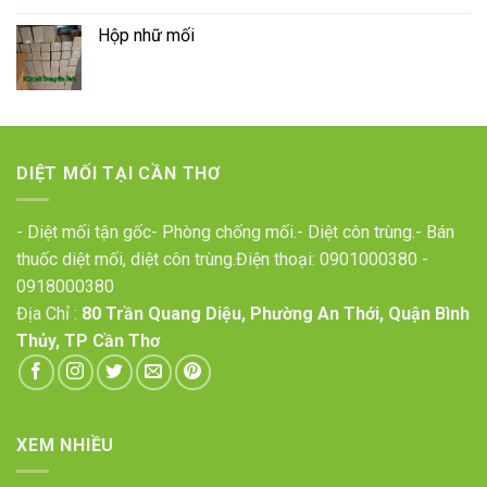
Hộp nhữ mối
DIỆT MỐI TẠI CẦN THƠ
- Diệt mối tận gốc- Phòng chống mối.- Diệt côn trùng.- Bán
thuốc diệt mối, diệt côn trùng.Điện thoại:
0901000380
-
0918000380
Địa Chỉ :
80 Trần Quang Diệu, Phường An Thới, Quận Bình
Thủy, TP Cần Thơ
XEM NHIỀU