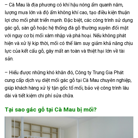
– Cà Mau là địa phương có khí hậu nóng ẩm quanh năm,
lượng mưa lớn và độ ẩm không khí cao, tạo điều kiện thuận
lợi cho mối phát triển mạnh. Đặc biệt, các công trình sử dụng
gác gỗ, sàn gỗ hoặc hệ thống đà gỗ thường xuyên đối mặt
với nguy cơ bị mối xâm nhập và phá hoại. Nếu không phát
hiện và xử lý kịp thời, mối có thể làm suy giảm khả năng chịu
lực của kết cấu gỗ, gây mất an toàn và thiệt hại lớn về tài
sản.
– Hiểu được những khó khăn đó, Công ty Trung Gia Phát
cung cấp dịch vụ diệt mối gác gỗ tại Cà Mau chuyên nghiệp,
giúp khách hàng xử lý tận gốc tổ mối, bảo vệ công trình lâu
dài và tiết kiệm chi phí sửa chữa.
Tại sao gác gỗ tại Cà Mau bị mối?