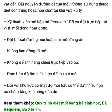
vật cản, Giữ nguyên đường đi của mối, Không sử dụng thuốc
diệt côn trùng hoặc hóa chất tại khu vực xử lý.
– Kỹ thuật viên mở hộp bả Requiem 1RB và đặt trực tiếp tại
vị trí mối đang hoạt động.
+ Đặt bả sát đường mui hoặc nơi mối đang ăn.
+ Không làm động tổ mối.
+ Không để ánh nắng chiếu trực tiếp vào bả.
+ Đảm bảo độ ẩm thích hợp để thu hút mối.
+ Đối với khu vực có mật độ mối lớn, có thể đặt nhiều hộp
bả nhằm tăng khả năng dẫn dụ.
Xem tham khảo:
Quy trình diệt mối bằng bả sinh học
,
Bả
Requiem
,
Bả Xterm
.