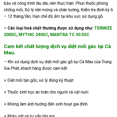
bảo vệ công trình lâu dài, nên thực hiện: Phun thuốc phòng
chống mối, Xử lý nền móng và chân tường, Kiểm tra định kỳ 6
– 12 tháng/lần, Hạn chế độ ẩm tại khu vực sử dụng gỗ.
– Các loại hoá chất thường được sử dụng như:
TERMIZE
200SC
,
MYTHIC 240SC
,
MANTRA TC 30.5SC
Cam kết chất lượng dịch vụ diệt mối gác tại Cà
Mau.
– Khi sử dụng dịch vụ diệt mối gác gỗ tại Cà Mau của Trung
Gia Phát, khách hàng được cam kết:
+ Diệt mối tận gốc, xử lý đúng kỹ thuật.
+ Thuốc sinh học an toàn cho người và vật nuôi.
+ Không làm ảnh hưởng đến sinh hoạt gia đình.
+ Khảo sát và tư vấn tận nơi.