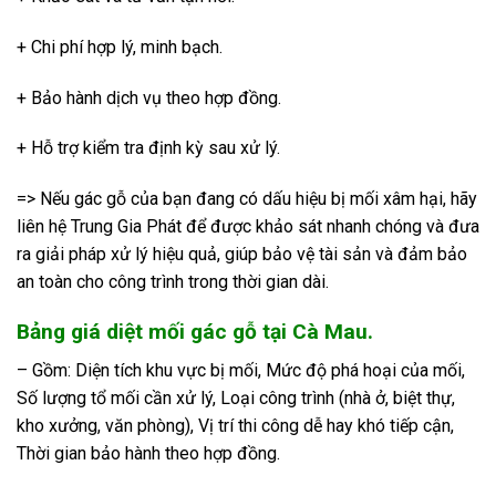
+ Chi phí hợp lý, minh bạch.
+ Bảo hành dịch vụ theo hợp đồng.
+ Hỗ trợ kiểm tra định kỳ sau xử lý.
=> Nếu gác gỗ của bạn đang có dấu hiệu bị mối xâm hại, hãy
liên hệ Trung Gia Phát để được khảo sát nhanh chóng và đưa
ra giải pháp xử lý hiệu quả, giúp bảo vệ tài sản và đảm bảo
an toàn cho công trình trong thời gian dài.
Bảng giá diệt mối gác gỗ tại Cà Mau.
– Gồm: Diện tích khu vực bị mối, Mức độ phá hoại của mối,
Số lượng tổ mối cần xử lý, Loại công trình (nhà ở, biệt thự,
kho xưởng, văn phòng), Vị trí thi công dễ hay khó tiếp cận,
Thời gian bảo hành theo hợp đồng.