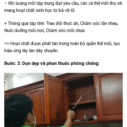
– Khi lượng mối tập trung đạt yêu cầu, các cá thể mối thợ sẽ
mang hoạt chất sinh học từ bả về tổ.
+ Thông qua tập tính: Trao đổi thức ăn, Chăm sóc lẫn nhau,
Nuôi dưỡng mối non, Chăm sóc mối chúa.
=> Hoạt chất được phát tán trong toàn bộ quần thể mối, tạo
hiệu ứng lây lan dây chuyền.
Bước: 3: Dọn dẹp và phun thuốc phòng chống: