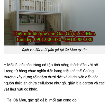
Dịch vụ diệt mối gác gỗ tại Cà Mau uy tín.
– Mối là loài côn trùng có tập tính sống thành đàn với số
lượng từ hàng chục nghìn đến hàng triệu cá thể. Chúng
thường xây dựng tổ ngầm dưới đất và di chuyển đến các
nguồn thức ăn chứa cellulose như gỗ, giấy, bìa carton và các
vật liệu hữu cơ khác.
– Tại Cà Mau, gác gỗ dễ bị mối tấn công do: