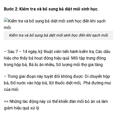
Bước 2: Kiểm tra và bổ sung bả diệt mối sinh học.
Kiểm tra và bổ sung bả diệt mối sinh học đến khi sạch mối.
– Sau 7 – 14 ngày, kỹ thuật viên tiến hành kiểm tra, Các dấu
hiệu cho thấy bả hoạt động hiệu quả: Mối tập trung đông
trong hộp bả, Bả bị ăn nhiều, Số lượng mối thợ gia tăng.
– Trong giai đoạn này tuyệt đối không được: Di chuyển hộp
bả, Đổ nước vào hộp bả, Xịt thuốc diệt mối, Phá đường mui
của mối.
=> Những tác động này có thể khiến đàn mối bỏ ăn và làm
giảm hiệu quả xử lý.