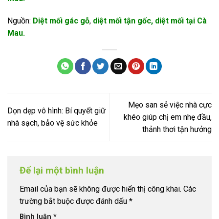
Nguồn:
Diệt mối gác gỗ
,
diệt mối tận gốc,
diệt mối tại Cà
Mau
.
Mẹo san sẻ việc nhà cực
Dọn dẹp vô hình: Bí quyết giữ
khéo giúp chị em nhẹ đầu,
nhà sạch, bảo vệ sức khỏe
thảnh thơi tận hưởng
Để lại một bình luận
Email của bạn sẽ không được hiển thị công khai.
Các
trường bắt buộc được đánh dấu
*
Bình luận
*