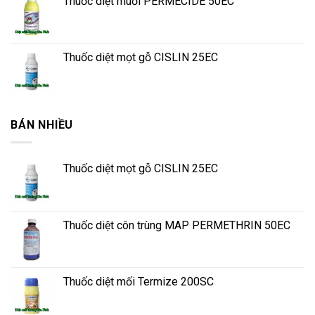
Thuốc diệt muỗi PERMECIDE 50EC
Thuốc diệt mọt gỗ CISLIN 25EC
BÁN NHIỀU
Thuốc diệt mọt gỗ CISLIN 25EC
Thuốc diệt côn trùng MAP PERMETHRIN 50EC
Thuốc diệt mối Termize 200SC