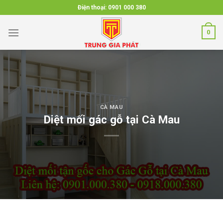
Skip
Điện thoại:
0901 000 380
to
content
0
CÀ MAU
Diệt mối gác gỗ tại Cà Mau