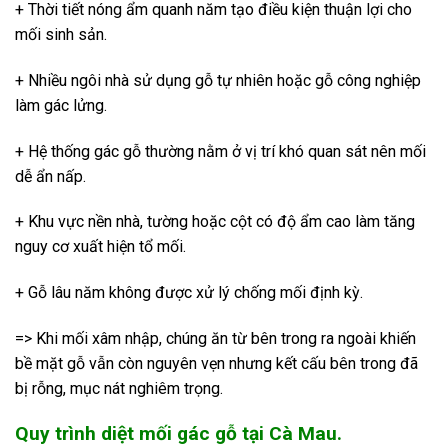
+ Thời tiết nóng ẩm quanh năm tạo điều kiện thuận lợi cho
mối sinh sản.
+ Nhiều ngôi nhà sử dụng gỗ tự nhiên hoặc gỗ công nghiệp
làm gác lửng.
+ Hệ thống gác gỗ thường nằm ở vị trí khó quan sát nên mối
dễ ẩn nấp.
+ Khu vực nền nhà, tường hoặc cột có độ ẩm cao làm tăng
nguy cơ xuất hiện tổ mối.
+ Gỗ lâu năm không được xử lý chống mối định kỳ.
=> Khi mối xâm nhập, chúng ăn từ bên trong ra ngoài khiến
bề mặt gỗ vẫn còn nguyên vẹn nhưng kết cấu bên trong đã
bị rỗng, mục nát nghiêm trọng.
Quy trình diệt mối gác gỗ tại Cà Mau.