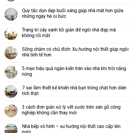
Quy tắc dọn dẹp buổi sáng giúp nhà mát hơn giữa
những ngày hè oi bức
Trang trí cây xanh tối giản để ngôi nhà đẹp mà
không rối mắt
Sống chậm có chủ đích: Xu hướng nội thất giúp ngôi
nhà tinh tế hơn
5 mẹo hiệu quả ngăn kiến tràn vào nhà khi trời nắng
nóng
7 sai lầm thiết kế khiến nhà bạn trông chật hơn diện
tích thật
3 cách đơn giản xử lý vết xước trên sàn gỗ công
nghiệp không cần thay mới
Nhà bếp vô hình – xu hướng nội thất cao cấp lên
ngôi