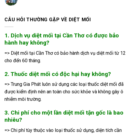
CÂU HỎI THƯỜNG GẶP VỀ DIỆT MỐI
1. Dịch vụ diệt mối tại Cần Thơ có được bảo
hành hay không?
=> Diệt mối tại Cần Thơ có bảo hành dịch vụ diệt mối từ 12
cho đến 60 tháng.
2. Thuốc diệt mối có độc hại hay không?
=> Trung Gia Phát luôn sử dụng các loại thuốc diệt mối đã
được kiểm định nên an toàn cho sức khỏe và không gây ô
nhiễm môi trường.
3. Chi phí cho một lần diệt mối tận gốc là bao
nhiêu?
=> Chi phí tùy thuộc vào loại thuốc sử dụng, diện tích cần