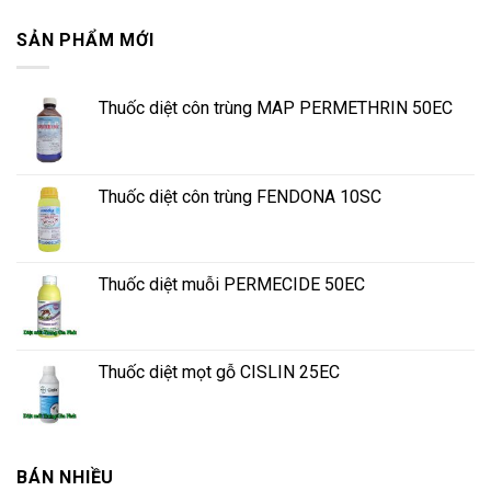
SẢN PHẨM MỚI
Thuốc diệt côn trùng MAP PERMETHRIN 50EC
Thuốc diệt côn trùng FENDONA 10SC
Thuốc diệt muỗi PERMECIDE 50EC
Thuốc diệt mọt gỗ CISLIN 25EC
BÁN NHIỀU