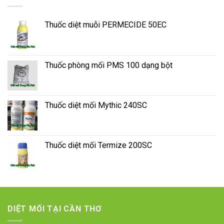
Thuốc diệt muỗi PERMECIDE 50EC
Thuốc phòng mối PMS 100 dạng bột
Thuốc diệt mối Mythic 240SC
Thuốc diệt mối Termize 200SC
DIỆT MỐI TẠI CẦN THƠ