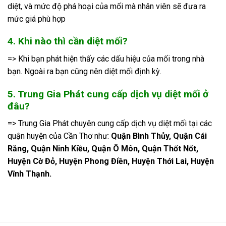
diệt, và mức độ phá hoại của mối mà nhân viên sẽ đưa ra
mức giá phù hợp
4. Khi nào thì cần diệt mối?
=> Khi bạn phát hiện thấy các dấu hiệu của mối trong nhà
bạn. Ngoài ra bạn cũng nên diệt mối định kỳ.
5. Trung Gia Phát cung cấp dịch vụ diệt mối ở
đâu?
=> Trung Gia Phát chuyên cung cấp dịch vụ diệt mối tại các
quận huyện của Cần Thơ như:
Quận Bình Thủy, Quận Cái
Răng, Quận Ninh Kiều, Quận Ô Môn, Quận Thốt Nốt,
Huyện Cờ Đỏ, Huyện Phong Điền, Huyện Thới Lai, Huyện
Vĩnh Thạnh.