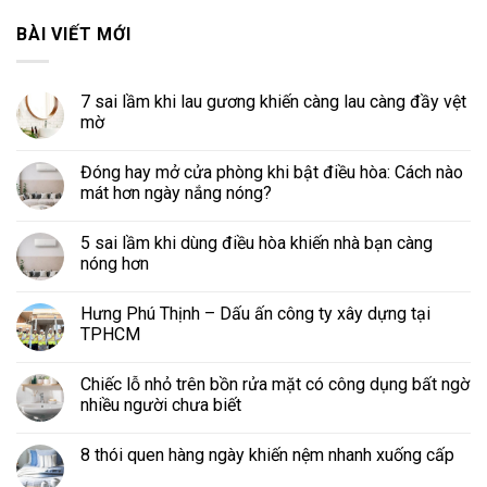
BÀI VIẾT MỚI
7 sai lầm khi lau gương khiến càng lau càng đầy vệt
mờ
Đóng hay mở cửa phòng khi bật điều hòa: Cách nào
mát hơn ngày nắng nóng?
5 sai lầm khi dùng điều hòa khiến nhà bạn càng
nóng hơn
Hưng Phú Thịnh – Dấu ấn công ty xây dựng tại
TPHCM
Chiếc lỗ nhỏ trên bồn rửa mặt có công dụng bất ngờ
nhiều người chưa biết
8 thói quen hàng ngày khiến nệm nhanh xuống cấp