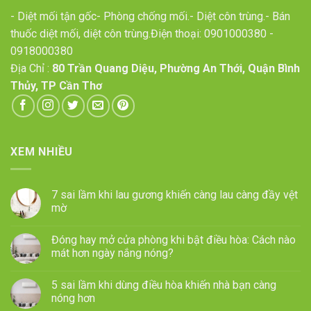
- Diệt mối tận gốc- Phòng chống mối.- Diệt côn trùng.- Bán
thuốc diệt mối, diệt côn trùng.Điện thoại:
0901000380
-
0918000380
Địa Chỉ :
80 Trần Quang Diệu, Phường An Thới, Quận Bình
Thủy, TP Cần Thơ
XEM NHIỀU
7 sai lầm khi lau gương khiến càng lau càng đầy vệt
mờ
Đóng hay mở cửa phòng khi bật điều hòa: Cách nào
mát hơn ngày nắng nóng?
5 sai lầm khi dùng điều hòa khiến nhà bạn càng
nóng hơn