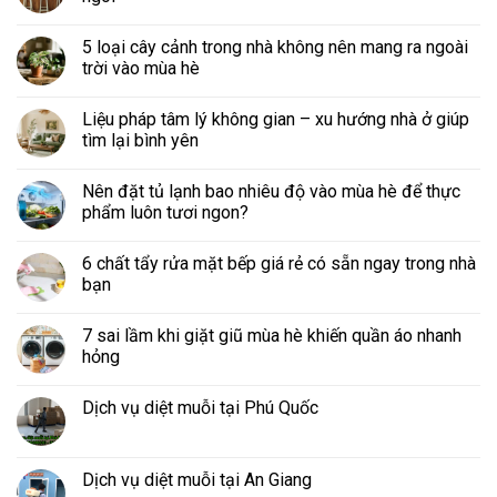
5 loại cây cảnh trong nhà không nên mang ra ngoài
trời vào mùa hè
Liệu pháp tâm lý không gian – xu hướng nhà ở giúp
tìm lại bình yên
Nên đặt tủ lạnh bao nhiêu độ vào mùa hè để thực
phẩm luôn tươi ngon?
6 chất tẩy rửa mặt bếp giá rẻ có sẵn ngay trong nhà
bạn
7 sai lầm khi giặt giũ mùa hè khiến quần áo nhanh
hỏng
Dịch vụ diệt muỗi tại Phú Quốc
Dịch vụ diệt muỗi tại An Giang