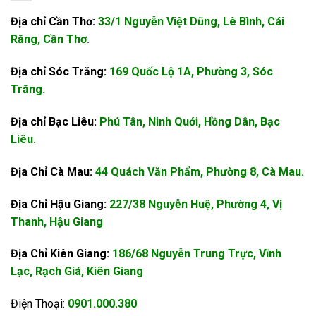
Địa chỉ Cần Thơ:
33/1 Nguyễn Việt Dũng, Lê Bình, Cái
Răng, Cần Thơ.
Địa chỉ Sóc Trăng:
169 Quốc Lộ 1A, Phường 3, Sóc
Trăng.
Địa chỉ Bạc Liêu:
Phú Tân, Ninh Quới, Hồng Dân, Bạc
Liêu.
Địa Chỉ Cà Mau:
44 Quách Văn Phẩm, Phường 8, Cà Mau.
Địa Chỉ Hậu Giang:
227/38 Nguyễn Huệ, Phường 4, Vị
Thanh, Hậu Giang
Địa Chỉ Kiên Giang:
186/68 Nguyễn Trung Trực, Vĩnh
Lạc, Rạch Giá, Kiên Giang
Điện Thoại:
0901.000.380