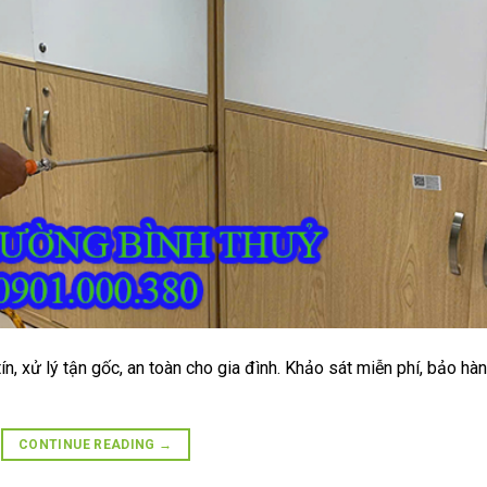
ín, xử lý tận gốc, an toàn cho gia đình. Khảo sát miễn phí, bảo hà
CONTINUE READING
→