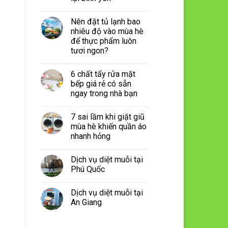
Nên đặt tủ lạnh bao
nhiêu độ vào mùa hè
để thực phẩm luôn
tươi ngon?
6 chất tẩy rửa mặt
bếp giá rẻ có sẵn
ngay trong nhà bạn
7 sai lầm khi giặt giũ
mùa hè khiến quần áo
nhanh hỏng
Dịch vụ diệt muỗi tại
Phú Quốc
Dịch vụ diệt muỗi tại
An Giang