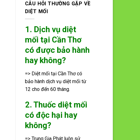
CÂU HỎI THƯỜNG GẶP VỀ
DIỆT MỐI
1. Dịch vụ diệt
mối tại Cần Thơ
có được bảo hành
hay không?
=> Diệt mối tại Cần Thơ có
bảo hành dịch vụ diệt mối từ
12 cho đến 60 tháng.
2. Thuốc diệt mối
có độc hại hay
không?
=> Trung Gia Phát luôn sử