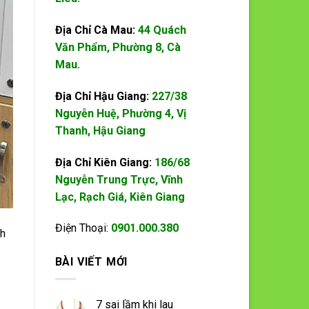
Địa Chỉ Cà Mau:
44 Quách
Văn Phẩm, Phường 8, Cà
Mau.
Địa Chỉ Hậu Giang:
227/38
Nguyễn Huệ, Phường 4, Vị
Thanh, Hậu Giang
Địa Chỉ Kiên Giang:
186/68
Nguyễn Trung Trực, Vĩnh
Lạc, Rạch Giá, Kiên Giang
Điện Thoại:
0901.000.380
nh
BÀI VIẾT MỚI
7 sai lầm khi lau