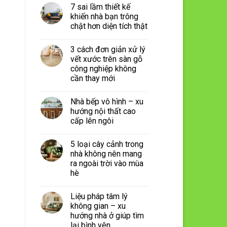
7 sai lầm thiết kế
khiến nhà bạn trông
chật hơn diện tích thật
3 cách đơn giản xử lý
vết xước trên sàn gỗ
công nghiệp không
cần thay mới
Nhà bếp vô hình – xu
hướng nội thất cao
cấp lên ngôi
5 loại cây cảnh trong
nhà không nên mang
ra ngoài trời vào mùa
hè
Liệu pháp tâm lý
không gian – xu
hướng nhà ở giúp tìm
lại bình yên