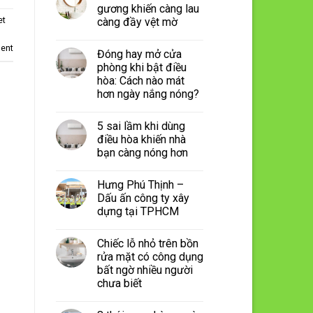
gương khiến càng lau
et
càng đầy vệt mờ
ent
Đóng hay mở cửa
phòng khi bật điều
hòa: Cách nào mát
hơn ngày nắng nóng?
5 sai lầm khi dùng
điều hòa khiến nhà
bạn càng nóng hơn
Hưng Phú Thịnh –
Dấu ấn công ty xây
dựng tại TPHCM
Chiếc lỗ nhỏ trên bồn
rửa mặt có công dụng
bất ngờ nhiều người
chưa biết