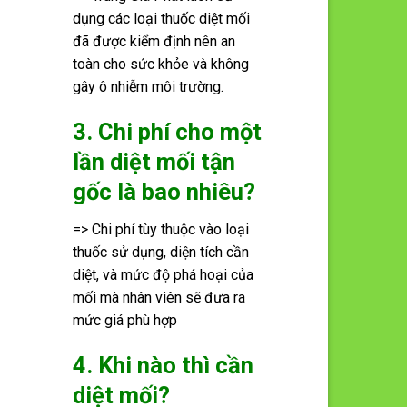
dụng các loại thuốc diệt mối
đã được kiểm định nên an
toàn cho sức khỏe và không
gây ô nhiễm môi trường.
3. Chi phí cho một
lần diệt mối tận
gốc là bao nhiêu?
=> Chi phí tùy thuộc vào loại
thuốc sử dụng, diện tích cần
diệt, và mức độ phá hoại của
mối mà nhân viên sẽ đưa ra
mức giá phù hợp
4. Khi nào thì cần
diệt mối?