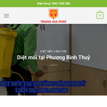
Skip
Điện thoại:
0901 000 380
to
content
0
DIỆT MỐI CẦN THƠ
Diệt mối tại Phương Bình Thuỷ