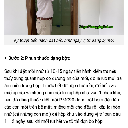
Kỹ thuật tiến hành đặt mồi nhữ ngay vị trí đang bị mối.
+ Bước 2: Phun thuốc dạng bột:
Sau khi đặt mồi nhử từ 10-15 ngày tiến hành kiểm tra nếu
thấy xung quanh hộp có đường ăn của mối, đó là lúc mối đã
ăn nhiều trong hộp. Trước hết dỡ hộp nhử mồi, đổ hết các
miếng mồi và những con mối trong hộp nhử vào 1 chậu khô,
sau đó dùng thuốc diệt mối PMC90 dạng bột bơm đều lên
các con mối trên bề mặt, miếng mồi cho đều rồi xếp lại hộp
nhử (cả những con mối) để hộp khử vào đúng vị trí ban đầu,
1 – 2 ngày sau khi mối rút hết về tổ thì dọn bỏ hộp.