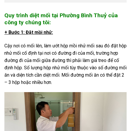
Quy trình diệt mối tại Phường Bình Thuỷ của
công ty chúng tôi:
+ Bước 1: Đặt mồi nhử:
Cậy nơi có mối lên, làm ướt hộp mồi nhử mối sau đó đặt hộp
nhử mối cố định tại nơi có đường đi của mối, trường hợp
đường đi của mối giữa đường thì phải làm giá treo để cố
định hộp. Số lượng hộp nhử mối tùy thuộc vào số đường mối
ăn và diện tích cần diệt mối. Mối đường mối ăn có thể đặt 2
– 3 hộp hoặc nhiều hơn.