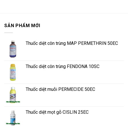
SẢN PHẨM MỚI
Thuốc diệt côn trùng MAP PERMETHRIN 50EC
Thuốc diệt côn trùng FENDONA 10SC
Thuốc diệt muỗi PERMECIDE 50EC
Thuốc diệt mọt gỗ CISLIN 25EC