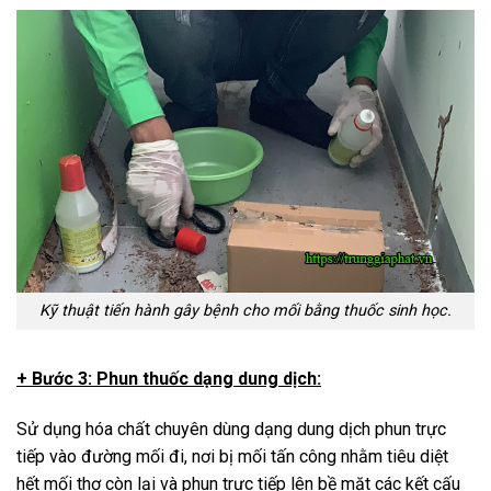
Kỹ thuật tiến hành gây bệnh cho mối bằng thuốc sinh học.
+ Bước 3: Phun thuốc dạng dung dịch:
Sử dụng hóa chất chuyên dùng dạng dung dịch phun trực
tiếp vào đường mối đi, nơi bị mối tấn công nhằm tiêu diệt
hết mối thợ còn lại và phun trực tiếp lên bề mặt các kết cấu