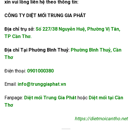
xin vui lòng liên hệ theo thông tin:
CÔNG TY DIỆT MỐI TRUNG GIA PHÁT
Địa chỉ trụ sở:
Số 227/38 Nguyễn Huệ, Phường Vị Tân,
TP Cần Thơ.
Địa chỉ Tại Phường Bình Thuỷ:
Phường Bình Thuỷ, Cần
Thơ
Điện thoại:
0901000380
Email:
info@trunggiaphat.vn
Fanpage:
Diệt mối Trung Gia Phát
hoặc
Diệt mối tại Cần
Thơ
https://dietmoicantho.net