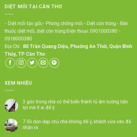
DIỆT MỐI TẠI CẦN THƠ
- Diệt mối tận gốc- Phòng chống mối.- Diệt côn trùng.- Bán
thuốc diệt mối, diệt côn trùng.Điện thoại:
0901000380
-
0918000380
Địa Chỉ :
80 Trần Quang Diệu, Phường An Thới, Quận Bình
Thủy, TP Cần Thơ
XEM NHIỀU
3 góc trong nhà có thể biến thành tủ âm tường tiện
lợi mà ít ai để ý
7 lỗi dọn dẹp chủ nhà không để ý, khách vừa vào đã
nhận ra