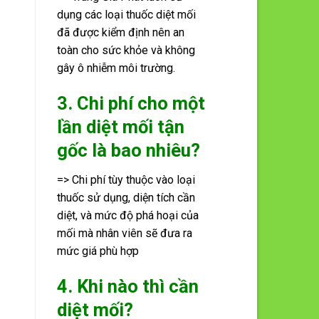
dụng các loại thuốc diệt mối
đã được kiểm định nên an
toàn cho sức khỏe và không
gây ô nhiễm môi trường.
3. Chi phí cho một
lần diệt mối tận
gốc là bao nhiêu?
=> Chi phí tùy thuộc vào loại
thuốc sử dụng, diện tích cần
diệt, và mức độ phá hoại của
mối mà nhân viên sẽ đưa ra
mức giá phù hợp
4. Khi nào thì cần
diệt mối?