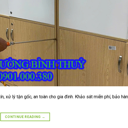
ín, xử lý tận gốc, an toàn cho gia đình. Khảo sát miễn phí, bảo hà
CONTINUE READING
→