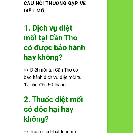
CÂU HỎI THƯỜNG GẶP VỀ
DIỆT MỐI
1. Dịch vụ diệt
mối tại Cần Thơ
có được bảo hành
hay không?
=> Diệt mối tại Cần Thơ có
bảo hành dịch vụ diệt mối từ
12 cho đến 60 tháng.
2. Thuốc diệt mối
có độc hại hay
không?
=> Trung Gia Phát luôn sử