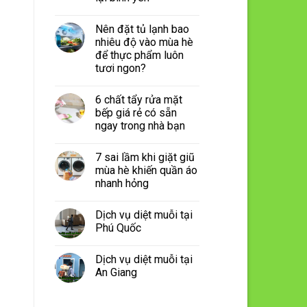
Nên đặt tủ lạnh bao
nhiêu độ vào mùa hè
để thực phẩm luôn
tươi ngon?
6 chất tẩy rửa mặt
bếp giá rẻ có sẵn
ngay trong nhà bạn
7 sai lầm khi giặt giũ
mùa hè khiến quần áo
nhanh hỏng
Dịch vụ diệt muỗi tại
Phú Quốc
Dịch vụ diệt muỗi tại
An Giang