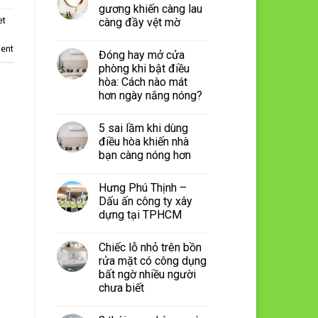
gương khiến càng lau
et
càng đầy vệt mờ
ent
Đóng hay mở cửa
phòng khi bật điều
hòa: Cách nào mát
hơn ngày nắng nóng?
5 sai lầm khi dùng
điều hòa khiến nhà
bạn càng nóng hơn
Hưng Phú Thịnh –
Dấu ấn công ty xây
dựng tại TPHCM
Chiếc lỗ nhỏ trên bồn
rửa mặt có công dụng
bất ngờ nhiều người
chưa biết