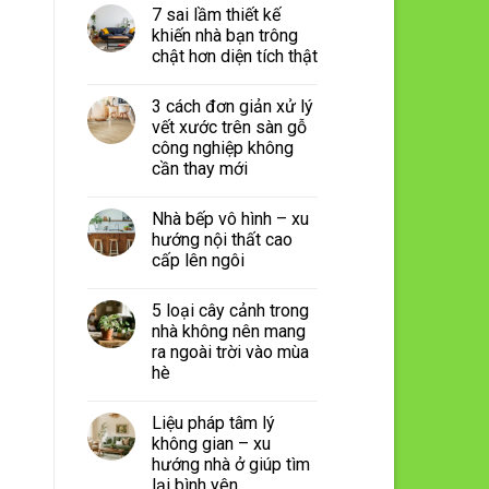
7 sai lầm thiết kế
khiến nhà bạn trông
chật hơn diện tích thật
3 cách đơn giản xử lý
vết xước trên sàn gỗ
công nghiệp không
cần thay mới
Nhà bếp vô hình – xu
hướng nội thất cao
cấp lên ngôi
5 loại cây cảnh trong
nhà không nên mang
ra ngoài trời vào mùa
hè
Liệu pháp tâm lý
không gian – xu
hướng nhà ở giúp tìm
lại bình yên