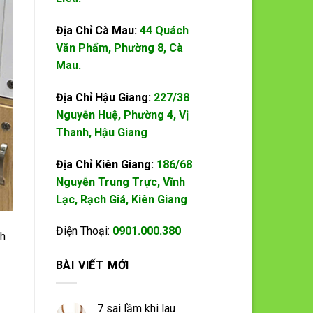
Địa Chỉ Cà Mau:
44 Quách
Văn Phẩm, Phường 8, Cà
Mau.
Địa Chỉ Hậu Giang:
227/38
Nguyễn Huệ, Phường 4, Vị
Thanh, Hậu Giang
Địa Chỉ Kiên Giang:
186/68
Nguyễn Trung Trực, Vĩnh
Lạc, Rạch Giá, Kiên Giang
Điện Thoại:
0901.000.380
nh
BÀI VIẾT MỚI
7 sai lầm khi lau