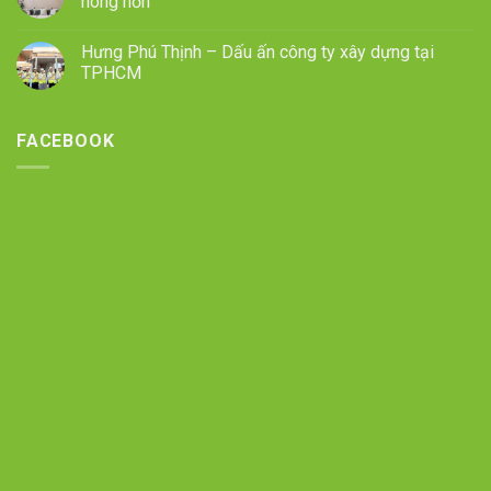
nóng hơn
Hưng Phú Thịnh – Dấu ấn công ty xây dựng tại
TPHCM
FACEBOOK