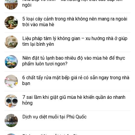
ngôi
5 loại cây cảnh trong nhà không nên mang ra ngoài
trời vào mùa hè
Liệu pháp tâm lý không gian – xu hướng nhà ở giúp
tìm lại bình yên
Nên đặt tủ lạnh bao nhiêu độ vào mùa hè để thực
phẩm luôn tươi ngon?
6 chất tẩy rửa mặt bếp giá rẻ có sẵn ngay trong nhà
bạn
7 sai lầm khi giặt giũ mùa hè khiến quần áo nhanh
hỏng
Dịch vụ diệt muỗi tại Phú Quốc