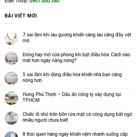
Điện Thoại:
0901.000.380
BÀI VIẾT MỚI
7 sai lầm khi lau gương khiến càng lau càng đầy vệt
mờ
Đóng hay mở cửa phòng khi bật điều hòa: Cách nào
mát hơn ngày nắng nóng?
5 sai lầm khi dùng điều hòa khiến nhà bạn càng
nóng hơn
Hưng Phú Thịnh – Dấu ấn công ty xây dựng tại
TPHCM
Chiếc lỗ nhỏ trên bồn rửa mặt có công dụng bất ngờ
nhiều người chưa biết
8 thói quen hàng ngày khiến nệm nhanh xuống cấp