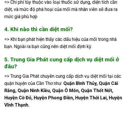
=> Chi phí tùy thuộc vào loại thuốc sử dụng, diện tích cần
diệt, và mức độ phá hoại của mối mà nhân viên sẽ đưa ra
mức giá phù hợp
4. Khi nào thì cần diệt mối?
=> Khi bạn phát hiện thấy các dấu hiệu của mối trong nhà
bạn. Ngoài ra bạn cũng nên diệt mối định kỳ.
5. Trung Gia Phát cung cấp dịch vụ diệt mối ở
đâu?
=> Trung Gia Phát chuyên cung cấp dịch vụ diệt mối tại các
quận huyện của Cần Thơ như:
Quận Bình Thủy, Quận Cái
Răng, Quận Ninh Kiều, Quận Ô Môn, Quận Thốt Nốt,
Huyện Cờ Đỏ, Huyện Phong Điền, Huyện Thới Lai, Huyện
Vĩnh Thạnh.