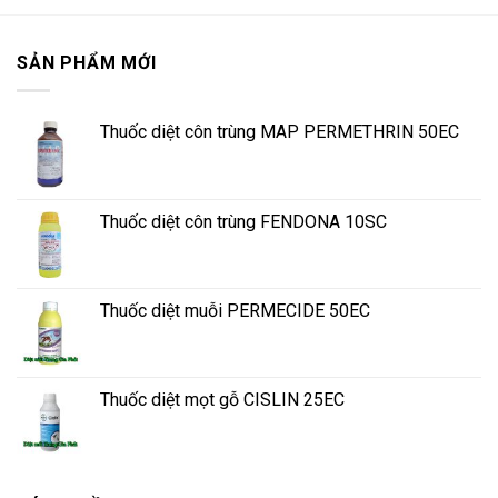
SẢN PHẨM MỚI
Thuốc diệt côn trùng MAP PERMETHRIN 50EC
Thuốc diệt côn trùng FENDONA 10SC
Thuốc diệt muỗi PERMECIDE 50EC
Thuốc diệt mọt gỗ CISLIN 25EC