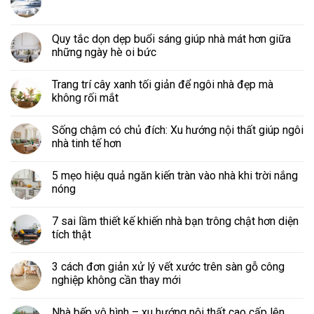
Quy tắc dọn dẹp buổi sáng giúp nhà mát hơn giữa
những ngày hè oi bức
Trang trí cây xanh tối giản để ngôi nhà đẹp mà
không rối mắt
Sống chậm có chủ đích: Xu hướng nội thất giúp ngôi
nhà tinh tế hơn
5 mẹo hiệu quả ngăn kiến tràn vào nhà khi trời nắng
nóng
7 sai lầm thiết kế khiến nhà bạn trông chật hơn diện
tích thật
3 cách đơn giản xử lý vết xước trên sàn gỗ công
nghiệp không cần thay mới
Nhà bếp vô hình – xu hướng nội thất cao cấp lên