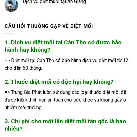
Dịch vụ diệt muỗi tại An Giang
CÂU HỎI THƯỜNG GẶP VỀ DIỆT MỐI
1. Dịch vụ diệt mối tại Cần Thơ có được bảo
hành hay không?
=> Diệt mối tại Cần Thơ có bảo hành dịch vụ diệt mối từ 12
cho đến 60 tháng.
2. Thuốc diệt mối có độc hại hay không?
=> Trung Gia Phát luôn sử dụng các loại thuốc diệt mối đã
được kiểm định nên an toàn cho sức khỏe và không gây ô
nhiễm môi trường.
3. Chi phí cho một lần diệt mối tận gốc là bao
nhiêu?