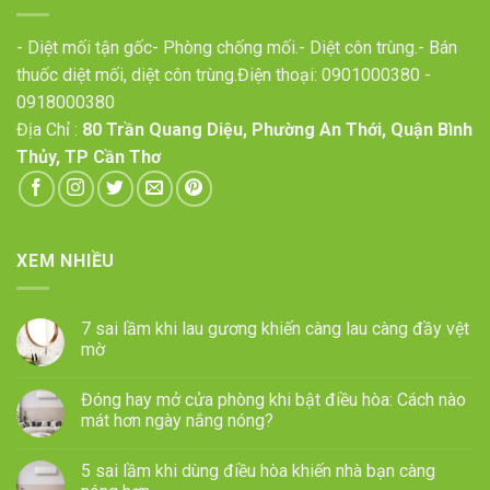
- Diệt mối tận gốc- Phòng chống mối.- Diệt côn trùng.- Bán
thuốc diệt mối, diệt côn trùng.Điện thoại:
0901000380
-
0918000380
Địa Chỉ :
80 Trần Quang Diệu, Phường An Thới, Quận Bình
Thủy, TP Cần Thơ
XEM NHIỀU
7 sai lầm khi lau gương khiến càng lau càng đầy vệt
mờ
Đóng hay mở cửa phòng khi bật điều hòa: Cách nào
mát hơn ngày nắng nóng?
5 sai lầm khi dùng điều hòa khiến nhà bạn càng