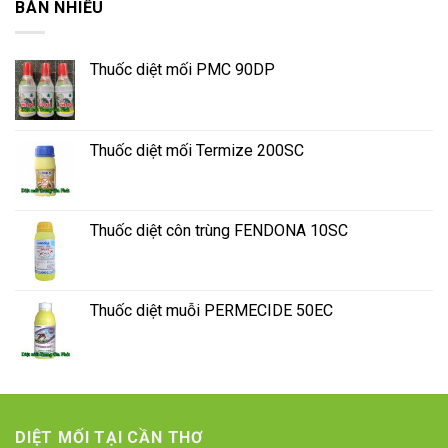
BÁN NHIỀU
Thuốc diệt mối PMC 90DP
Thuốc diệt mối Termize 200SC
Thuốc diệt côn trùng FENDONA 10SC
Thuốc diệt muỗi PERMECIDE 50EC
DIỆT MỐI TẠI CẦN THƠ