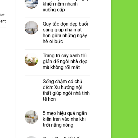
khiến nệm nhanh
xuống cấp
iet
ent
Quy tắc dọn dẹp buổi
sáng giúp nhà mát
hơn giữa những ngày
hè oi bức
Trang trí cây xanh tối
giản để ngôi nhà đẹp
mà không rối mắt
Sống chậm có chủ
đích: Xu hướng nội
thất giúp ngôi nhà tinh
tế hơn
5 mẹo hiệu quả ngăn
kiến tràn vào nhà khi
trời nắng nóng