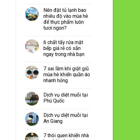
Nên đặt tủ lạnh bao
nhiêu độ vào mùa hè
để thực phẩm luôn
tươi ngon?
6 chất tẩy rửa mặt
bếp giá rẻ có sẵn
ngay trong nhà bạn
7 sai lầm khi giặt giũ
mùa hè khiến quần áo
nhanh hỏng
Dịch vụ diệt muỗi tại
Phú Quốc
Dịch vụ diệt muỗi tại
An Giang
7 thói quen khiến nhà