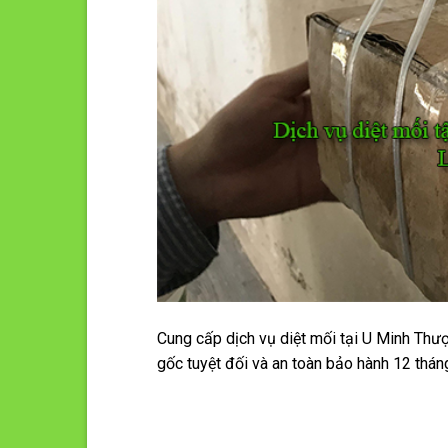
Cung cấp dịch vụ diệt mối tại U Minh Thư
gốc tuyệt đối và an toàn bảo hành 12 thán