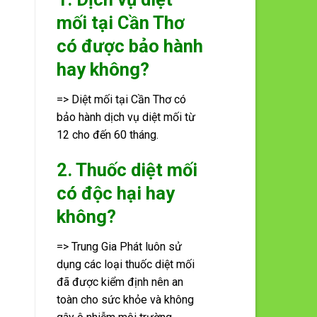
mối tại Cần Thơ
có được bảo hành
hay không?
=> Diệt mối tại Cần Thơ có
bảo hành dịch vụ diệt mối từ
12 cho đến 60 tháng.
2. Thuốc diệt mối
có độc hại hay
không?
=> Trung Gia Phát luôn sử
dụng các loại thuốc diệt mối
đã được kiểm định nên an
toàn cho sức khỏe và không