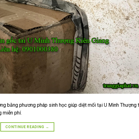
ợng bằng phương pháp sinh học giúp diệt mối tại U Minh Thượng 
g miễn phí.
CONTINUE READING
→