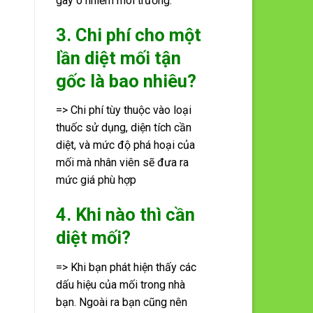
gây ô nhiễm môi trường.
3. Chi phí cho một
lần diệt mối tận
gốc là bao nhiêu?
=> Chi phí tùy thuộc vào loại
thuốc sử dụng, diện tích cần
diệt, và mức độ phá hoại của
mối mà nhân viên sẽ đưa ra
mức giá phù hợp
4. Khi nào thì cần
diệt mối?
=> Khi bạn phát hiện thấy các
dấu hiệu của mối trong nhà
bạn. Ngoài ra bạn cũng nên