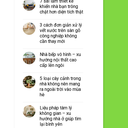
7 sai lầm thiết kế
khiến nhà bạn trông
chật hơn diện tích thật
3 cách đơn giản xử lý
vết xước trên sàn gỗ
công nghiệp không
cần thay mới
Nhà bếp vô hình – xu
hướng nội thất cao
cấp lên ngôi
5 loại cây cảnh trong
nhà không nên mang
ra ngoài trời vào mùa
hè
Liệu pháp tâm lý
không gian – xu
hướng nhà ở giúp tìm
lại bình yên