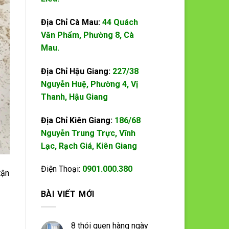
Địa Chỉ Cà Mau:
44 Quách
Văn Phẩm, Phường 8, Cà
Mau.
Địa Chỉ Hậu Giang:
227/38
Nguyễn Huệ, Phường 4, Vị
Thanh, Hậu Giang
Địa Chỉ Kiên Giang:
186/68
Nguyễn Trung Trực, Vĩnh
Lạc, Rạch Giá, Kiên Giang
Điện Thoại:
0901.000.380
tận
BÀI VIẾT MỚI
8 thói quen hàng ngày