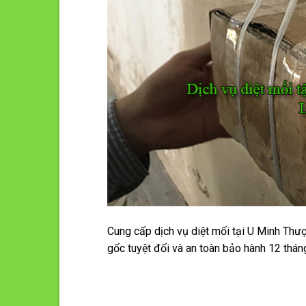
Cung cấp dịch vụ diệt mối tại U Minh Thư
gốc tuyệt đối và an toàn bảo hành 12 thán