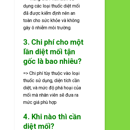
dụng các loại thuốc diệt mối
đã được kiểm định nên an
toàn cho sức khỏe và không
gây ô nhiễm môi trường.
3. Chi phí cho một
lần diệt mối tận
gốc là bao nhiêu?
=> Chi phí tùy thuộc vào loại
thuốc sử dụng, diện tích cần
diệt, và mức độ phá hoại của
mối mà nhân viên sẽ đưa ra
mức giá phù hợp
4. Khi nào thì cần
diệt mối?