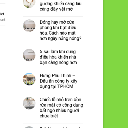
gương khiến càng lau
càng đầy vệt mờ
iet
ent
Đóng hay mở cửa
phòng khi bật điều
hòa: Cách nào mát
hơn ngày nắng nóng?
5 sai lầm khi dùng
điều hòa khiến nhà
bạn càng nóng hơn
Hưng Phú Thịnh –
Dấu ấn công ty xây
dựng tại TPHCM
Chiếc lỗ nhỏ trên bồn
rửa mặt có công dụng
bất ngờ nhiều người
chưa biết