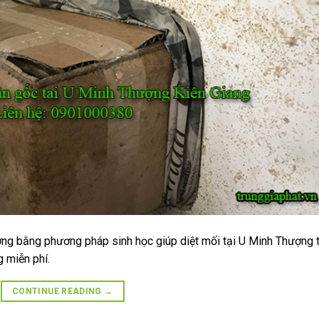
ợng bằng phương pháp sinh học giúp diệt mối tại U Minh Thượng 
g miễn phí.
CONTINUE READING
→