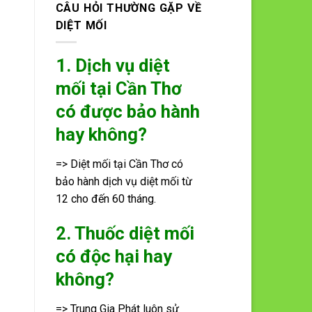
CÂU HỎI THƯỜNG GẶP VỀ
DIỆT MỐI
1. Dịch vụ diệt
mối tại Cần Thơ
có được bảo hành
hay không?
=> Diệt mối tại Cần Thơ có
bảo hành dịch vụ diệt mối từ
12 cho đến 60 tháng.
2. Thuốc diệt mối
có độc hại hay
không?
=> Trung Gia Phát luôn sử