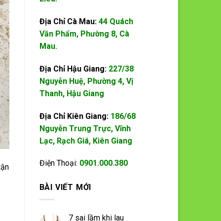
Địa Chỉ Cà Mau:
44 Quách
Văn Phẩm, Phường 8, Cà
Mau.
Địa Chỉ Hậu Giang:
227/38
Nguyễn Huệ, Phường 4, Vị
Thanh, Hậu Giang
Địa Chỉ Kiên Giang:
186/68
Nguyễn Trung Trực, Vĩnh
Lạc, Rạch Giá, Kiên Giang
Điện Thoại:
0901.000.380
tận
BÀI VIẾT MỚI
7 sai lầm khi lau