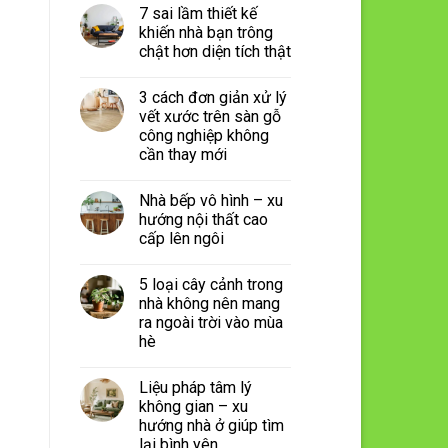
7 sai lầm thiết kế
khiến nhà bạn trông
chật hơn diện tích thật
3 cách đơn giản xử lý
vết xước trên sàn gỗ
công nghiệp không
cần thay mới
Nhà bếp vô hình – xu
hướng nội thất cao
cấp lên ngôi
5 loại cây cảnh trong
nhà không nên mang
ra ngoài trời vào mùa
hè
Liệu pháp tâm lý
không gian – xu
hướng nhà ở giúp tìm
lại bình yên