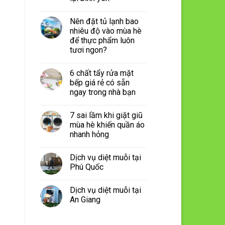
Nên đặt tủ lạnh bao
nhiêu độ vào mùa hè
để thực phẩm luôn
tươi ngon?
6 chất tẩy rửa mặt
bếp giá rẻ có sẵn
ngay trong nhà bạn
7 sai lầm khi giặt giũ
mùa hè khiến quần áo
nhanh hỏng
Dịch vụ diệt muỗi tại
Phú Quốc
Dịch vụ diệt muỗi tại
An Giang