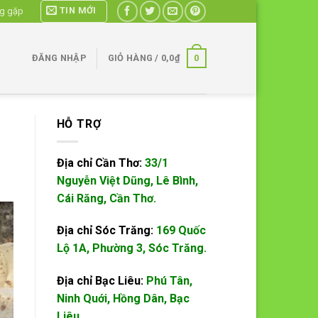
TIN MỚI
ng gặp
0
ĐĂNG NHẬP
GIỎ HÀNG /
0,0
₫
HỖ TRỢ
Địa chỉ Cần Thơ:
33/1
Nguyễn Việt Dũng, Lê Bình,
Cái Răng, Cần Thơ.
Địa chỉ Sóc Trăng:
169 Quốc
Lộ 1A, Phường 3, Sóc Trăng.
Địa chỉ Bạc Liêu:
Phú Tân,
Ninh Quới, Hồng Dân, Bạc
Liêu.