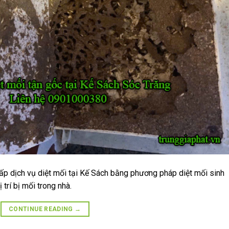
ấp dịch vụ diệt mối tại Kế Sách bằng phương pháp diệt mối sinh
 trí bị mối trong nhà.
CONTINUE READING
→