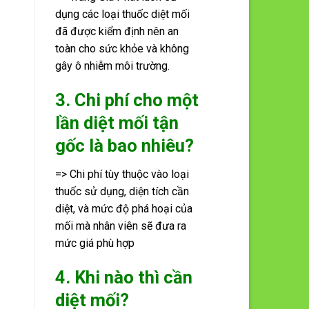
dụng các loại thuốc diệt mối
đã được kiểm định nên an
toàn cho sức khỏe và không
gây ô nhiễm môi trường.
3. Chi phí cho một
lần diệt mối tận
gốc là bao nhiêu?
=> Chi phí tùy thuộc vào loại
thuốc sử dụng, diện tích cần
diệt, và mức độ phá hoại của
mối mà nhân viên sẽ đưa ra
mức giá phù hợp
4. Khi nào thì cần
diệt mối?