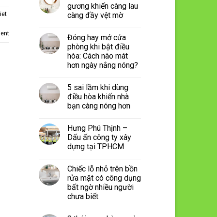
gương khiến càng lau
iet
càng đầy vệt mờ
ent
Đóng hay mở cửa
phòng khi bật điều
hòa: Cách nào mát
hơn ngày nắng nóng?
5 sai lầm khi dùng
điều hòa khiến nhà
bạn càng nóng hơn
Hưng Phú Thịnh –
Dấu ấn công ty xây
dựng tại TPHCM
Chiếc lỗ nhỏ trên bồn
rửa mặt có công dụng
bất ngờ nhiều người
chưa biết