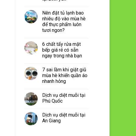
Nên đặt tủ lạnh bao
nhiêu độ vào mùa hè
để thực phẩm luôn
tươi ngon?
6 chất tẩy rửa mặt
bếp giá rẻ có sẵn
ngay trong nhà bạn
7 sai lầm khi giặt giũ
mùa hè khiến quần áo
nhanh hỏng
Dịch vụ diệt muỗi tại
Phú Quốc
Dịch vụ diệt muỗi tại
An Giang