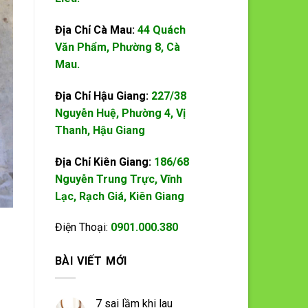
Địa Chỉ Cà Mau:
44 Quách
Văn Phẩm, Phường 8, Cà
Mau.
Địa Chỉ Hậu Giang:
227/38
Nguyễn Huệ, Phường 4, Vị
Thanh, Hậu Giang
Địa Chỉ Kiên Giang:
186/68
Nguyễn Trung Trực, Vĩnh
Lạc, Rạch Giá, Kiên Giang
Điện Thoại:
0901.000.380
BÀI VIẾT MỚI
7 sai lầm khi lau