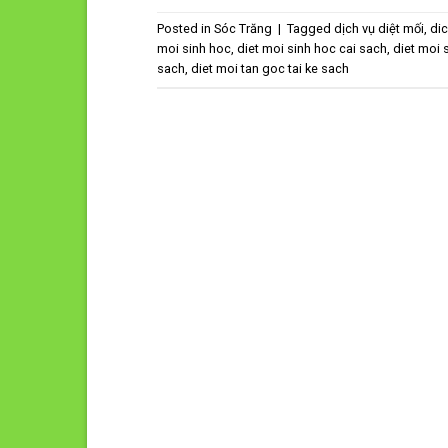
Posted in
Sóc Trăng
|
Tagged
dịch vụ diệt mối
,
dic
moi sinh hoc
,
diet moi sinh hoc cai sach
,
diet moi 
sach
,
diet moi tan goc tai ke sach