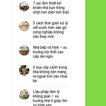
7 sai lầm thiết kế
khiến nhà bạn trông
chật hơn diện tích thật
3 cách đơn giản xử lý
vết xước trên sàn gỗ
công nghiệp không
cần thay mới
Nhà bếp vô hình – xu
hướng nội thất cao
cấp lên ngôi
5 loại cây cảnh trong
nhà không nên mang
ra ngoài trời vào mùa
hè
Liệu pháp tâm lý
không gian – xu
hướng nhà ở giúp tìm
lại bình yên