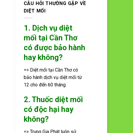
CÂU HỎI THƯỜNG GẶP VỀ
DIỆT MỐI
1. Dịch vụ diệt
mối tại Cần Thơ
có được bảo hành
hay không?
=> Diệt mối tại Cần Thơ có
bảo hành dịch vụ diệt mối từ
12 cho đến 60 tháng.
2. Thuốc diệt mối
có độc hại hay
không?
=> Trung Gia Phát luôn sử