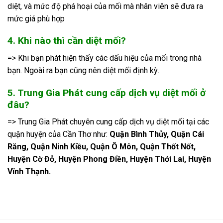
diệt, và mức độ phá hoại của mối mà nhân viên sẽ đưa ra
mức giá phù hợp
4. Khi nào thì cần diệt mối?
=> Khi bạn phát hiện thấy các dấu hiệu của mối trong nhà
bạn. Ngoài ra bạn cũng nên diệt mối định kỳ.
5. Trung Gia Phát cung cấp dịch vụ diệt mối ở
đâu?
=> Trung Gia Phát chuyên cung cấp dịch vụ diệt mối tại các
quận huyện của Cần Thơ như:
Quận Bình Thủy, Quận Cái
Răng, Quận Ninh Kiều, Quận Ô Môn, Quận Thốt Nốt,
Huyện Cờ Đỏ, Huyện Phong Điền, Huyện Thới Lai, Huyện
Vĩnh Thạnh.