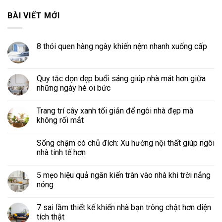
BÀI VIẾT MỚI
8 thói quen hàng ngày khiến nệm nhanh xuống cấp
Quy tắc dọn dẹp buổi sáng giúp nhà mát hơn giữa
những ngày hè oi bức
Trang trí cây xanh tối giản để ngôi nhà đẹp mà
không rối mắt
Sống chậm có chủ đích: Xu hướng nội thất giúp ngôi
nhà tinh tế hơn
5 mẹo hiệu quả ngăn kiến tràn vào nhà khi trời nắng
nóng
7 sai lầm thiết kế khiến nhà bạn trông chật hơn diện
tích thật