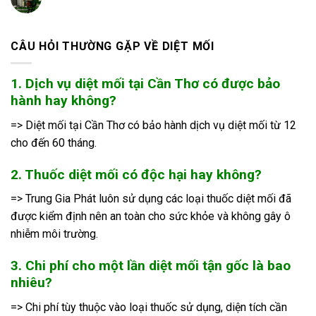
CÂU HỎI THƯỜNG GẶP VỀ DIỆT MỐI
1. Dịch vụ diệt mối tại Cần Thơ có được bảo
hành hay không?
=> Diệt mối tại Cần Thơ có bảo hành dịch vụ diệt mối từ 12
cho đến 60 tháng.
2. Thuốc diệt mối có độc hại hay không?
=> Trung Gia Phát luôn sử dụng các loại thuốc diệt mối đã
được kiểm định nên an toàn cho sức khỏe và không gây ô
nhiễm môi trường.
3. Chi phí cho một lần diệt mối tận gốc là bao
nhiêu?
=> Chi phí tùy thuộc vào loại thuốc sử dụng, diện tích cần