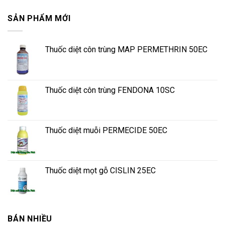
SẢN PHẨM MỚI
Thuốc diệt côn trùng MAP PERMETHRIN 50EC
Thuốc diệt côn trùng FENDONA 10SC
Thuốc diệt muỗi PERMECIDE 50EC
Thuốc diệt mọt gỗ CISLIN 25EC
BÁN NHIỀU