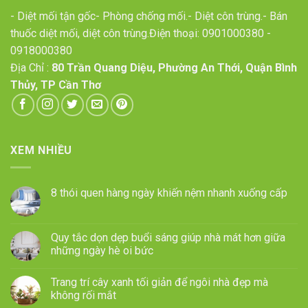
- Diệt mối tận gốc- Phòng chống mối.- Diệt côn trùng.- Bán
thuốc diệt mối, diệt côn trùng.Điện thoại:
0901000380
-
0918000380
Địa Chỉ :
80 Trần Quang Diệu, Phường An Thới, Quận Bình
Thủy, TP Cần Thơ
XEM NHIỀU
8 thói quen hàng ngày khiến nệm nhanh xuống cấp
Quy tắc dọn dẹp buổi sáng giúp nhà mát hơn giữa
những ngày hè oi bức
Trang trí cây xanh tối giản để ngôi nhà đẹp mà
không rối mắt