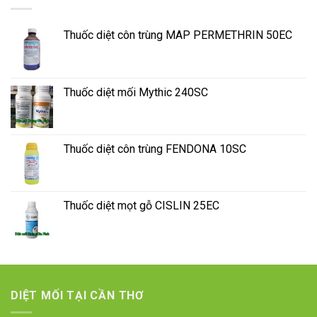
Thuốc diệt côn trùng MAP PERMETHRIN 50EC
Thuốc diệt mối Mythic 240SC
Thuốc diệt côn trùng FENDONA 10SC
Thuốc diệt mọt gỗ CISLIN 25EC
DIỆT MỐI TẠI CẦN THƠ