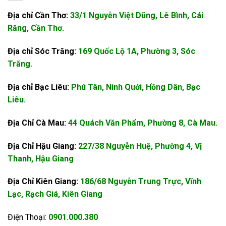
Địa chỉ Cần Thơ:
33/1 Nguyễn Việt Dũng, Lê Bình, Cái
Răng, Cần Thơ.
Địa chỉ Sóc Trăng:
169 Quốc Lộ 1A, Phường 3, Sóc
Trăng.
Địa chỉ Bạc Liêu:
Phú Tân, Ninh Quới, Hồng Dân, Bạc
Liêu.
Địa Chỉ Cà Mau:
44 Quách Văn Phẩm, Phường 8, Cà Mau.
Địa Chỉ Hậu Giang:
227/38 Nguyễn Huệ, Phường 4, Vị
Thanh, Hậu Giang
Địa Chỉ Kiên Giang:
186/68 Nguyễn Trung Trực, Vĩnh
Lạc, Rạch Giá, Kiên Giang
Điện Thoại:
0901.000.380