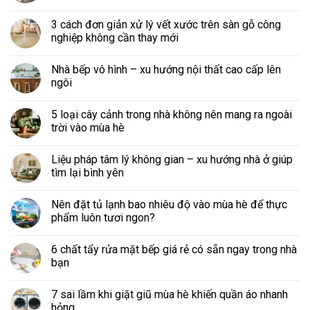
3 cách đơn giản xử lý vết xước trên sàn gỗ công
nghiệp không cần thay mới
Nhà bếp vô hình – xu hướng nội thất cao cấp lên
ngôi
5 loại cây cảnh trong nhà không nên mang ra ngoài
trời vào mùa hè
Liệu pháp tâm lý không gian – xu hướng nhà ở giúp
tìm lại bình yên
Nên đặt tủ lạnh bao nhiêu độ vào mùa hè để thực
phẩm luôn tươi ngon?
6 chất tẩy rửa mặt bếp giá rẻ có sẵn ngay trong nhà
bạn
7 sai lầm khi giặt giũ mùa hè khiến quần áo nhanh
hỏng