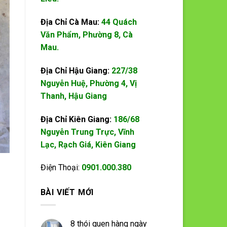
Địa Chỉ Cà Mau:
44 Quách
Văn Phẩm, Phường 8, Cà
Mau.
Địa Chỉ Hậu Giang:
227/38
Nguyễn Huệ, Phường 4, Vị
Thanh, Hậu Giang
Địa Chỉ Kiên Giang:
186/68
Nguyễn Trung Trực, Vĩnh
Lạc, Rạch Giá, Kiên Giang
Điện Thoại:
0901.000.380
BÀI VIẾT MỚI
8 thói quen hàng ngày