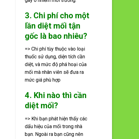
gây ô nhiễm môi trường.
3. Chi phí cho một
lần diệt mối tận
gốc là bao nhiêu?
=> Chi phí tùy thuộc vào loại
thuốc sử dụng, diện tích cần
diệt, và mức độ phá hoại của
mối mà nhân viên sẽ đưa ra
mức giá phù hợp
4. Khi nào thì cần
diệt mối?
=> Khi bạn phát hiện thấy các
dấu hiệu của mối trong nhà
bạn. Ngoài ra bạn cũng nên