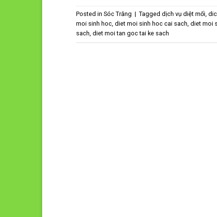
Posted in
Sóc Trăng
|
Tagged
dịch vụ diệt mối
,
dic
moi sinh hoc
,
diet moi sinh hoc cai sach
,
diet moi 
sach
,
diet moi tan goc tai ke sach