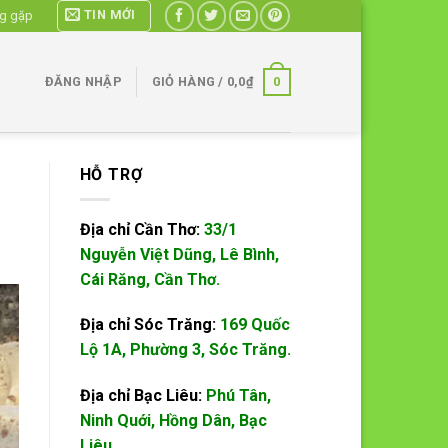
TIN MỚI
ng gặp
0
ĐĂNG NHẬP
GIỎ HÀNG /
0,0
₫
HỖ TRỢ
Địa chỉ Cần Thơ:
33/1
Nguyễn Việt Dũng, Lê Bình,
Cái Răng, Cần Thơ.
Địa chỉ Sóc Trăng:
169 Quốc
Lộ 1A, Phường 3, Sóc Trăng.
Địa chỉ Bạc Liêu:
Phú Tân,
Ninh Quới, Hồng Dân, Bạc
Liêu.