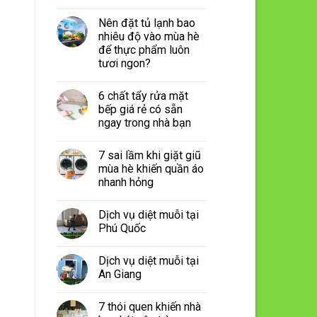
Nên đặt tủ lạnh bao
nhiêu độ vào mùa hè
để thực phẩm luôn
tươi ngon?
6 chất tẩy rửa mặt
bếp giá rẻ có sẵn
ngay trong nhà bạn
7 sai lầm khi giặt giũ
mùa hè khiến quần áo
nhanh hỏng
Dịch vụ diệt muỗi tại
Phú Quốc
Dịch vụ diệt muỗi tại
An Giang
7 thói quen khiến nhà