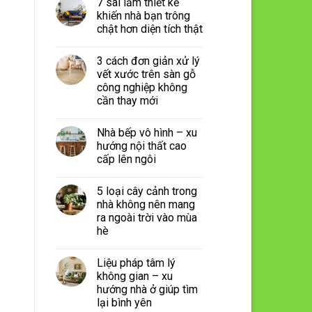
7 sai lầm thiết kế
khiến nhà bạn trông
chật hơn diện tích thật
3 cách đơn giản xử lý
vết xước trên sàn gỗ
công nghiệp không
cần thay mới
Nhà bếp vô hình – xu
hướng nội thất cao
cấp lên ngôi
5 loại cây cảnh trong
nhà không nên mang
ra ngoài trời vào mùa
hè
Liệu pháp tâm lý
không gian – xu
hướng nhà ở giúp tìm
lại bình yên