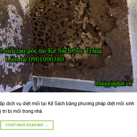
ấp dịch vụ diệt mối tại Kế Sách bằng phương pháp diệt mối sinh
 trí bị mối trong nhà.
CONTINUE READING
→