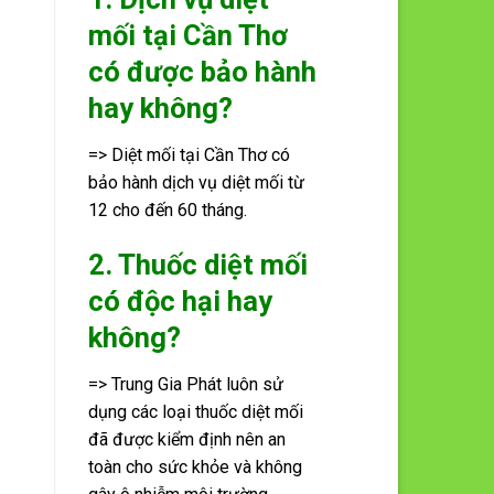
mối tại Cần Thơ
có được bảo hành
hay không?
=> Diệt mối tại Cần Thơ có
bảo hành dịch vụ diệt mối từ
12 cho đến 60 tháng.
2. Thuốc diệt mối
có độc hại hay
không?
=> Trung Gia Phát luôn sử
dụng các loại thuốc diệt mối
đã được kiểm định nên an
toàn cho sức khỏe và không