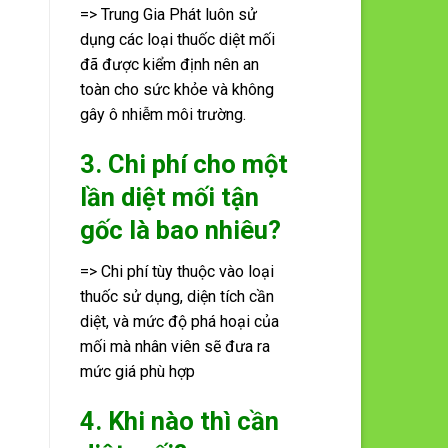
=> Trung Gia Phát luôn sử
dụng các loại thuốc diệt mối
đã được kiểm định nên an
toàn cho sức khỏe và không
gây ô nhiễm môi trường.
3. Chi phí cho một
lần diệt mối tận
gốc là bao nhiêu?
=> Chi phí tùy thuộc vào loại
thuốc sử dụng, diện tích cần
diệt, và mức độ phá hoại của
mối mà nhân viên sẽ đưa ra
mức giá phù hợp
4. Khi nào thì cần