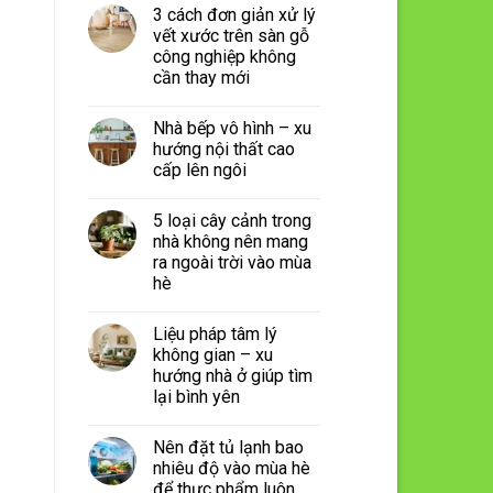
3 cách đơn giản xử lý
vết xước trên sàn gỗ
công nghiệp không
cần thay mới
Nhà bếp vô hình – xu
hướng nội thất cao
cấp lên ngôi
5 loại cây cảnh trong
nhà không nên mang
ra ngoài trời vào mùa
hè
Liệu pháp tâm lý
không gian – xu
hướng nhà ở giúp tìm
lại bình yên
Nên đặt tủ lạnh bao
nhiêu độ vào mùa hè
để thực phẩm luôn