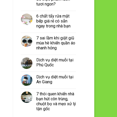
tươi ngon?
6 chất tẩy rửa mặt
bếp giá rẻ có sẵn
ngay trong nhà bạn
7 sai lầm khi giặt giũ
mùa hè khiến quần áo
nhanh hỏng
Dịch vụ diệt muỗi tại
Phú Quốc
Dịch vụ diệt muỗi tại
An Giang
7 thói quen khiến nhà
bạn hút côn trùng,
chuột bọ và mẹo xử lý
tận gốc