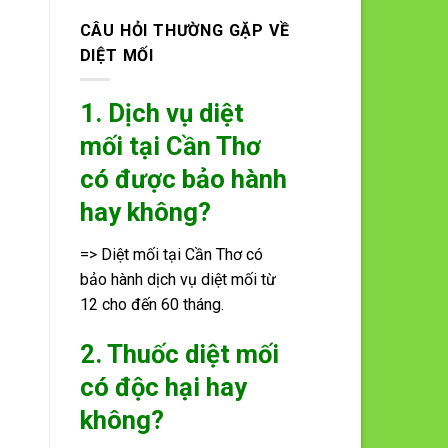
CÂU HỎI THƯỜNG GẶP VỀ
DIỆT MỐI
1. Dịch vụ diệt
mối tại Cần Thơ
có được bảo hành
hay không?
=> Diệt mối tại Cần Thơ có
bảo hành dịch vụ diệt mối từ
12 cho đến 60 tháng.
2. Thuốc diệt mối
có độc hại hay
không?