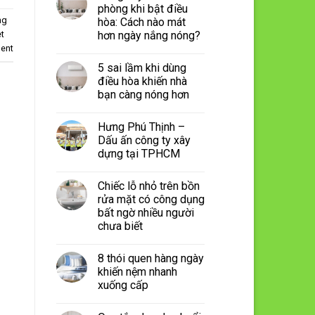
phòng khi bật điều
ng
hòa: Cách nào mát
hơn ngày nắng nóng?
et
ent
5 sai lầm khi dùng
điều hòa khiến nhà
bạn càng nóng hơn
Hưng Phú Thịnh –
Dấu ấn công ty xây
dựng tại TPHCM
Chiếc lỗ nhỏ trên bồn
rửa mặt có công dụng
bất ngờ nhiều người
chưa biết
8 thói quen hàng ngày
khiến nệm nhanh
xuống cấp