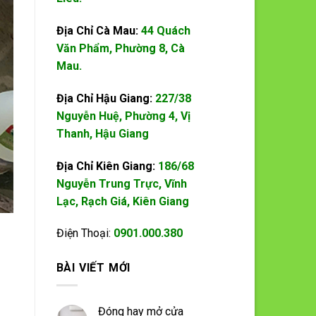
Địa Chỉ Cà Mau:
44 Quách
Văn Phẩm, Phường 8, Cà
Mau.
Địa Chỉ Hậu Giang:
227/38
Nguyễn Huệ, Phường 4, Vị
Thanh, Hậu Giang
Địa Chỉ Kiên Giang:
186/68
Nguyễn Trung Trực, Vĩnh
Lạc, Rạch Giá, Kiên Giang
Điện Thoại:
0901.000.380
BÀI VIẾT MỚI
Đóng hay mở cửa