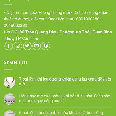
- Diệt mối tận gốc- Phòng chống mối.- Diệt côn trùng.- Bán
thuốc diệt mối, diệt côn trùng.Điện thoại:
0901000380
-
0918000380
Địa Chỉ :
80 Trần Quang Diệu, Phường An Thới, Quận Bình
Thủy, TP Cần Thơ
XEM NHIỀU
7 sai lầm khi lau gương khiến càng lau càng đầy vệt
mờ
Đóng hay mở cửa phòng khi bật điều hòa: Cách nào
mát hơn ngày nắng nóng?
5 sai lầm khi dùng điều hòa khiến nhà bạn càng