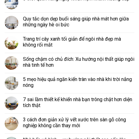
Quy tắc dọn dẹp buổi sáng giúp nhà mát hơn giữa
những ngày hè oi bức
Trang trí cây xanh tối giản để ngôi nhà đẹp mà
không rối mắt
Sống chậm có chủ đích: Xu hướng nội thất giúp ngôi
nhà tinh tế hơn
5 mẹo hiệu quả ngăn kiến tràn vào nhà khi trời nắng
nóng
7 sai lầm thiết kế khiến nhà bạn trông chật hơn diện
tích thật
3 cách đơn giản xử lý vết xước trên sàn gỗ công
nghiệp không cần thay mới