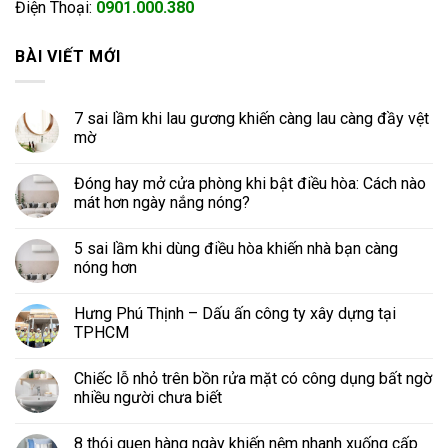
Điện Thoại:
0901.000.380
BÀI VIẾT MỚI
7 sai lầm khi lau gương khiến càng lau càng đầy vệt
mờ
Đóng hay mở cửa phòng khi bật điều hòa: Cách nào
mát hơn ngày nắng nóng?
5 sai lầm khi dùng điều hòa khiến nhà bạn càng
nóng hơn
Hưng Phú Thịnh – Dấu ấn công ty xây dựng tại
TPHCM
Chiếc lỗ nhỏ trên bồn rửa mặt có công dụng bất ngờ
nhiều người chưa biết
8 thói quen hàng ngày khiến nệm nhanh xuống cấp