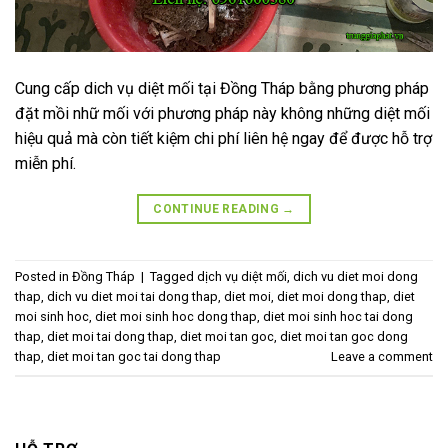
Cung cấp dich vụ diệt mối tại Đồng Tháp bằng phương pháp
đặt mồi nhữ mối với phương pháp này không những diệt mối
hiệu quả mà còn tiết kiệm chi phí liên hệ ngay để được hỗ trợ
miễn phí.
CONTINUE READING
→
Posted in
Đồng Tháp
|
Tagged
dịch vụ diệt mối
,
dich vu diet moi dong
thap
,
dich vu diet moi tai dong thap
,
diet moi
,
diet moi dong thap
,
diet
moi sinh hoc
,
diet moi sinh hoc dong thap
,
diet moi sinh hoc tai dong
thap
,
diet moi tai dong thap
,
diet moi tan goc
,
diet moi tan goc dong
thap
,
diet moi tan goc tai dong thap
Leave a comment