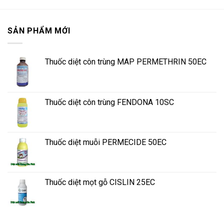
SẢN PHẨM MỚI
Thuốc diệt côn trùng MAP PERMETHRIN 50EC
Thuốc diệt côn trùng FENDONA 10SC
Thuốc diệt muỗi PERMECIDE 50EC
Thuốc diệt mọt gỗ CISLIN 25EC