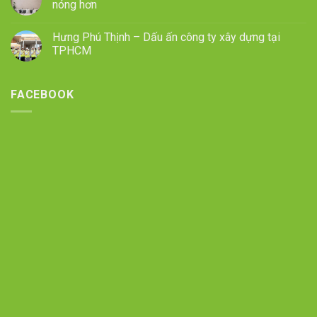
nóng hơn
Hưng Phú Thịnh – Dấu ấn công ty xây dựng tại
TPHCM
FACEBOOK