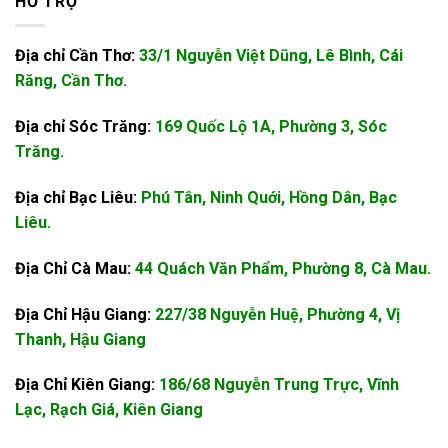
HỖ TRỢ
Địa chỉ Cần Thơ:
33/1 Nguyễn Việt Dũng, Lê Bình, Cái
Răng, Cần Thơ.
Địa chỉ Sóc Trăng:
169 Quốc Lộ 1A, Phường 3, Sóc
Trăng.
Địa chỉ Bạc Liêu:
Phú Tân, Ninh Quới, Hồng Dân, Bạc
Liêu.
Địa Chỉ Cà Mau:
44 Quách Văn Phẩm, Phường 8, Cà Mau.
Địa Chỉ Hậu Giang:
227/38 Nguyễn Huệ, Phường 4, Vị
Thanh, Hậu Giang
Địa Chỉ Kiên Giang:
186/68 Nguyễn Trung Trực, Vĩnh
Lạc, Rạch Giá, Kiên Giang