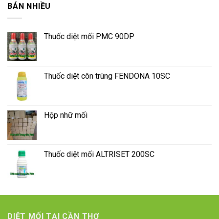
BÁN NHIỀU
Thuốc diệt mối PMC 90DP
Thuốc diệt côn trùng FENDONA 10SC
Hộp nhữ mối
Thuốc diệt mối ALTRISET 200SC
DIỆT MỐI TẠI CẦN THƠ