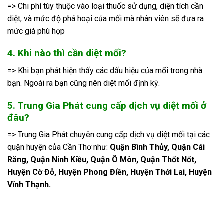
=> Chi phí tùy thuộc vào loại thuốc sử dụng, diện tích cần
diệt, và mức độ phá hoại của mối mà nhân viên sẽ đưa ra
mức giá phù hợp
4. Khi nào thì cần diệt mối?
=> Khi bạn phát hiện thấy các dấu hiệu của mối trong nhà
bạn. Ngoài ra bạn cũng nên diệt mối định kỳ.
5. Trung Gia Phát cung cấp dịch vụ diệt mối ở
đâu?
=> Trung Gia Phát chuyên cung cấp dịch vụ diệt mối tại các
quận huyện của Cần Thơ như:
Quận Bình Thủy, Quận Cái
Răng, Quận Ninh Kiều, Quận Ô Môn, Quận Thốt Nốt,
Huyện Cờ Đỏ, Huyện Phong Điền, Huyện Thới Lai, Huyện
Vĩnh Thạnh.