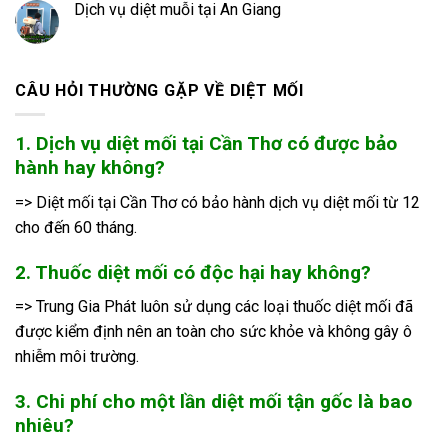
Dịch vụ diệt muỗi tại An Giang
CÂU HỎI THƯỜNG GẶP VỀ DIỆT MỐI
1. Dịch vụ diệt mối tại Cần Thơ có được bảo
hành hay không?
=> Diệt mối tại Cần Thơ có bảo hành dịch vụ diệt mối từ 12
cho đến 60 tháng.
2. Thuốc diệt mối có độc hại hay không?
=> Trung Gia Phát luôn sử dụng các loại thuốc diệt mối đã
được kiểm định nên an toàn cho sức khỏe và không gây ô
nhiễm môi trường.
3. Chi phí cho một lần diệt mối tận gốc là bao
nhiêu?