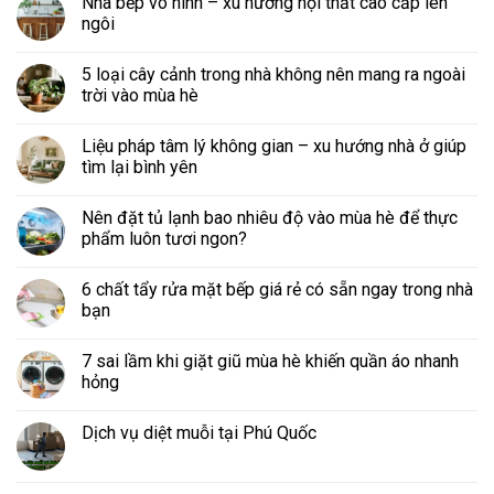
Nhà bếp vô hình – xu hướng nội thất cao cấp lên
ngôi
5 loại cây cảnh trong nhà không nên mang ra ngoài
trời vào mùa hè
Liệu pháp tâm lý không gian – xu hướng nhà ở giúp
tìm lại bình yên
Nên đặt tủ lạnh bao nhiêu độ vào mùa hè để thực
phẩm luôn tươi ngon?
6 chất tẩy rửa mặt bếp giá rẻ có sẵn ngay trong nhà
bạn
7 sai lầm khi giặt giũ mùa hè khiến quần áo nhanh
hỏng
Dịch vụ diệt muỗi tại Phú Quốc