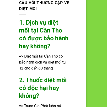
CÂU HỎI THƯỜNG GẶP VỀ
DIỆT MỐI
1. Dịch vụ diệt
mối tại Cần Thơ
có được bảo hành
hay không?
=> Diệt mối tại Cần Thơ có
bảo hành dịch vụ diệt mối từ
12 cho đến 60 tháng.
2. Thuốc diệt mối
có độc hại hay
không?
=> Trung Gia Phát luôn sử