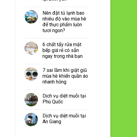
Nên đặt tủ lạnh bao
nhiêu độ vào mùa hè
để thực phẩm luôn
tươi ngon?
6 chất tẩy rửa mặt
bếp giá rẻ có sẵn
ngay trong nhà bạn
7 sai lầm khi giặt giũ
mùa hè khiến quần áo
nhanh hỏng
Dịch vụ diệt muỗi tại
Phú Quốc
Dịch vụ diệt muỗi tại
An Giang