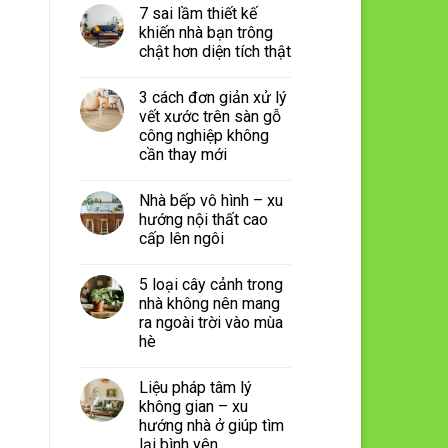
7 sai lầm thiết kế
khiến nhà bạn trông
chật hơn diện tích thật
3 cách đơn giản xử lý
vết xước trên sàn gỗ
công nghiệp không
cần thay mới
Nhà bếp vô hình – xu
hướng nội thất cao
cấp lên ngôi
5 loại cây cảnh trong
nhà không nên mang
ra ngoài trời vào mùa
hè
Liệu pháp tâm lý
không gian – xu
hướng nhà ở giúp tìm
lại bình yên