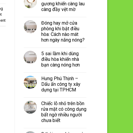
gương khiến càng lau
ng
càng đầy vệt mờ
et
ent
Đóng hay mở cửa
phòng khi bật điều
hòa: Cách nào mát
hơn ngày nắng nóng?
5 sai lầm khi dùng
điều hòa khiến nhà
bạn càng nóng hơn
Hưng Phú Thịnh –
Dấu ấn công ty xây
dựng tại TPHCM
Chiếc lỗ nhỏ trên bồn
rửa mặt có công dụng
bất ngờ nhiều người
chưa biết