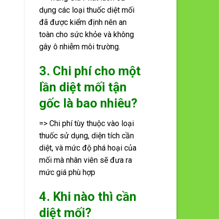
dụng các loại thuốc diệt mối
đã được kiểm định nên an
toàn cho sức khỏe và không
gây ô nhiễm môi trường.
3. Chi phí cho một
lần diệt mối tận
gốc là bao nhiêu?
=> Chi phí tùy thuộc vào loại
thuốc sử dụng, diện tích cần
diệt, và mức độ phá hoại của
mối mà nhân viên sẽ đưa ra
mức giá phù hợp
4. Khi nào thì cần
diệt mối?