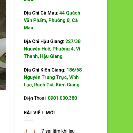
Địa Chỉ Cà Mau:
44 Quách
Văn Phẩm, Phường 8, Cà
Mau.
Địa Chỉ Hậu Giang:
227/38
Nguyễn Huệ, Phường 4, Vị
Thanh, Hậu Giang
Địa Chỉ Kiên Giang:
186/68
Nguyễn Trung Trực, Vĩnh
Lạc, Rạch Giá, Kiên Giang
Điện Thoại:
0901.000.380
BÀI VIẾT MỚI
7 sai lầm khi lau