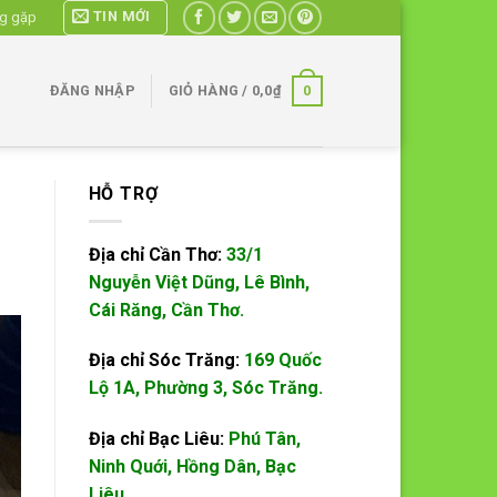
TIN MỚI
ng gặp
0
ĐĂNG NHẬP
GIỎ HÀNG /
0,0
₫
HỖ TRỢ
Địa chỉ Cần Thơ:
33/1
Nguyễn Việt Dũng, Lê Bình,
Cái Răng, Cần Thơ.
Địa chỉ Sóc Trăng:
169 Quốc
Lộ 1A, Phường 3, Sóc Trăng.
Địa chỉ Bạc Liêu:
Phú Tân,
Ninh Quới, Hồng Dân, Bạc
Liêu.