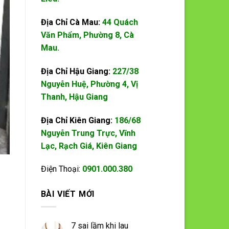
Địa Chỉ Cà Mau:
44 Quách
Văn Phẩm, Phường 8, Cà
Mau.
Địa Chỉ Hậu Giang:
227/38
Nguyễn Huệ, Phường 4, Vị
Thanh, Hậu Giang
Địa Chỉ Kiên Giang:
186/68
Nguyễn Trung Trực, Vĩnh
Lạc, Rạch Giá, Kiên Giang
Điện Thoại:
0901.000.380
BÀI VIẾT MỚI
7 sai lầm khi lau