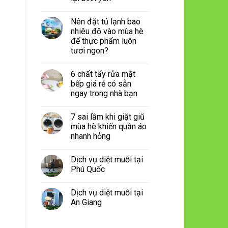
Nên đặt tủ lạnh bao
nhiêu độ vào mùa hè
để thực phẩm luôn
tươi ngon?
6 chất tẩy rửa mặt
bếp giá rẻ có sẵn
ngay trong nhà bạn
7 sai lầm khi giặt giũ
mùa hè khiến quần áo
nhanh hỏng
Dịch vụ diệt muỗi tại
Phú Quốc
Dịch vụ diệt muỗi tại
An Giang