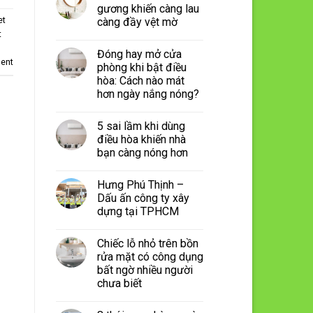
gương khiến càng lau
et
càng đầy vệt mờ
t
Đóng hay mở cửa
ent
phòng khi bật điều
hòa: Cách nào mát
hơn ngày nắng nóng?
5 sai lầm khi dùng
điều hòa khiến nhà
bạn càng nóng hơn
Hưng Phú Thịnh –
Dấu ấn công ty xây
dựng tại TPHCM
Chiếc lỗ nhỏ trên bồn
rửa mặt có công dụng
bất ngờ nhiều người
chưa biết