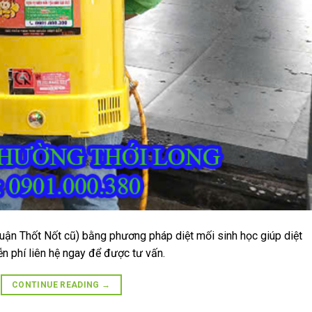
Quận Thốt Nốt cũ) bằng phương pháp diệt mối sinh học giúp diệt
n phí liên hệ ngay để được tư vấn.
CONTINUE READING
→