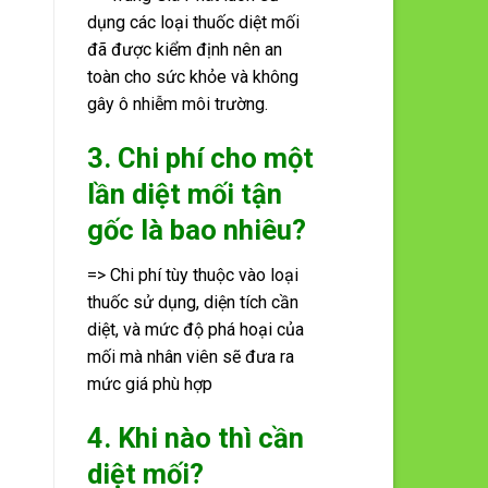
dụng các loại thuốc diệt mối
đã được kiểm định nên an
toàn cho sức khỏe và không
gây ô nhiễm môi trường.
3. Chi phí cho một
lần diệt mối tận
gốc là bao nhiêu?
=> Chi phí tùy thuộc vào loại
thuốc sử dụng, diện tích cần
diệt, và mức độ phá hoại của
mối mà nhân viên sẽ đưa ra
mức giá phù hợp
4. Khi nào thì cần
diệt mối?