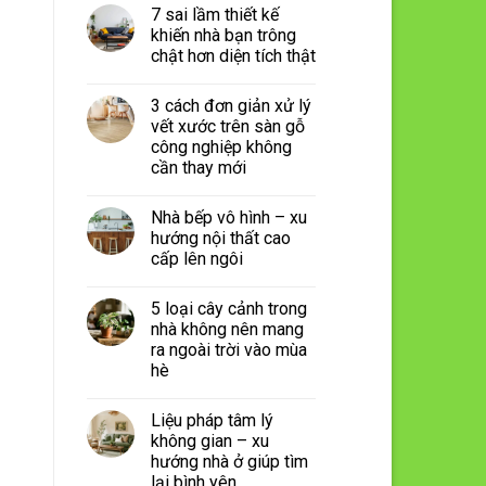
7 sai lầm thiết kế
khiến nhà bạn trông
chật hơn diện tích thật
3 cách đơn giản xử lý
vết xước trên sàn gỗ
công nghiệp không
cần thay mới
Nhà bếp vô hình – xu
hướng nội thất cao
cấp lên ngôi
5 loại cây cảnh trong
nhà không nên mang
ra ngoài trời vào mùa
hè
Liệu pháp tâm lý
không gian – xu
hướng nhà ở giúp tìm
lại bình yên