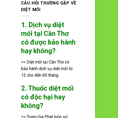
CÂU HỎI THƯỜNG GẶP VỀ
DIỆT MỐI
1. Dịch vụ diệt
mối tại Cần Thơ
có được bảo hành
hay không?
=> Diệt mối tại Cần Thơ có
bảo hành dịch vụ diệt mối từ
12 cho đến 60 tháng.
2. Thuốc diệt mối
có độc hại hay
không?
=> Trung Gia Phát luôn sử