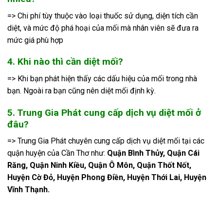
=> Chi phí tùy thuộc vào loại thuốc sử dụng, diện tích cần
diệt, và mức độ phá hoại của mối mà nhân viên sẽ đưa ra
mức giá phù hợp
4. Khi nào thì cần diệt mối?
=> Khi bạn phát hiện thấy các dấu hiệu của mối trong nhà
bạn. Ngoài ra bạn cũng nên diệt mối định kỳ.
5. Trung Gia Phát cung cấp dịch vụ diệt mối ở
đâu?
=> Trung Gia Phát chuyên cung cấp dịch vụ diệt mối tại các
quận huyện của Cần Thơ như:
Quận Bình Thủy, Quận Cái
Răng, Quận Ninh Kiều, Quận Ô Môn, Quận Thốt Nốt,
Huyện Cờ Đỏ, Huyện Phong Điền, Huyện Thới Lai, Huyện
Vĩnh Thạnh.