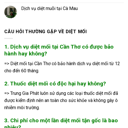
Dịch vụ diệt muỗi tại Cà Mau
CÂU HỎI THƯỜNG GẶP VỀ DIỆT MỐI
1. Dịch vụ diệt mối tại Cần Thơ có được bảo
hành hay không?
=> Diệt mối tại Cần Thơ có bảo hành dịch vụ diệt mối từ 12
cho đến 60 tháng.
2. Thuốc diệt mối có độc hại hay không?
=> Trung Gia Phát luôn sử dụng các loại thuốc diệt mối đã
được kiểm định nên an toàn cho sức khỏe và không gây ô
nhiễm môi trường.
3. Chi phí cho một lần diệt mối tận gốc là bao
nhiêu?