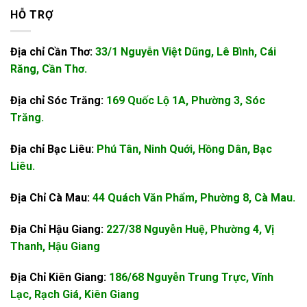
HỖ TRỢ
Địa chỉ Cần Thơ:
33/1 Nguyễn Việt Dũng, Lê Bình, Cái
Răng, Cần Thơ.
Địa chỉ Sóc Trăng:
169 Quốc Lộ 1A, Phường 3, Sóc
Trăng.
Địa chỉ Bạc Liêu:
Phú Tân, Ninh Quới, Hồng Dân, Bạc
Liêu.
Địa Chỉ Cà Mau:
44 Quách Văn Phẩm, Phường 8, Cà Mau.
Địa Chỉ Hậu Giang:
227/38 Nguyễn Huệ, Phường 4, Vị
Thanh, Hậu Giang
Địa Chỉ Kiên Giang:
186/68 Nguyễn Trung Trực, Vĩnh
Lạc, Rạch Giá, Kiên Giang