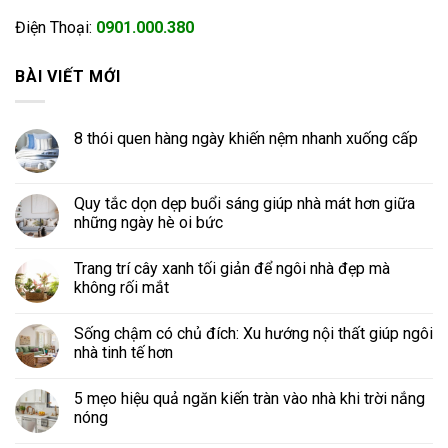
Điện Thoại:
0901.000.380
BÀI VIẾT MỚI
8 thói quen hàng ngày khiến nệm nhanh xuống cấp
Quy tắc dọn dẹp buổi sáng giúp nhà mát hơn giữa
những ngày hè oi bức
Trang trí cây xanh tối giản để ngôi nhà đẹp mà
không rối mắt
Sống chậm có chủ đích: Xu hướng nội thất giúp ngôi
nhà tinh tế hơn
5 mẹo hiệu quả ngăn kiến tràn vào nhà khi trời nắng
nóng