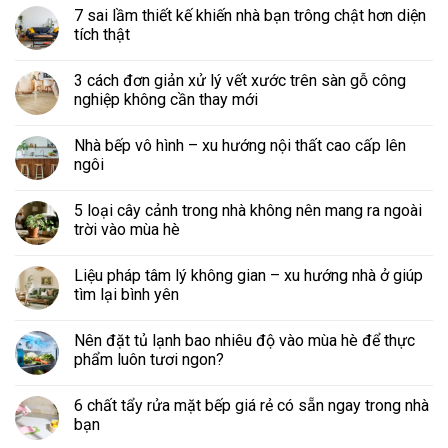
7 sai lầm thiết kế khiến nhà bạn trông chật hơn diện
tích thật
3 cách đơn giản xử lý vết xước trên sàn gỗ công
nghiệp không cần thay mới
Nhà bếp vô hình – xu hướng nội thất cao cấp lên
ngôi
5 loại cây cảnh trong nhà không nên mang ra ngoài
trời vào mùa hè
Liệu pháp tâm lý không gian – xu hướng nhà ở giúp
tìm lại bình yên
Nên đặt tủ lạnh bao nhiêu độ vào mùa hè để thực
phẩm luôn tươi ngon?
6 chất tẩy rửa mặt bếp giá rẻ có sẵn ngay trong nhà
bạn