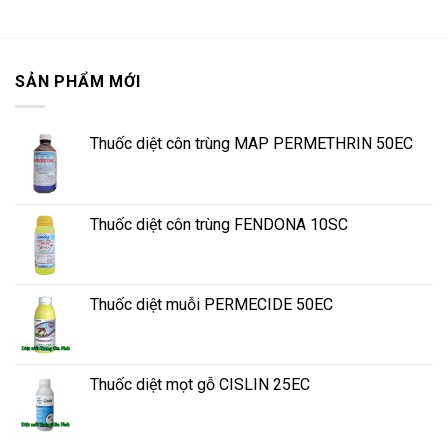
SẢN PHẨM MỚI
Thuốc diệt côn trùng MAP PERMETHRIN 50EC
Thuốc diệt côn trùng FENDONA 10SC
Thuốc diệt muỗi PERMECIDE 50EC
Thuốc diệt mọt gỗ CISLIN 25EC