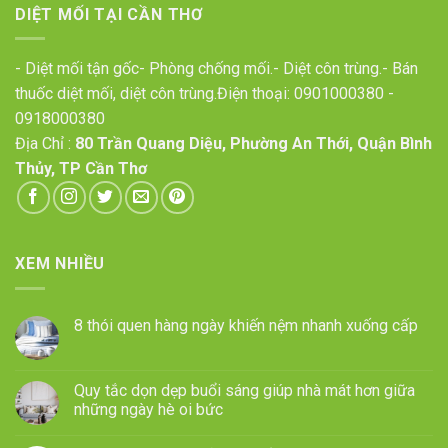
DIỆT MỐI TẠI CẦN THƠ
- Diệt mối tận gốc- Phòng chống mối.- Diệt côn trùng.- Bán
thuốc diệt mối, diệt côn trùng.Điện thoại:
0901000380
-
0918000380
Địa Chỉ :
80 Trần Quang Diệu, Phường An Thới, Quận Bình
Thủy, TP Cần Thơ
XEM NHIỀU
8 thói quen hàng ngày khiến nệm nhanh xuống cấp
Quy tắc dọn dẹp buổi sáng giúp nhà mát hơn giữa
những ngày hè oi bức