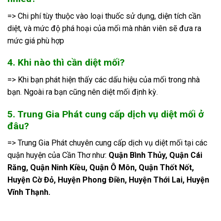
=> Chi phí tùy thuộc vào loại thuốc sử dụng, diện tích cần
diệt, và mức độ phá hoại của mối mà nhân viên sẽ đưa ra
mức giá phù hợp
4. Khi nào thì cần diệt mối?
=> Khi bạn phát hiện thấy các dấu hiệu của mối trong nhà
bạn. Ngoài ra bạn cũng nên diệt mối định kỳ.
5. Trung Gia Phát cung cấp dịch vụ diệt mối ở
đâu?
=> Trung Gia Phát chuyên cung cấp dịch vụ diệt mối tại các
quận huyện của Cần Thơ như:
Quận Bình Thủy, Quận Cái
Răng, Quận Ninh Kiều, Quận Ô Môn, Quận Thốt Nốt,
Huyện Cờ Đỏ, Huyện Phong Điền, Huyện Thới Lai, Huyện
Vĩnh Thạnh.