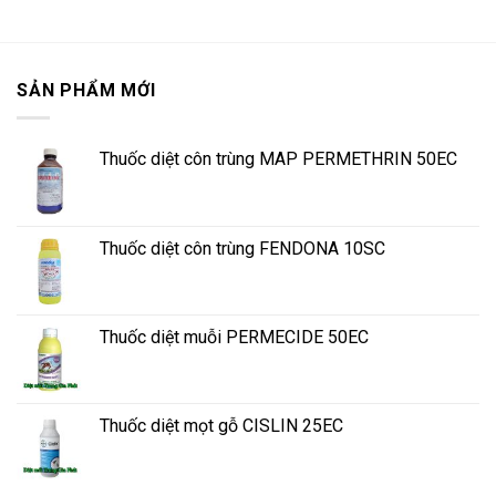
SẢN PHẨM MỚI
Thuốc diệt côn trùng MAP PERMETHRIN 50EC
Thuốc diệt côn trùng FENDONA 10SC
Thuốc diệt muỗi PERMECIDE 50EC
Thuốc diệt mọt gỗ CISLIN 25EC