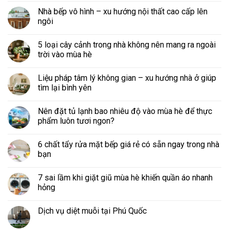
Nhà bếp vô hình – xu hướng nội thất cao cấp lên
ngôi
5 loại cây cảnh trong nhà không nên mang ra ngoài
trời vào mùa hè
Liệu pháp tâm lý không gian – xu hướng nhà ở giúp
tìm lại bình yên
Nên đặt tủ lạnh bao nhiêu độ vào mùa hè để thực
phẩm luôn tươi ngon?
6 chất tẩy rửa mặt bếp giá rẻ có sẵn ngay trong nhà
bạn
7 sai lầm khi giặt giũ mùa hè khiến quần áo nhanh
hỏng
Dịch vụ diệt muỗi tại Phú Quốc