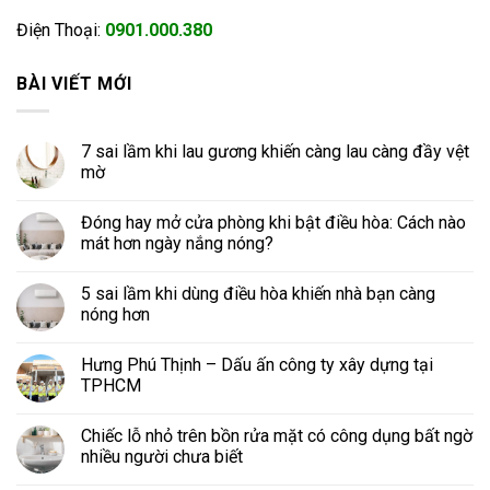
Điện Thoại:
0901.000.380
BÀI VIẾT MỚI
7 sai lầm khi lau gương khiến càng lau càng đầy vệt
mờ
Đóng hay mở cửa phòng khi bật điều hòa: Cách nào
mát hơn ngày nắng nóng?
5 sai lầm khi dùng điều hòa khiến nhà bạn càng
nóng hơn
Hưng Phú Thịnh – Dấu ấn công ty xây dựng tại
TPHCM
Chiếc lỗ nhỏ trên bồn rửa mặt có công dụng bất ngờ
nhiều người chưa biết