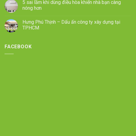
5 sai lầm khi dùng điều hòa khiến nhà bạn càng
nóng hơn
Hưng Phú Thịnh – Dấu ấn công ty xây dựng tại
TPHCM
FACEBOOK