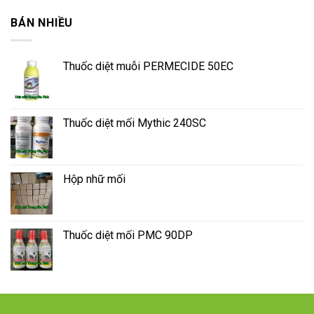
BÁN NHIỀU
Thuốc diệt muỗi PERMECIDE 50EC
Thuốc diệt mối Mythic 240SC
Hộp nhữ mối
Thuốc diệt mối PMC 90DP