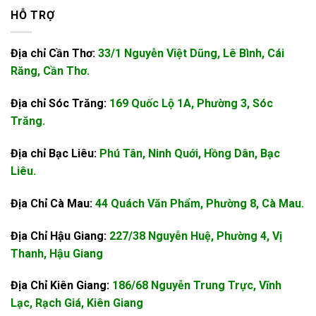
HỖ TRỢ
Địa chỉ Cần Thơ:
33/1 Nguyễn Việt Dũng, Lê Bình, Cái
Răng, Cần Thơ.
Địa chỉ Sóc Trăng:
169 Quốc Lộ 1A, Phường 3, Sóc
Trăng.
Địa chỉ Bạc Liêu:
Phú Tân, Ninh Quới, Hồng Dân, Bạc
Liêu.
Địa Chỉ Cà Mau:
44 Quách Văn Phẩm, Phường 8, Cà Mau.
Địa Chỉ Hậu Giang:
227/38 Nguyễn Huệ, Phường 4, Vị
Thanh, Hậu Giang
Địa Chỉ Kiên Giang:
186/68 Nguyễn Trung Trực, Vĩnh
Lạc, Rạch Giá, Kiên Giang