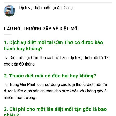
Dịch vụ diệt muỗi tại An Giang
CÂU HỎI THƯỜNG GẶP VỀ DIỆT MỐI
1. Dịch vụ diệt mối tại Cần Thơ có được bảo
hành hay không?
=> Diệt mối tại Cần Thơ có bảo hành dịch vụ diệt mối từ 12
cho đến 60 tháng.
2. Thuốc diệt mối có độc hại hay không?
=> Trung Gia Phát luôn sử dụng các loại thuốc diệt mối đã
được kiểm định nên an toàn cho sức khỏe và không gây ô
nhiễm môi trường.
3. Chi phí cho một lần diệt mối tận gốc là bao
nhiêu?