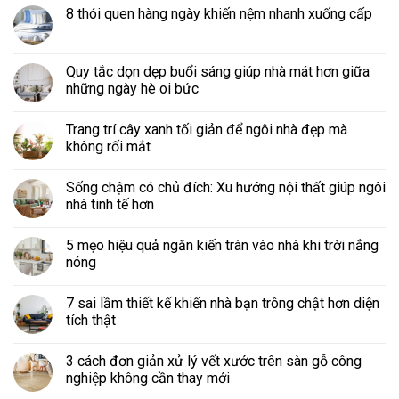
8 thói quen hàng ngày khiến nệm nhanh xuống cấp
Quy tắc dọn dẹp buổi sáng giúp nhà mát hơn giữa
những ngày hè oi bức
Trang trí cây xanh tối giản để ngôi nhà đẹp mà
không rối mắt
Sống chậm có chủ đích: Xu hướng nội thất giúp ngôi
nhà tinh tế hơn
5 mẹo hiệu quả ngăn kiến tràn vào nhà khi trời nắng
nóng
7 sai lầm thiết kế khiến nhà bạn trông chật hơn diện
tích thật
3 cách đơn giản xử lý vết xước trên sàn gỗ công
nghiệp không cần thay mới