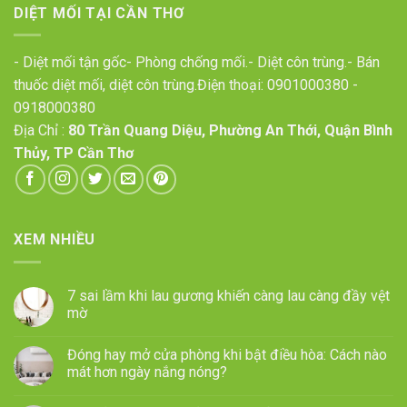
DIỆT MỐI TẠI CẦN THƠ
- Diệt mối tận gốc- Phòng chống mối.- Diệt côn trùng.- Bán
thuốc diệt mối, diệt côn trùng.Điện thoại:
0901000380
-
0918000380
Địa Chỉ :
80 Trần Quang Diệu, Phường An Thới, Quận Bình
Thủy, TP Cần Thơ
XEM NHIỀU
7 sai lầm khi lau gương khiến càng lau càng đầy vệt
mờ
Đóng hay mở cửa phòng khi bật điều hòa: Cách nào
mát hơn ngày nắng nóng?