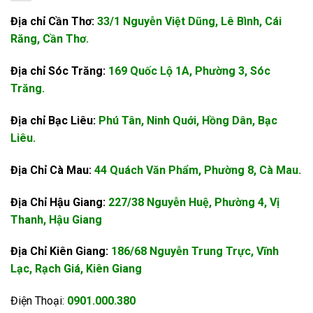
Địa chỉ Cần Thơ:
33/1 Nguyễn Việt Dũng, Lê Bình, Cái
Răng, Cần Thơ.
Địa chỉ Sóc Trăng:
169 Quốc Lộ 1A, Phường 3, Sóc
Trăng.
Địa chỉ Bạc Liêu:
Phú Tân, Ninh Quới, Hồng Dân, Bạc
Liêu.
Địa Chỉ Cà Mau:
44 Quách Văn Phẩm, Phường 8, Cà Mau.
Địa Chỉ Hậu Giang:
227/38 Nguyễn Huệ, Phường 4, Vị
Thanh, Hậu Giang
Địa Chỉ Kiên Giang:
186/68 Nguyễn Trung Trực, Vĩnh
Lạc, Rạch Giá, Kiên Giang
Điện Thoại:
0901.000.380