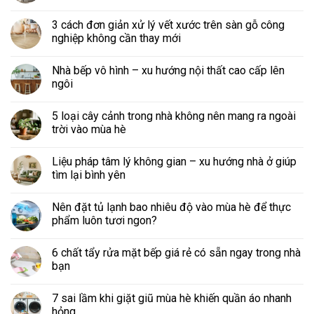
3 cách đơn giản xử lý vết xước trên sàn gỗ công
nghiệp không cần thay mới
Nhà bếp vô hình – xu hướng nội thất cao cấp lên
ngôi
5 loại cây cảnh trong nhà không nên mang ra ngoài
trời vào mùa hè
Liệu pháp tâm lý không gian – xu hướng nhà ở giúp
tìm lại bình yên
Nên đặt tủ lạnh bao nhiêu độ vào mùa hè để thực
phẩm luôn tươi ngon?
6 chất tẩy rửa mặt bếp giá rẻ có sẵn ngay trong nhà
bạn
7 sai lầm khi giặt giũ mùa hè khiến quần áo nhanh
hỏng