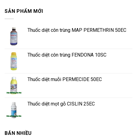
SẢN PHẨM MỚI
Thuốc diệt côn trùng MAP PERMETHRIN 50EC
Thuốc diệt côn trùng FENDONA 10SC
Thuốc diệt muỗi PERMECIDE 50EC
Thuốc diệt mọt gỗ CISLIN 25EC
BÁN NHIỀU