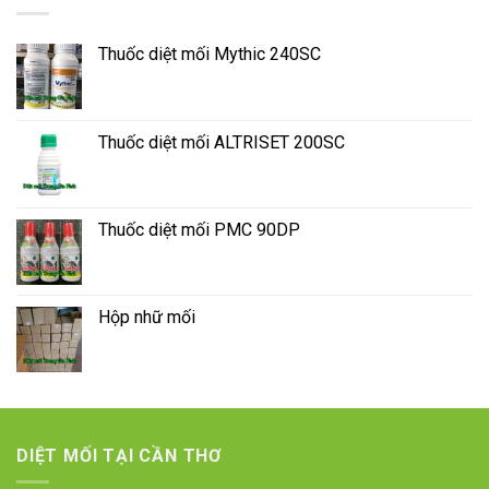
Thuốc diệt mối Mythic 240SC
Thuốc diệt mối ALTRISET 200SC
Thuốc diệt mối PMC 90DP
Hộp nhữ mối
DIỆT MỐI TẠI CẦN THƠ