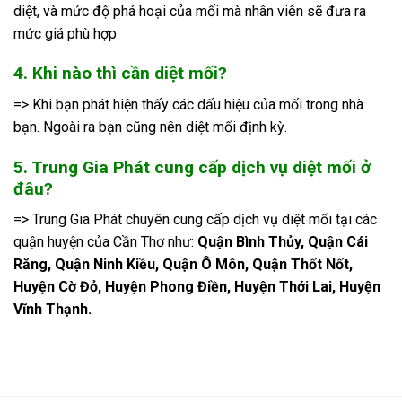
diệt, và mức độ phá hoại của mối mà nhân viên sẽ đưa ra
mức giá phù hợp
4. Khi nào thì cần diệt mối?
=> Khi bạn phát hiện thấy các dấu hiệu của mối trong nhà
bạn. Ngoài ra bạn cũng nên diệt mối định kỳ.
5. Trung Gia Phát cung cấp dịch vụ diệt mối ở
đâu?
=> Trung Gia Phát chuyên cung cấp dịch vụ diệt mối tại các
quận huyện của Cần Thơ như:
Quận Bình Thủy, Quận Cái
Răng, Quận Ninh Kiều, Quận Ô Môn, Quận Thốt Nốt,
Huyện Cờ Đỏ, Huyện Phong Điền, Huyện Thới Lai, Huyện
Vĩnh Thạnh.