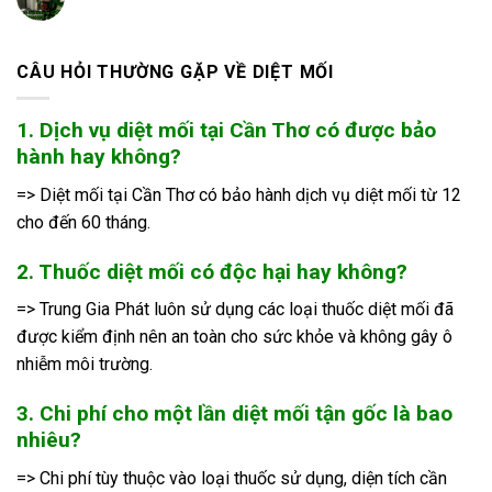
CÂU HỎI THƯỜNG GẶP VỀ DIỆT MỐI
1. Dịch vụ diệt mối tại Cần Thơ có được bảo
hành hay không?
=> Diệt mối tại Cần Thơ có bảo hành dịch vụ diệt mối từ 12
cho đến 60 tháng.
2. Thuốc diệt mối có độc hại hay không?
=> Trung Gia Phát luôn sử dụng các loại thuốc diệt mối đã
được kiểm định nên an toàn cho sức khỏe và không gây ô
nhiễm môi trường.
3. Chi phí cho một lần diệt mối tận gốc là bao
nhiêu?
=> Chi phí tùy thuộc vào loại thuốc sử dụng, diện tích cần