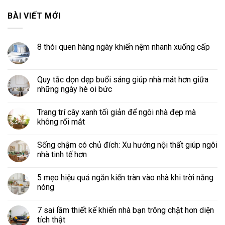
BÀI VIẾT MỚI
8 thói quen hàng ngày khiến nệm nhanh xuống cấp
Quy tắc dọn dẹp buổi sáng giúp nhà mát hơn giữa
những ngày hè oi bức
Trang trí cây xanh tối giản để ngôi nhà đẹp mà
không rối mắt
Sống chậm có chủ đích: Xu hướng nội thất giúp ngôi
nhà tinh tế hơn
5 mẹo hiệu quả ngăn kiến tràn vào nhà khi trời nắng
nóng
7 sai lầm thiết kế khiến nhà bạn trông chật hơn diện
tích thật