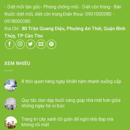
- Diệt mối tận gốc- Phòng chống mối.- Diệt côn trùng.- Bán
thuốc diệt mối, diệt côn trùng.Điện thoại:
0901000380
-
0918000380
Địa Chỉ :
80 Trần Quang Diệu, Phường An Thới, Quận Bình
Thủy, TP Cần Thơ
XEM NHIỀU
8 thói quen hàng ngày khiến nệm nhanh xuống cấp
Quy tắc dọn dẹp buổi sáng giúp nhà mát hơn giữa
những ngày hè oi bức
Trang trí cây xanh tối giản để ngôi nhà đẹp mà
không rối mắt