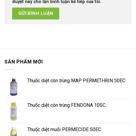
duyệt này cho lần bình luận kế tiếp của tôi.
SẢN PHẨM MỚI
Thuốc diệt côn trùng MAP PERMETHRIN 50EC
Thuốc diệt côn trùng FENDONA 10SC
Thuốc diệt muỗi PERMECIDE 50EC