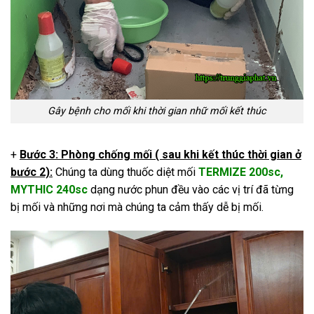
Gây bệnh cho mối khi thời gian nhữ mối kết thúc
+
Bước 3: Phòng chống mối ( sau khi kết thúc thời gian ở
bước 2):
Chúng ta dùng thuốc diệt mối
TERMIZE 200sc
,
MYTHIC 240sc
dạng nước phun đều vào các vị trí đã từng
bị mối và những nơi mà chúng ta cảm thấy dễ bị mối.