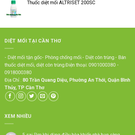
Thuốc diệt mối ALTRISET 200SC
DIỆT MỐI TẠI CẦN THƠ
- Diệt mối tận gốc- Phòng chống mối.- Diệt côn trùng.- Bán
thuốc diệt mối, diệt côn trùng.Điện thoại:
0901000380
-
0918000380
Địa Chỉ :
80 Trần Quang Diệu, Phường An Thới, Quận Bình
Thủy, TP Cần Thơ
XEM NHIỀU
5 sai lầm khi dùng điều hòa khiến nhà bạn càng