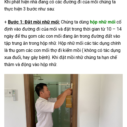
Khi phát hiện nhà đang có các đường đi của mối chúng ta
thực hiện 3 bước như sau:
+
Bước 1: Đặt mồi nhữ mối:
Chúng ta dùng
hộp nhữ mối
cố
định vào đường đi của mối và đặt trong thời gian từ 10 – 14
ngày để thu gom các con mối đang ăn trong đường đất vào
tập trung ăn trong hộp nhữ. Hộp nhữ mối các tác dụng chính
là thu gom các con mối thợ đi kiếm mồi ( không có tác dụng
xua đuổi, hay gây bệnh). Khi đặt mồi nhữ chúng ta hạn chế
thăm và động vào hộp nhữ.