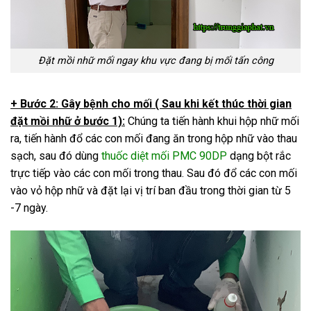
Đặt mồi nhữ mối ngay khu vực đang bị mối tấn công
+ Bước 2: Gây bệnh cho mối ( Sau khi kết thúc thời gian
đặt mồi nhữ ở bước 1):
Chúng ta tiến hành khui hộp nhữ mối
ra, tiến hành đổ các con mối đang ăn trong hộp nhữ vào thau
sạch, sau đó dùng
thuốc diệt mối PMC 90DP
dạng bột rắc
trực tiếp vào các con mối trong thau. Sau đó đổ các con mối
vào vỏ hộp nhữ và đặt lại vị trí ban đầu trong thời gian từ 5
-7 ngày.