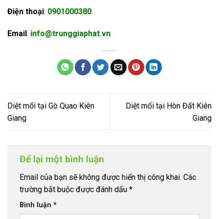
Điện thoại
:
0901000380
Email
:
info@trunggiaphat.vn
Diệt mối tại Gò Quao Kiên
Diệt mối tại Hòn Đất Kiên
Giang
Giang
Để lại một bình luận
Email của bạn sẽ không được hiển thị công khai.
Các
trường bắt buộc được đánh dấu
*
Bình luận
*