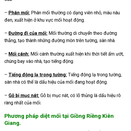
–
Phân mối:
Phân mối thường có dạng viên nhỏ, màu nâu
đen, xuất hiện ở khu vực mối hoạt động.
–
Đường đi của mối:
Mối thường di chuyển theo đường
thẳng, tạo thành những đường mòn trên tường, sàn nhà.
–
Mối cánh:
Mối cánh thường xuất hiện khi thời tiết ẩm ướt,
chúng bay vào nhà, tạo tiếng động.
–
Tiếng động lạ trong tường:
Tiếng động lạ trong tường,
sàn nhà có thể là dấu hiệu của mối đang hoạt động.
–
Gỗ bị mục nát:
Gỗ bị mục nát, có lỗ thủng là dấu hiệu rõ
ràng nhất của mối.
Phương pháp diệt mối tại Giồng Riềng Kiên
Giang.