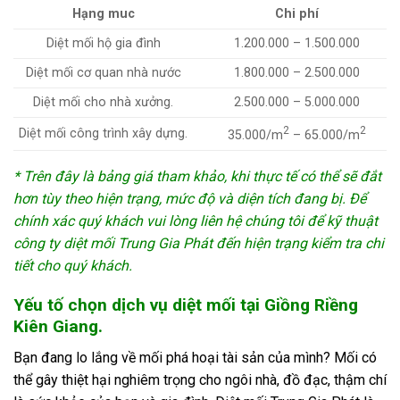
Hạng muc
Chi phí
Diệt mối hộ gia đình
1.200.000 – 1.500.000
Diệt mối cơ quan nhà nước
1.800.000 – 2.500.000
Diệt mối cho nhà xưởng.
2.500.000 – 5.000.000
2
2
Diệt mối công trình xây dựng.
35.000/m
– 65.000/m
* Trên đây là bảng giá tham khảo, khi thực tế có thể sẽ đắt
hơn tùy theo hiện trạng, mức độ và diện tích đang bị. Để
chính xác quý khách vui lòng liên hệ chúng tôi để kỹ thuật
công ty
diệt mối Trung Gia Phát
đến hiện trạng kiểm tra chi
tiết cho quý khách.
Yếu tố chọn dịch vụ diệt mối tại Giồng Riềng
Kiên Giang.
Bạn đang lo lắng về mối phá hoại tài sản của mình? Mối có
thể gây thiệt hại nghiêm trọng cho ngôi nhà, đồ đạc, thậm chí