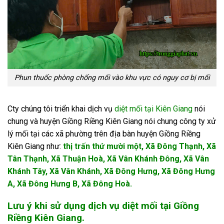
Phun thuốc phòng chống mối vào khu vực có nguy cơ bị mối
Cty chúng tôi triển khai dịch vụ
diệt mối tại Kiên Giang
nói
chung và huyện Giồng Riềng Kiên Giang nói chung công ty xử
lý mối tại các xã phường trên địa bàn huyện Giồng Riềng
Kiên Giang như:
thị trấn thứ mười một, Xã Đông Thạnh, Xã
Tân Thạnh, Xã Thuận Hoà, Xã Vân Khánh Đông, Xã Vân
Khánh Tây, Xã Vân Khánh, Xã Đông Hưng, Xã Đông Hưng
A, Xã Đông Hưng B, Xã Đông Hoà
.
Lưu ý khi sử dụng dịch vụ diệt mối tại Giồng
Riềng Kiên Giang.