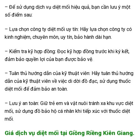
– Để sử dụng dịch vụ diệt mối hiệu quả, bạn cần lưu ý một
số điểm sau:
– Lựa chọn công ty diệt mối uy tín: Hãy lựa chọn công ty có
kinh nghiệm, chuyên môn, uy tín, bảo hành dài hạn.
– Kiểm tra kỹ hợp đồng: Đọc kỹ hợp đồng trước khi ký kết,
đảm bảo quyền lợi của bạn được bảo vệ.
– Tuân thủ hướng dẫn của kỹ thuật viên: Hãy tuân thủ hướng
dẫn của kỹ thuật viên về việc di dời đồ đạc, sử dụng thuốc
diệt mối để đảm bảo an toàn.
– Lưu ý an toàn: Giữ trẻ em và vật nuôi tránh xa khu vực diệt
mối, sử dụng đồ bảo hộ cá nhân khi tiếp xúc với thuốc diệt
mối.
Giá dịch vụ diệt mối tại Giồng Riềng Kiên Giang.