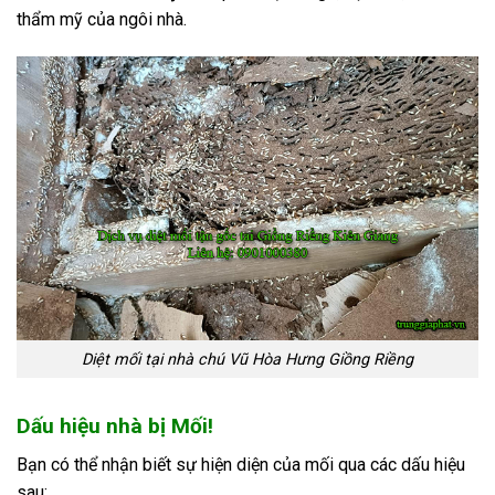
thẩm mỹ của ngôi nhà.
Diệt mối tại nhà chú Vũ Hòa Hưng Giồng Riềng
Dấu hiệu nhà bị Mối!
Bạn có thể nhận biết sự hiện diện của mối qua các dấu hiệu
sau: