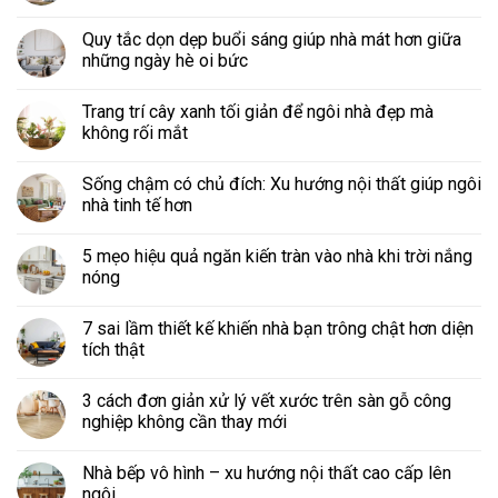
Quy tắc dọn dẹp buổi sáng giúp nhà mát hơn giữa
những ngày hè oi bức
Trang trí cây xanh tối giản để ngôi nhà đẹp mà
không rối mắt
Sống chậm có chủ đích: Xu hướng nội thất giúp ngôi
nhà tinh tế hơn
5 mẹo hiệu quả ngăn kiến tràn vào nhà khi trời nắng
nóng
7 sai lầm thiết kế khiến nhà bạn trông chật hơn diện
tích thật
3 cách đơn giản xử lý vết xước trên sàn gỗ công
nghiệp không cần thay mới
Nhà bếp vô hình – xu hướng nội thất cao cấp lên
ngôi