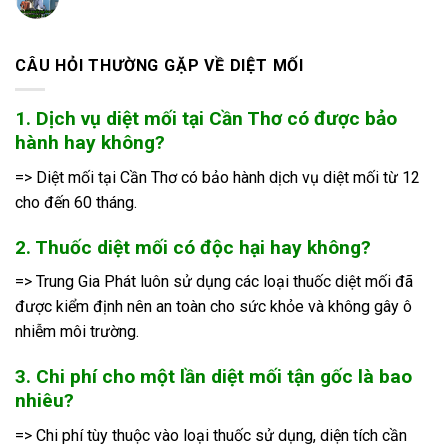
CÂU HỎI THƯỜNG GẶP VỀ DIỆT MỐI
1. Dịch vụ diệt mối tại Cần Thơ có được bảo
hành hay không?
=> Diệt mối tại Cần Thơ có bảo hành dịch vụ diệt mối từ 12
cho đến 60 tháng.
2. Thuốc diệt mối có độc hại hay không?
=> Trung Gia Phát luôn sử dụng các loại thuốc diệt mối đã
được kiểm định nên an toàn cho sức khỏe và không gây ô
nhiễm môi trường.
3. Chi phí cho một lần diệt mối tận gốc là bao
nhiêu?
=> Chi phí tùy thuộc vào loại thuốc sử dụng, diện tích cần