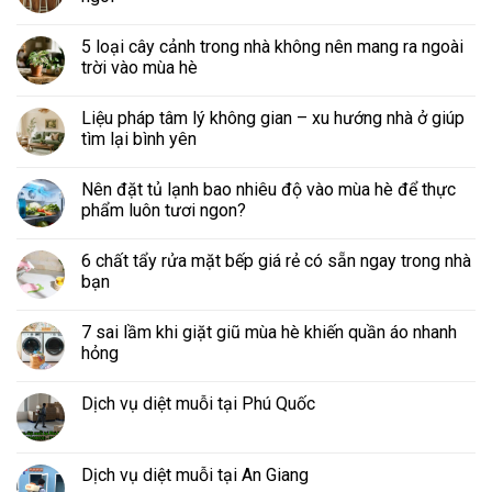
5 loại cây cảnh trong nhà không nên mang ra ngoài
trời vào mùa hè
Liệu pháp tâm lý không gian – xu hướng nhà ở giúp
tìm lại bình yên
Nên đặt tủ lạnh bao nhiêu độ vào mùa hè để thực
phẩm luôn tươi ngon?
6 chất tẩy rửa mặt bếp giá rẻ có sẵn ngay trong nhà
bạn
7 sai lầm khi giặt giũ mùa hè khiến quần áo nhanh
hỏng
Dịch vụ diệt muỗi tại Phú Quốc
Dịch vụ diệt muỗi tại An Giang