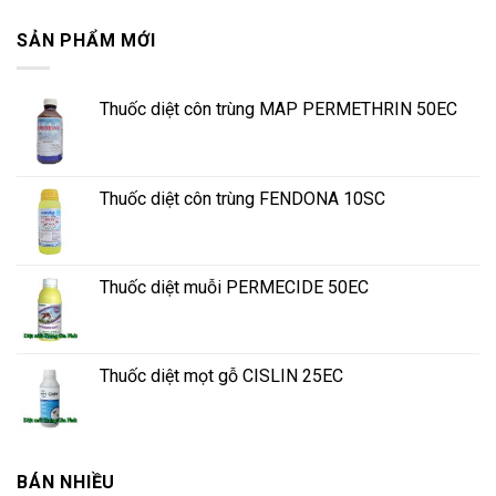
SẢN PHẨM MỚI
Thuốc diệt côn trùng MAP PERMETHRIN 50EC
Thuốc diệt côn trùng FENDONA 10SC
Thuốc diệt muỗi PERMECIDE 50EC
Thuốc diệt mọt gỗ CISLIN 25EC
BÁN NHIỀU