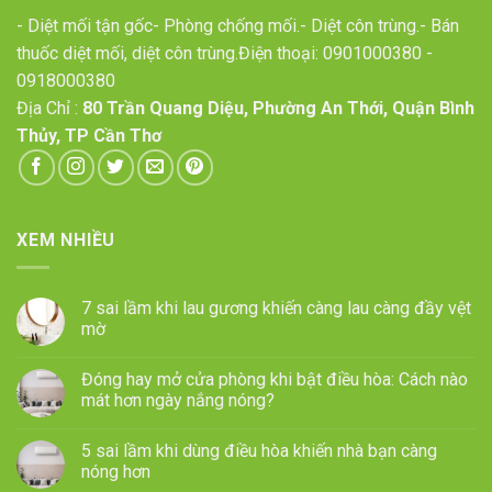
- Diệt mối tận gốc- Phòng chống mối.- Diệt côn trùng.- Bán
thuốc diệt mối, diệt côn trùng.Điện thoại:
0901000380
-
0918000380
Địa Chỉ :
80 Trần Quang Diệu, Phường An Thới, Quận Bình
Thủy, TP Cần Thơ
XEM NHIỀU
7 sai lầm khi lau gương khiến càng lau càng đầy vệt
mờ
Đóng hay mở cửa phòng khi bật điều hòa: Cách nào
mát hơn ngày nắng nóng?
5 sai lầm khi dùng điều hòa khiến nhà bạn càng
nóng hơn