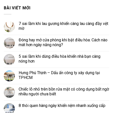
BÀI VIẾT MỚI
7 sai lầm khi lau gương khiến càng lau càng đầy vệt
mờ
Đóng hay mở cửa phòng khi bật điều hòa: Cách nào
mát hơn ngày nắng nóng?
5 sai lầm khi dùng điều hòa khiến nhà bạn càng
nóng hơn
Hưng Phú Thịnh – Dấu ấn công ty xây dựng tại
TPHCM
Chiếc lỗ nhỏ trên bồn rửa mặt có công dụng bất ngờ
nhiều người chưa biết
8 thói quen hàng ngày khiến nệm nhanh xuống cấp