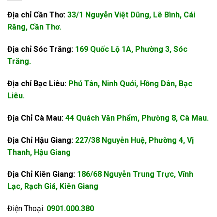
Địa chỉ Cần Thơ:
33/1 Nguyễn Việt Dũng, Lê Bình, Cái
Răng, Cần Thơ.
Địa chỉ Sóc Trăng:
169 Quốc Lộ 1A, Phường 3, Sóc
Trăng.
Địa chỉ Bạc Liêu:
Phú Tân, Ninh Quới, Hồng Dân, Bạc
Liêu.
Địa Chỉ Cà Mau:
44 Quách Văn Phẩm, Phường 8, Cà Mau.
Địa Chỉ Hậu Giang:
227/38 Nguyễn Huệ, Phường 4, Vị
Thanh, Hậu Giang
Địa Chỉ Kiên Giang:
186/68 Nguyễn Trung Trực, Vĩnh
Lạc, Rạch Giá, Kiên Giang
Điện Thoại:
0901.000.380