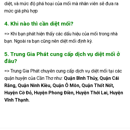
diệt, và mức độ phá hoại của mối mà nhân viên sẽ đưa ra
mức giá phù hợp
4. Khi nào thì cần diệt mối?
=> Khi bạn phát hiện thấy các dấu hiệu của mối trong nhà
bạn. Ngoài ra bạn cũng nên diệt mối định kỳ.
5. Trung Gia Phát cung cấp dịch vụ diệt mối ở
đâu?
=> Trung Gia Phát chuyên cung cấp dịch vụ diệt mối tại các
quận huyện của Cần Thơ như:
Quận Bình Thủy, Quận Cái
Răng, Quận Ninh Kiều, Quận Ô Môn, Quận Thốt Nốt,
Huyện Cờ Đỏ, Huyện Phong Điền, Huyện Thới Lai, Huyện
Vĩnh Thạnh.