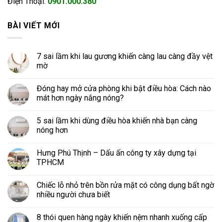
Điện Thoại:
0901.000.380
BÀI VIẾT MỚI
7 sai lầm khi lau gương khiến càng lau càng đầy vệt
mờ
Đóng hay mở cửa phòng khi bật điều hòa: Cách nào
mát hơn ngày nắng nóng?
5 sai lầm khi dùng điều hòa khiến nhà bạn càng
nóng hơn
Hưng Phú Thịnh – Dấu ấn công ty xây dựng tại
TPHCM
Chiếc lỗ nhỏ trên bồn rửa mặt có công dụng bất ngờ
nhiều người chưa biết
8 thói quen hàng ngày khiến nệm nhanh xuống cấp