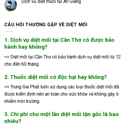
Dịch vụ diệt muỗi tại An Giang
CÂU HỎI THƯỜNG GẶP VỀ DIỆT MỐI
1. Dịch vụ diệt mối tại Cần Thơ có được bảo
hành hay không?
=> Diệt mối tại Cần Thơ có bảo hành dịch vụ diệt mối từ 12
cho đến 60 tháng.
2. Thuốc diệt mối có độc hại hay không?
=> Trung Gia Phát luôn sử dụng các loại thuốc diệt mối đã
được kiểm định nên an toàn cho sức khỏe và không gây ô
nhiễm môi trường.
3. Chi phí cho một lần diệt mối tận gốc là bao
nhiêu?