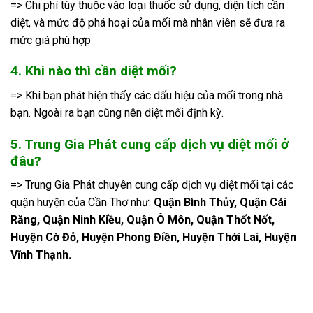
=> Chi phí tùy thuộc vào loại thuốc sử dụng, diện tích cần
diệt, và mức độ phá hoại của mối mà nhân viên sẽ đưa ra
mức giá phù hợp
4. Khi nào thì cần diệt mối?
=> Khi bạn phát hiện thấy các dấu hiệu của mối trong nhà
bạn. Ngoài ra bạn cũng nên diệt mối định kỳ.
5. Trung Gia Phát cung cấp dịch vụ diệt mối ở
đâu?
=> Trung Gia Phát chuyên cung cấp dịch vụ diệt mối tại các
quận huyện của Cần Thơ như:
Quận Bình Thủy, Quận Cái
Răng, Quận Ninh Kiều, Quận Ô Môn, Quận Thốt Nốt,
Huyện Cờ Đỏ, Huyện Phong Điền, Huyện Thới Lai, Huyện
Vĩnh Thạnh.