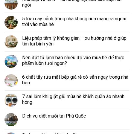
ngôi
5 loại cây cảnh trong nhà không nên mang ra ngoài
trời vào mùa hè
Liệu pháp tâm lý không gian – xu hướng nhà ở giúp
tìm lại bình yên
Nên đặt tủ lạnh bao nhiêu độ vào mùa hè để thực
phẩm luôn tươi ngon?
6 chất tẩy rửa mặt bếp giá rẻ có sẵn ngay trong nhà
bạn
7 sai lầm khi giặt giũ mùa hè khiến quần áo nhanh
hỏng
Dịch vụ diệt muỗi tại Phú Quốc