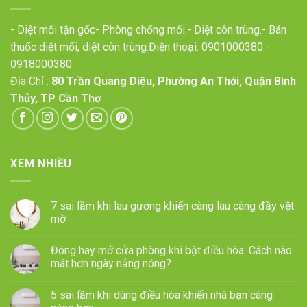
- Diệt mối tận gốc- Phòng chống mối.- Diệt côn trùng.- Bán
thuốc diệt mối, diệt côn trùng.Điện thoại:
0901000380
-
0918000380
Địa Chỉ :
80 Trần Quang Diệu, Phường An Thới, Quận Bình
Thủy, TP Cần Thơ
XEM NHIỀU
7 sai lầm khi lau gương khiến càng lau càng đầy vệt
mờ
Đóng hay mở cửa phòng khi bật điều hòa: Cách nào
mát hơn ngày nắng nóng?
5 sai lầm khi dùng điều hòa khiến nhà bạn càng