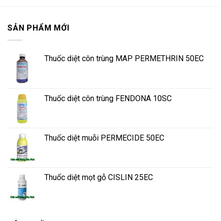
SẢN PHẨM MỚI
Thuốc diệt côn trùng MAP PERMETHRIN 50EC
Thuốc diệt côn trùng FENDONA 10SC
Thuốc diệt muỗi PERMECIDE 50EC
Thuốc diệt mọt gỗ CISLIN 25EC