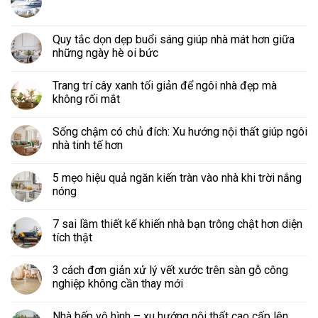
Quy tắc dọn dẹp buổi sáng giúp nhà mát hơn giữa
những ngày hè oi bức
Trang trí cây xanh tối giản để ngôi nhà đẹp mà
không rối mắt
Sống chậm có chủ đích: Xu hướng nội thất giúp ngôi
nhà tinh tế hơn
5 mẹo hiệu quả ngăn kiến tràn vào nhà khi trời nắng
nóng
7 sai lầm thiết kế khiến nhà bạn trông chật hơn diện
tích thật
3 cách đơn giản xử lý vết xước trên sàn gỗ công
nghiệp không cần thay mới
Nhà bếp vô hình – xu hướng nội thất cao cấp lên