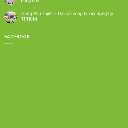
nóng hơn
Hưng Phú Thịnh – Dấu ấn công ty xây dựng tại
TPHCM
FACEBOOK