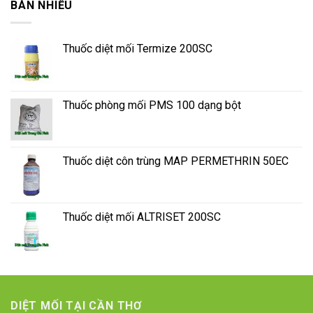
BÁN NHIỀU
Thuốc diệt mối Termize 200SC
Thuốc phòng mối PMS 100 dạng bột
Thuốc diệt côn trùng MAP PERMETHRIN 50EC
Thuốc diệt mối ALTRISET 200SC
DIỆT MỐI TẠI CẦN THƠ