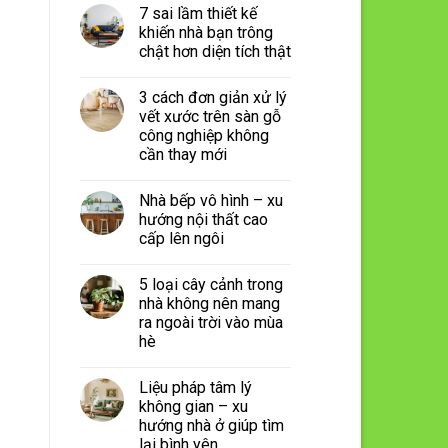
7 sai lầm thiết kế
khiến nhà bạn trông
chật hơn diện tích thật
3 cách đơn giản xử lý
vết xước trên sàn gỗ
công nghiệp không
cần thay mới
Nhà bếp vô hình – xu
hướng nội thất cao
cấp lên ngôi
5 loại cây cảnh trong
nhà không nên mang
ra ngoài trời vào mùa
hè
Liệu pháp tâm lý
không gian – xu
hướng nhà ở giúp tìm
lại bình yên