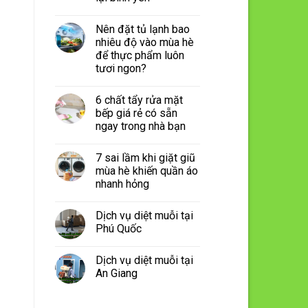
Nên đặt tủ lạnh bao
nhiêu độ vào mùa hè
để thực phẩm luôn
tươi ngon?
6 chất tẩy rửa mặt
bếp giá rẻ có sẵn
ngay trong nhà bạn
7 sai lầm khi giặt giũ
mùa hè khiến quần áo
nhanh hỏng
Dịch vụ diệt muỗi tại
Phú Quốc
Dịch vụ diệt muỗi tại
An Giang