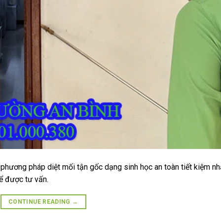
phương pháp diệt mối tận gốc dạng sinh học an toàn tiết kiệm nh
ể được tư vấn.
CONTINUE READING
→