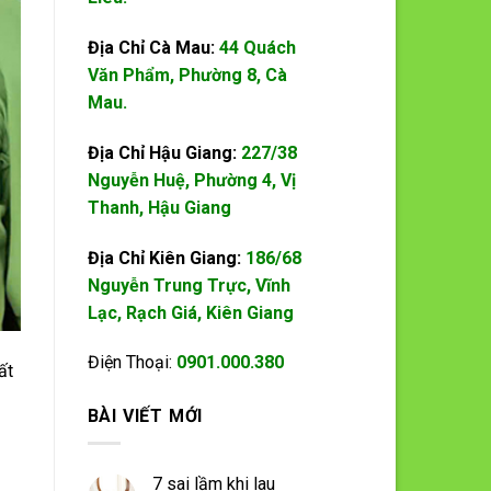
Địa Chỉ Cà Mau:
44 Quách
Văn Phẩm, Phường 8, Cà
Mau.
Địa Chỉ Hậu Giang:
227/38
Nguyễn Huệ, Phường 4, Vị
Thanh, Hậu Giang
Địa Chỉ Kiên Giang:
186/68
Nguyễn Trung Trực, Vĩnh
Lạc, Rạch Giá, Kiên Giang
Điện Thoại:
0901.000.380
ất
BÀI VIẾT MỚI
7 sai lầm khi lau