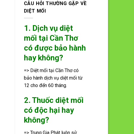
CÂU HỎI THƯỜNG GẶP VỀ
DIỆT MỐI
1. Dịch vụ diệt
mối tại Cần Thơ
có được bảo hành
hay không?
=> Diệt mối tại Cần Thơ có
bảo hành dịch vụ diệt mối từ
12 cho đến 60 tháng.
2. Thuốc diệt mối
có độc hại hay
không?
=> Trung Gia Phát luôn sử