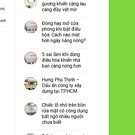
gương khiến càng lau
moi
,
càng đầy vệt mờ
ent
Đóng hay mở cửa
phòng khi bật điều
hòa: Cách nào mát
hơn ngày nắng nóng?
5 sai lầm khi dùng
điều hòa khiến nhà
bạn càng nóng hơn
Hưng Phú Thịnh –
Dấu ấn công ty xây
dựng tại TPHCM
Chiếc lỗ nhỏ trên bồn
rửa mặt có công dụng
bất ngờ nhiều người
chưa biết