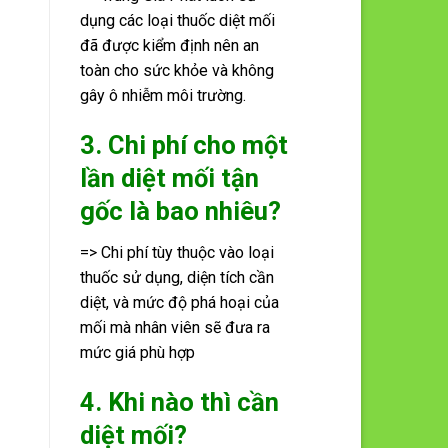
dụng các loại thuốc diệt mối
đã được kiểm định nên an
toàn cho sức khỏe và không
gây ô nhiễm môi trường.
3. Chi phí cho một
lần diệt mối tận
gốc là bao nhiêu?
=> Chi phí tùy thuộc vào loại
thuốc sử dụng, diện tích cần
diệt, và mức độ phá hoại của
mối mà nhân viên sẽ đưa ra
mức giá phù hợp
4. Khi nào thì cần
diệt mối?