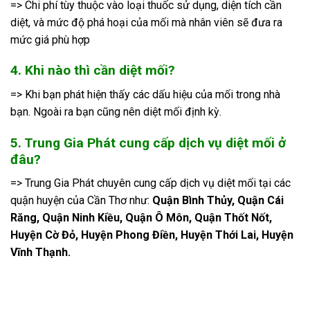
=> Chi phí tùy thuộc vào loại thuốc sử dụng, diện tích cần
diệt, và mức độ phá hoại của mối mà nhân viên sẽ đưa ra
mức giá phù hợp
4. Khi nào thì cần diệt mối?
=> Khi bạn phát hiện thấy các dấu hiệu của mối trong nhà
bạn. Ngoài ra bạn cũng nên diệt mối định kỳ.
5. Trung Gia Phát cung cấp dịch vụ diệt mối ở
đâu?
=> Trung Gia Phát chuyên cung cấp dịch vụ diệt mối tại các
quận huyện của Cần Thơ như:
Quận Bình Thủy, Quận Cái
Răng, Quận Ninh Kiều, Quận Ô Môn, Quận Thốt Nốt,
Huyện Cờ Đỏ, Huyện Phong Điền, Huyện Thới Lai, Huyện
Vĩnh Thạnh.