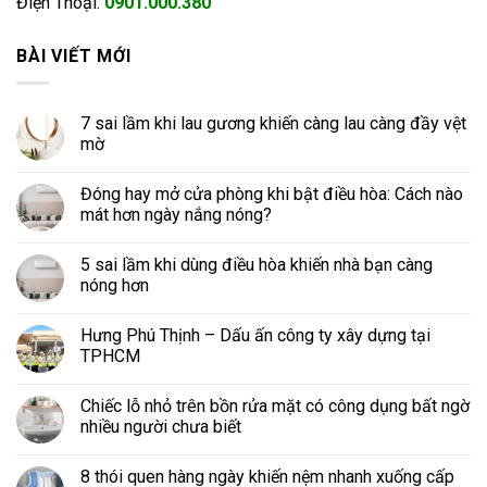
Điện Thoại:
0901.000.380
BÀI VIẾT MỚI
7 sai lầm khi lau gương khiến càng lau càng đầy vệt
mờ
Đóng hay mở cửa phòng khi bật điều hòa: Cách nào
mát hơn ngày nắng nóng?
5 sai lầm khi dùng điều hòa khiến nhà bạn càng
nóng hơn
Hưng Phú Thịnh – Dấu ấn công ty xây dựng tại
TPHCM
Chiếc lỗ nhỏ trên bồn rửa mặt có công dụng bất ngờ
nhiều người chưa biết
8 thói quen hàng ngày khiến nệm nhanh xuống cấp