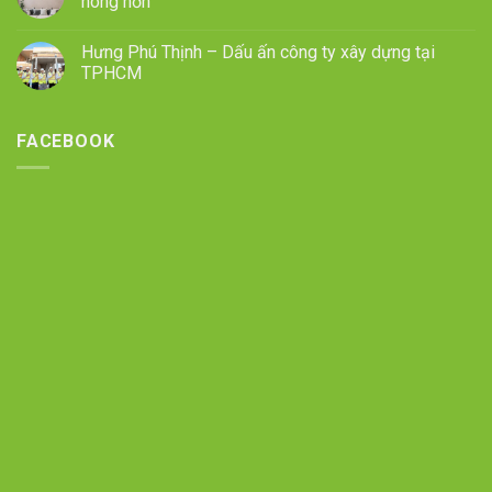
nóng hơn
Hưng Phú Thịnh – Dấu ấn công ty xây dựng tại
TPHCM
FACEBOOK