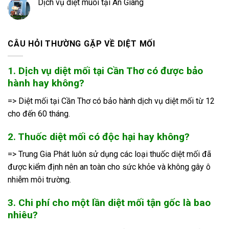
Dịch vụ diệt muỗi tại An Giang
CÂU HỎI THƯỜNG GẶP VỀ DIỆT MỐI
1. Dịch vụ diệt mối tại Cần Thơ có được bảo
hành hay không?
=> Diệt mối tại Cần Thơ có bảo hành dịch vụ diệt mối từ 12
cho đến 60 tháng.
2. Thuốc diệt mối có độc hại hay không?
=> Trung Gia Phát luôn sử dụng các loại thuốc diệt mối đã
được kiểm định nên an toàn cho sức khỏe và không gây ô
nhiễm môi trường.
3. Chi phí cho một lần diệt mối tận gốc là bao
nhiêu?