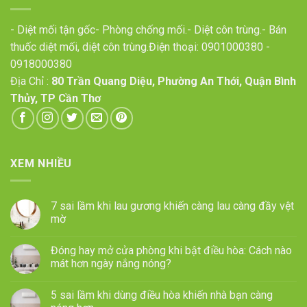
- Diệt mối tận gốc- Phòng chống mối.- Diệt côn trùng.- Bán
thuốc diệt mối, diệt côn trùng.Điện thoại:
0901000380
-
0918000380
Địa Chỉ :
80 Trần Quang Diệu, Phường An Thới, Quận Bình
Thủy, TP Cần Thơ
XEM NHIỀU
7 sai lầm khi lau gương khiến càng lau càng đầy vệt
mờ
Đóng hay mở cửa phòng khi bật điều hòa: Cách nào
mát hơn ngày nắng nóng?
5 sai lầm khi dùng điều hòa khiến nhà bạn càng