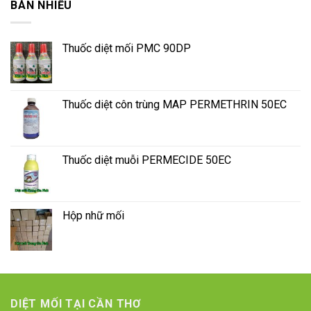
BÁN NHIỀU
Thuốc diệt mối PMC 90DP
Thuốc diệt côn trùng MAP PERMETHRIN 50EC
Thuốc diệt muỗi PERMECIDE 50EC
Hộp nhữ mối
DIỆT MỐI TẠI CẦN THƠ