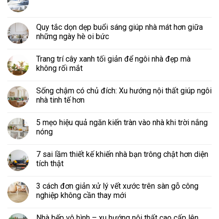
Quy tắc dọn dẹp buổi sáng giúp nhà mát hơn giữa
những ngày hè oi bức
Trang trí cây xanh tối giản để ngôi nhà đẹp mà
không rối mắt
Sống chậm có chủ đích: Xu hướng nội thất giúp ngôi
nhà tinh tế hơn
5 mẹo hiệu quả ngăn kiến tràn vào nhà khi trời nắng
nóng
7 sai lầm thiết kế khiến nhà bạn trông chật hơn diện
tích thật
3 cách đơn giản xử lý vết xước trên sàn gỗ công
nghiệp không cần thay mới
Nhà bếp vô hình – xu hướng nội thất cao cấp lên