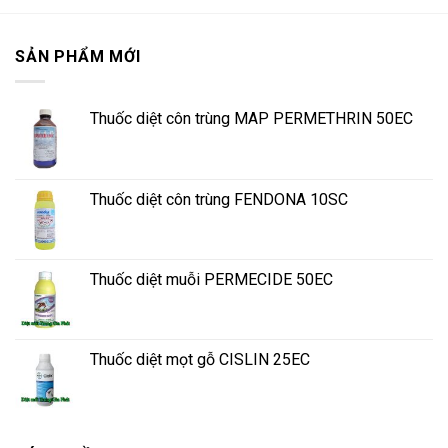
SẢN PHẨM MỚI
Thuốc diệt côn trùng MAP PERMETHRIN 50EC
Thuốc diệt côn trùng FENDONA 10SC
Thuốc diệt muỗi PERMECIDE 50EC
Thuốc diệt mọt gỗ CISLIN 25EC