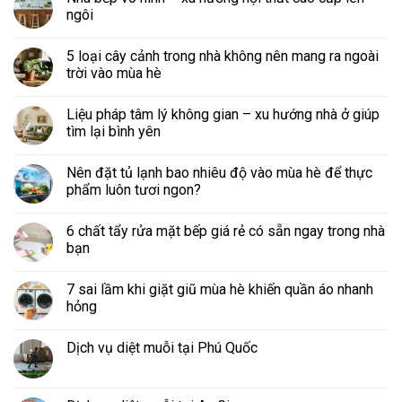
ngôi
5 loại cây cảnh trong nhà không nên mang ra ngoài
trời vào mùa hè
Liệu pháp tâm lý không gian – xu hướng nhà ở giúp
tìm lại bình yên
Nên đặt tủ lạnh bao nhiêu độ vào mùa hè để thực
phẩm luôn tươi ngon?
6 chất tẩy rửa mặt bếp giá rẻ có sẵn ngay trong nhà
bạn
7 sai lầm khi giặt giũ mùa hè khiến quần áo nhanh
hỏng
Dịch vụ diệt muỗi tại Phú Quốc