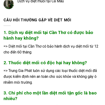
Dịch vụ diệt muỗi tại Cà Mau
CÂU HỎI THƯỜNG GẶP VỀ DIỆT MỐI
1. Dịch vụ diệt mối tại Cần Thơ có được bảo
hành hay không?
=> Diệt mối tại Cần Thơ có bảo hành dịch vụ diệt mối từ 12
cho đến 60 tháng.
2. Thuốc diệt mối có độc hại hay không?
=> Trung Gia Phát luôn sử dụng các loại thuốc diệt mối đã
được kiểm định nên an toàn cho sức khỏe và không gây ô
nhiễm môi trường.
3. Chi phí cho một lần diệt mối tận gốc là bao
nhiêu?