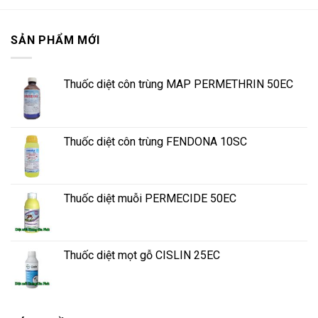
SẢN PHẨM MỚI
Thuốc diệt côn trùng MAP PERMETHRIN 50EC
Thuốc diệt côn trùng FENDONA 10SC
Thuốc diệt muỗi PERMECIDE 50EC
Thuốc diệt mọt gỗ CISLIN 25EC