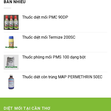
BÁN NHIỀU
Thuốc diệt mối PMC 90DP
Thuốc diệt mối Termize 200SC
Thuốc phòng mối PMS 100 dạng bột
Thuốc diệt côn trùng MAP PERMETHRIN 50EC
DIỆT MỐI TẠI CẦN THƠ