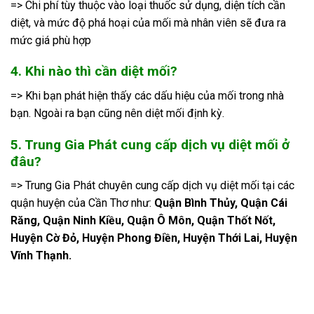
=> Chi phí tùy thuộc vào loại thuốc sử dụng, diện tích cần
diệt, và mức độ phá hoại của mối mà nhân viên sẽ đưa ra
mức giá phù hợp
4. Khi nào thì cần diệt mối?
=> Khi bạn phát hiện thấy các dấu hiệu của mối trong nhà
bạn. Ngoài ra bạn cũng nên diệt mối định kỳ.
5. Trung Gia Phát cung cấp dịch vụ diệt mối ở
đâu?
=> Trung Gia Phát chuyên cung cấp dịch vụ diệt mối tại các
quận huyện của Cần Thơ như:
Quận Bình Thủy, Quận Cái
Răng, Quận Ninh Kiều, Quận Ô Môn, Quận Thốt Nốt,
Huyện Cờ Đỏ, Huyện Phong Điền, Huyện Thới Lai, Huyện
Vĩnh Thạnh.