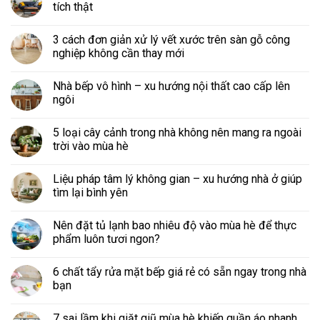
tích thật
3 cách đơn giản xử lý vết xước trên sàn gỗ công
nghiệp không cần thay mới
Nhà bếp vô hình – xu hướng nội thất cao cấp lên
ngôi
5 loại cây cảnh trong nhà không nên mang ra ngoài
trời vào mùa hè
Liệu pháp tâm lý không gian – xu hướng nhà ở giúp
tìm lại bình yên
Nên đặt tủ lạnh bao nhiêu độ vào mùa hè để thực
phẩm luôn tươi ngon?
6 chất tẩy rửa mặt bếp giá rẻ có sẵn ngay trong nhà
bạn
7 sai lầm khi giặt giũ mùa hè khiến quần áo nhanh