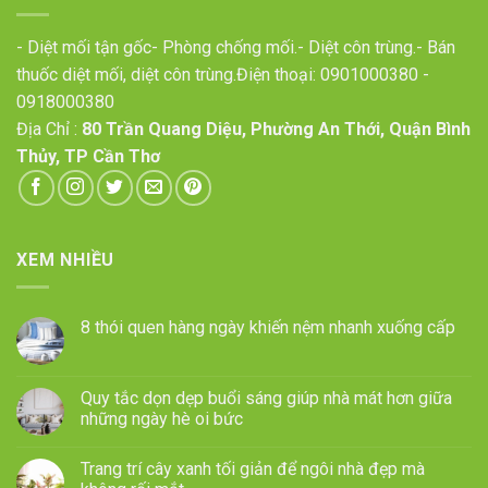
- Diệt mối tận gốc- Phòng chống mối.- Diệt côn trùng.- Bán
thuốc diệt mối, diệt côn trùng.Điện thoại:
0901000380
-
0918000380
Địa Chỉ :
80 Trần Quang Diệu, Phường An Thới, Quận Bình
Thủy, TP Cần Thơ
XEM NHIỀU
8 thói quen hàng ngày khiến nệm nhanh xuống cấp
Quy tắc dọn dẹp buổi sáng giúp nhà mát hơn giữa
những ngày hè oi bức
Trang trí cây xanh tối giản để ngôi nhà đẹp mà