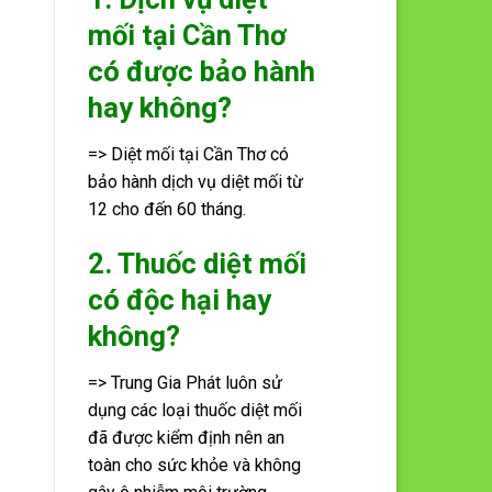
mối tại Cần Thơ
có được bảo hành
hay không?
=> Diệt mối tại Cần Thơ có
bảo hành dịch vụ diệt mối từ
12 cho đến 60 tháng.
2. Thuốc diệt mối
có độc hại hay
không?
=> Trung Gia Phát luôn sử
dụng các loại thuốc diệt mối
đã được kiểm định nên an
toàn cho sức khỏe và không