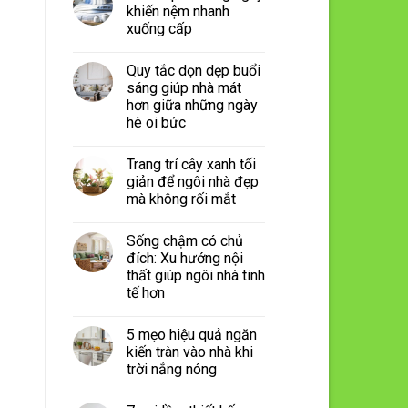
khiến nệm nhanh
xuống cấp
Quy tắc dọn dẹp buổi
sáng giúp nhà mát
hơn giữa những ngày
hè oi bức
Trang trí cây xanh tối
giản để ngôi nhà đẹp
mà không rối mắt
Sống chậm có chủ
đích: Xu hướng nội
thất giúp ngôi nhà tinh
tế hơn
5 mẹo hiệu quả ngăn
kiến tràn vào nhà khi
trời nắng nóng