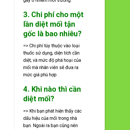
gây ô nhiễm môi trường.
3. Chi phí cho một
lần diệt mối tận
gốc là bao nhiêu?
=> Chi phí tùy thuộc vào loại
thuốc sử dụng, diện tích cần
diệt, và mức độ phá hoại của
mối mà nhân viên sẽ đưa ra
mức giá phù hợp
4. Khi nào thì cần
diệt mối?
=> Khi bạn phát hiện thấy các
dấu hiệu của mối trong nhà
bạn. Ngoài ra bạn cũng nên