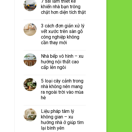
7 sai lầm thiết kế
khiến nhà bạn trông
chật hơn diện tích thật
3 cách đơn giản xử lý
vết xước trên sàn gỗ
công nghiệp không
cần thay mới
Nhà bếp vô hình – xu
hướng nội thất cao
cấp lên ngôi
5 loại cây cảnh trong
nhà không nên mang
ra ngoài trời vào mùa
hè
Liệu pháp tâm lý
không gian – xu
hướng nhà ở giúp tìm
lại bình yên