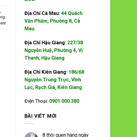
i
,
Địa Chỉ Cà Mau:
44 Quách
ong
Văn Phẩm, Phường 8, Cà
ent
Mau.
Địa Chỉ Hậu Giang:
227/38
Nguyễn Huệ, Phường 4, Vị
Thanh, Hậu Giang
Địa Chỉ Kiên Giang:
186/68
Nguyễn Trung Trực, Vĩnh
Lạc, Rạch Giá, Kiên Giang
Điện Thoại:
0901.000.380
BÀI VIẾT MỚI
8 thói quen hàng ngày