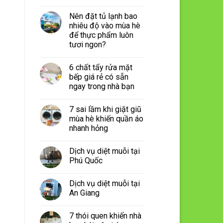
Nên đặt tủ lạnh bao
nhiêu độ vào mùa hè
để thực phẩm luôn
tươi ngon?
6 chất tẩy rửa mặt
bếp giá rẻ có sẵn
ngay trong nhà bạn
7 sai lầm khi giặt giũ
mùa hè khiến quần áo
nhanh hỏng
Dịch vụ diệt muỗi tại
Phú Quốc
Dịch vụ diệt muỗi tại
An Giang
7 thói quen khiến nhà