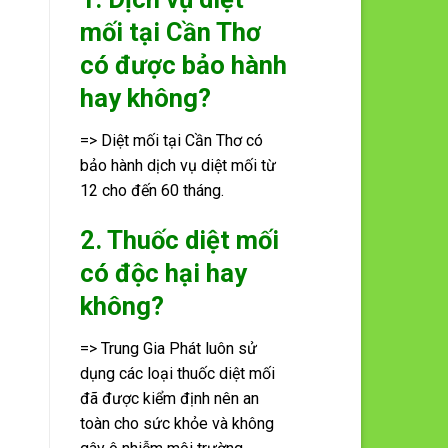
mối tại Cần Thơ
có được bảo hành
hay không?
=> Diệt mối tại Cần Thơ có
bảo hành dịch vụ diệt mối từ
12 cho đến 60 tháng.
2. Thuốc diệt mối
có độc hại hay
không?
=> Trung Gia Phát luôn sử
dụng các loại thuốc diệt mối
đã được kiểm định nên an
toàn cho sức khỏe và không