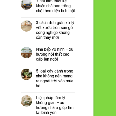
7 sai lầm thiết kế
khiến nhà bạn trông
chật hơn diện tích thật
3 cách đơn giản xử lý
vết xước trên sàn gỗ
công nghiệp không
cần thay mới
Nhà bếp vô hình – xu
hướng nội thất cao
cấp lên ngôi
5 loại cây cảnh trong
nhà không nên mang
ra ngoài trời vào mùa
hè
Liệu pháp tâm lý
không gian – xu
hướng nhà ở giúp tìm
lại bình yên