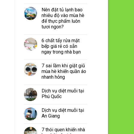
Nên đặt tủ lạnh bao
nhiêu độ vào mùa hè
để thực phẩm luôn
tươi ngon?
6 chất tẩy rửa mặt
bếp giá rẻ có sẵn
ngay trong nhà bạn
7 sai lầm khi giặt giũ
mùa hè khiến quần áo
nhanh hỏng
Dịch vụ diệt muỗi tại
Phú Quốc
Dịch vụ diệt muỗi tại
An Giang
7 thói quen khiến nhà