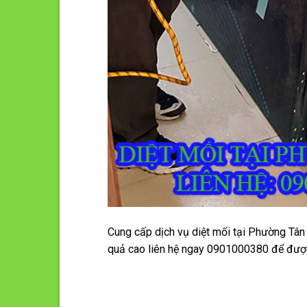
Cung cấp dịch vụ diệt mối tại Phường Tân 
quả cao liên hệ ngay 0901000380 để được