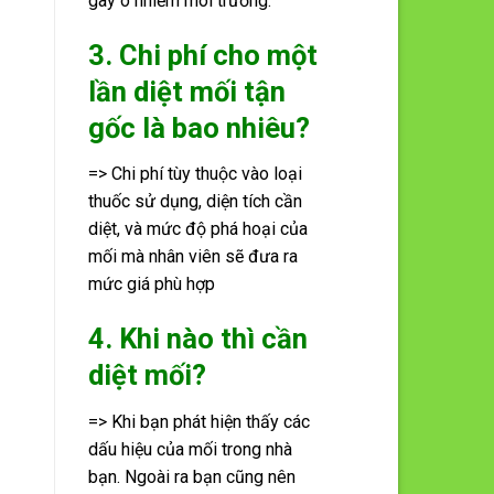
gây ô nhiễm môi trường.
3. Chi phí cho một
lần diệt mối tận
gốc là bao nhiêu?
=> Chi phí tùy thuộc vào loại
thuốc sử dụng, diện tích cần
diệt, và mức độ phá hoại của
mối mà nhân viên sẽ đưa ra
mức giá phù hợp
4. Khi nào thì cần
diệt mối?
=> Khi bạn phát hiện thấy các
dấu hiệu của mối trong nhà
bạn. Ngoài ra bạn cũng nên