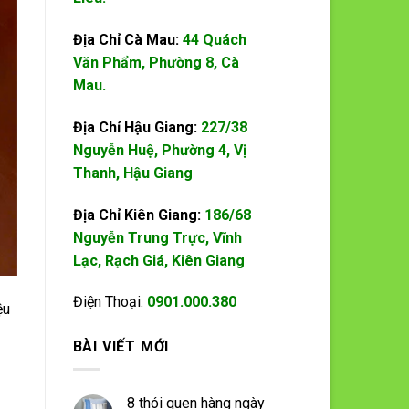
Địa Chỉ Cà Mau:
44 Quách
Văn Phẩm, Phường 8, Cà
Mau.
Địa Chỉ Hậu Giang:
227/38
Nguyễn Huệ, Phường 4, Vị
Thanh, Hậu Giang
Địa Chỉ Kiên Giang:
186/68
Nguyễn Trung Trực, Vĩnh
Lạc, Rạch Giá, Kiên Giang
Điện Thoại:
0901.000.380
ệu
BÀI VIẾT MỚI
8 thói quen hàng ngày