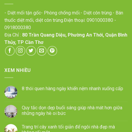
- Diệt mối tận gốc- Phòng chống mối.- Diệt côn trùng.- Bán
thuốc diệt mối, diệt côn trùng.Điện thoại:
0901000380
-
0918000380
Địa Chỉ :
80 Trần Quang Diệu, Phường An Thới, Quận Bình
Thủy, TP Cần Thơ
XEM NHIỀU
8 thói quen hàng ngày khiến nệm nhanh xuống cấp
Quy tắc dọn dẹp buổi sáng giúp nhà mát hơn giữa
những ngày hè oi bức
Trang trí cây xanh tối giản để ngôi nhà đẹp mà