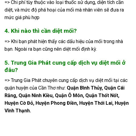
=> Chi phí tùy thuộc vào loại thuốc sử dụng, diện tích cần
diệt, và mức độ phá hoại của mối mà nhân viên sẽ đưa ra
mức giá phù hợp
4. Khi nào thì cần diệt mối?
=> Khi bạn phát hiện thấy các dấu hiệu của mối trong nhà
bạn. Ngoài ra bạn cũng nên diệt mối định kỳ.
5. Trung Gia Phát cung cấp dịch vụ diệt mối ở
đâu?
=> Trung Gia Phát chuyên cung cấp dịch vụ diệt mối tại các
quận huyện của Cần Thơ như:
Quận Bình Thủy, Quận Cái
Răng, Quận Ninh Kiều, Quận Ô Môn, Quận Thốt Nốt,
Huyện Cờ Đỏ, Huyện Phong Điền, Huyện Thới Lai, Huyện
Vĩnh Thạnh.