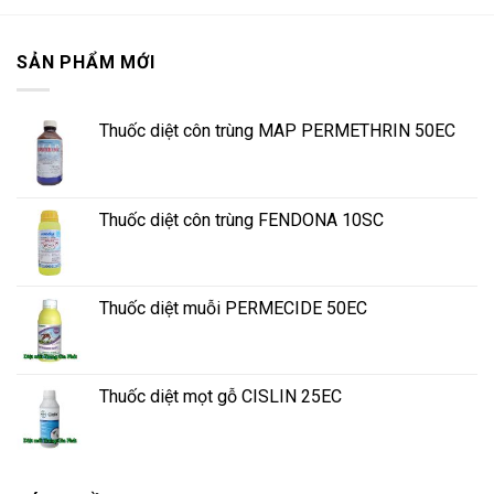
SẢN PHẨM MỚI
Thuốc diệt côn trùng MAP PERMETHRIN 50EC
Thuốc diệt côn trùng FENDONA 10SC
Thuốc diệt muỗi PERMECIDE 50EC
Thuốc diệt mọt gỗ CISLIN 25EC