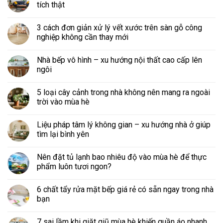
tích thật
3 cách đơn giản xử lý vết xước trên sàn gỗ công
nghiệp không cần thay mới
Nhà bếp vô hình – xu hướng nội thất cao cấp lên
ngôi
5 loại cây cảnh trong nhà không nên mang ra ngoài
trời vào mùa hè
Liệu pháp tâm lý không gian – xu hướng nhà ở giúp
tìm lại bình yên
Nên đặt tủ lạnh bao nhiêu độ vào mùa hè để thực
phẩm luôn tươi ngon?
6 chất tẩy rửa mặt bếp giá rẻ có sẵn ngay trong nhà
bạn
7 sai lầm khi giặt giũ mùa hè khiến quần áo nhanh