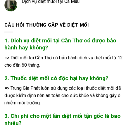
Dịch vụ diệt muỗi tại Cà Mau
CÂU HỎI THƯỜNG GẶP VỀ DIỆT MỐI
1. Dịch vụ diệt mối tại Cần Thơ có được bảo
hành hay không?
=> Diệt mối tại Cần Thơ có bảo hành dịch vụ diệt mối từ 12
cho đến 60 tháng.
2. Thuốc diệt mối có độc hại hay không?
=> Trung Gia Phát luôn sử dụng các loại thuốc diệt mối đã
được kiểm định nên an toàn cho sức khỏe và không gây ô
nhiễm môi trường.
3. Chi phí cho một lần diệt mối tận gốc là bao
nhiêu?