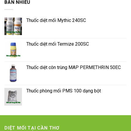
BÁN NHIỀU
Thuốc diệt mối Mythic 240SC
Thuốc diệt mối Termize 200SC
Thuốc diệt côn trùng MAP PERMETHRIN 50EC
Thuốc phòng mối PMS 100 dạng bột
DIỆT MỐI TẠI CẦN THƠ