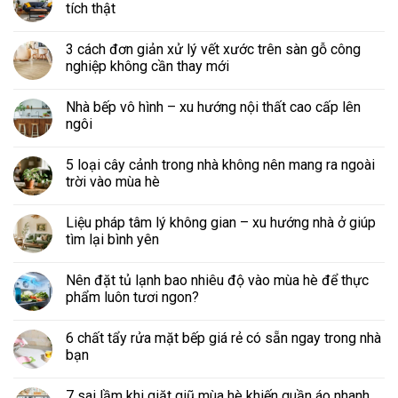
tích thật
3 cách đơn giản xử lý vết xước trên sàn gỗ công
nghiệp không cần thay mới
Nhà bếp vô hình – xu hướng nội thất cao cấp lên
ngôi
5 loại cây cảnh trong nhà không nên mang ra ngoài
trời vào mùa hè
Liệu pháp tâm lý không gian – xu hướng nhà ở giúp
tìm lại bình yên
Nên đặt tủ lạnh bao nhiêu độ vào mùa hè để thực
phẩm luôn tươi ngon?
6 chất tẩy rửa mặt bếp giá rẻ có sẵn ngay trong nhà
bạn
7 sai lầm khi giặt giũ mùa hè khiến quần áo nhanh