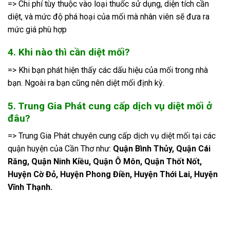
=> Chi phí tùy thuộc vào loại thuốc sử dụng, diện tích cần
diệt, và mức độ phá hoại của mối mà nhân viên sẽ đưa ra
mức giá phù hợp
4. Khi nào thì cần diệt mối?
=> Khi bạn phát hiện thấy các dấu hiệu của mối trong nhà
bạn. Ngoài ra bạn cũng nên diệt mối định kỳ.
5. Trung Gia Phát cung cấp dịch vụ diệt mối ở
đâu?
=> Trung Gia Phát chuyên cung cấp dịch vụ diệt mối tại các
quận huyện của Cần Thơ như:
Quận Bình Thủy, Quận Cái
Răng, Quận Ninh Kiều, Quận Ô Môn, Quận Thốt Nốt,
Huyện Cờ Đỏ, Huyện Phong Điền, Huyện Thới Lai, Huyện
Vĩnh Thạnh.