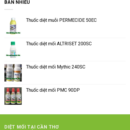
BÁN NHIỀU
Thuốc diệt muỗi PERMECIDE 50EC
Thuốc diệt mối ALTRISET 200SC
Thuốc diệt mối Mythic 240SC
Thuốc diệt mối PMC 90DP
DIỆT MỐI TẠI CẦN THƠ