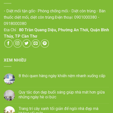
- Diệt mối tận gốc- Phòng chống mối.- Diệt côn trùng.- Bán
thuốc diệt mối, diệt côn trùng.Điện thoại:
0901000380
-
0918000380
Địa Chỉ :
80 Trần Quang Diệu, Phường An Thới, Quận Bình
Thủy, TP Cần Thơ
XEM NHIỀU
8 thói quen hàng ngày khiến nệm nhanh xuống cấp
Quy tắc dọn dẹp buổi sáng giúp nhà mát hơn giữa
những ngày hè oi bức
Trang trí cây xanh tối giản để ngôi nhà đẹp mà