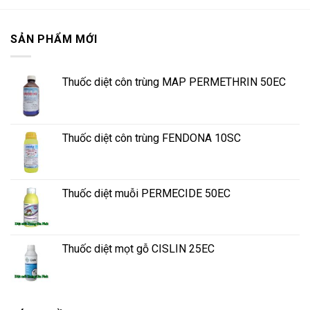
SẢN PHẨM MỚI
Thuốc diệt côn trùng MAP PERMETHRIN 50EC
Thuốc diệt côn trùng FENDONA 10SC
Thuốc diệt muỗi PERMECIDE 50EC
Thuốc diệt mọt gỗ CISLIN 25EC