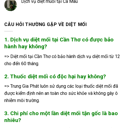
Dịch vụ diệt muỗi tại Cà Mau
CÂU HỎI THƯỜNG GẶP VỀ DIỆT MỐI
1. Dịch vụ diệt mối tại Cần Thơ có được bảo
hành hay không?
=> Diệt mối tại Cần Thơ có bảo hành dịch vụ diệt mối từ 12
cho đến 60 tháng.
2. Thuốc diệt mối có độc hại hay không?
=> Trung Gia Phát luôn sử dụng các loại thuốc diệt mối đã
được kiểm định nên an toàn cho sức khỏe và không gây ô
nhiễm môi trường.
3. Chi phí cho một lần diệt mối tận gốc là bao
nhiêu?