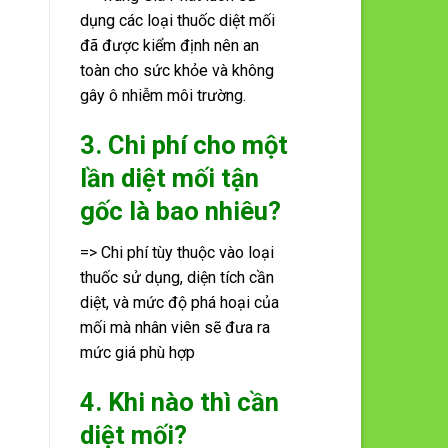
dụng các loại thuốc diệt mối
đã được kiểm định nên an
toàn cho sức khỏe và không
gây ô nhiễm môi trường.
3. Chi phí cho một
lần diệt mối tận
gốc là bao nhiêu?
=> Chi phí tùy thuộc vào loại
thuốc sử dụng, diện tích cần
diệt, và mức độ phá hoại của
mối mà nhân viên sẽ đưa ra
mức giá phù hợp
4. Khi nào thì cần
diệt mối?