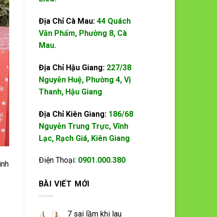
Địa Chỉ Cà Mau:
44 Quách
Văn Phẩm, Phường 8, Cà
Mau.
Địa Chỉ Hậu Giang:
227/38
Nguyễn Huệ, Phường 4, Vị
Thanh, Hậu Giang
Địa Chỉ Kiên Giang:
186/68
Nguyễn Trung Trực, Vĩnh
Lạc, Rạch Giá, Kiên Giang
Điện Thoại:
0901.000.380
inh
BÀI VIẾT MỚI
7 sai lầm khi lau