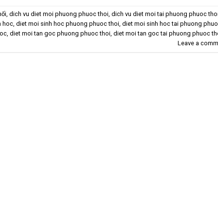
mối
,
dich vu diet moi phuong phuoc thoi
,
dich vu diet moi tai phuong phuoc tho
h hoc
,
diet moi sinh hoc phuong phuoc thoi
,
diet moi sinh hoc tai phuong phu
goc
,
diet moi tan goc phuong phuoc thoi
,
diet moi tan goc tai phuong phuoc th
Leave a comm