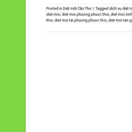
Posted in
Diệt mối Cần Thơ
|
Tagged
dịch vụ diệt 
diet moi
,
diet moi phuong phuoc thoi
,
diet moi sin
thoi
,
diet moi tai phuong phuoc thoi
,
diet moi tan 