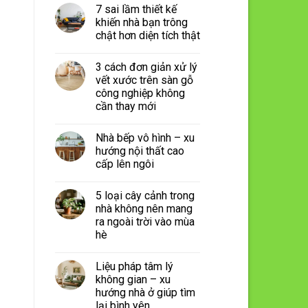
7 sai lầm thiết kế
khiến nhà bạn trông
chật hơn diện tích thật
3 cách đơn giản xử lý
vết xước trên sàn gỗ
công nghiệp không
cần thay mới
Nhà bếp vô hình – xu
hướng nội thất cao
cấp lên ngôi
5 loại cây cảnh trong
nhà không nên mang
ra ngoài trời vào mùa
hè
Liệu pháp tâm lý
không gian – xu
hướng nhà ở giúp tìm
lại bình yên