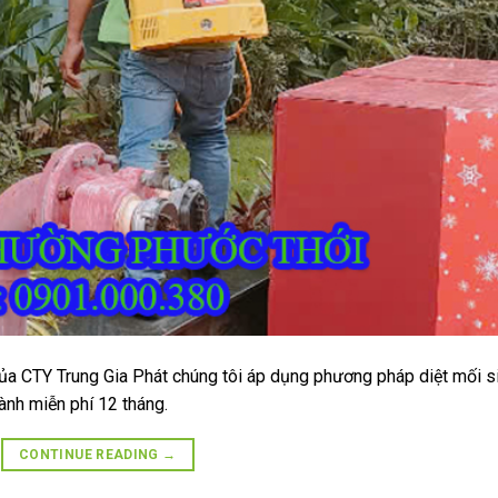
ủa CTY Trung Gia Phát chúng tôi áp dụng phương pháp diệt mối s
ành miễn phí 12 tháng.
CONTINUE READING
→