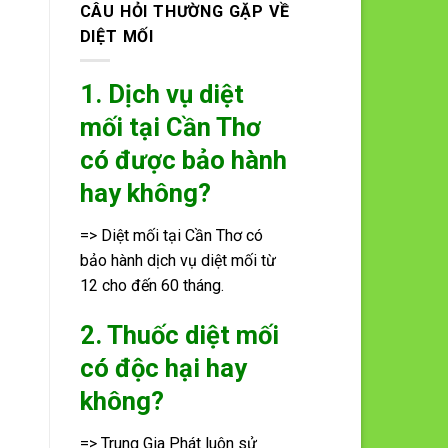
CÂU HỎI THƯỜNG GẶP VỀ
DIỆT MỐI
1. Dịch vụ diệt
mối tại Cần Thơ
có được bảo hành
hay không?
=> Diệt mối tại Cần Thơ có
bảo hành dịch vụ diệt mối từ
12 cho đến 60 tháng.
2. Thuốc diệt mối
có độc hại hay
không?
=> Trung Gia Phát luôn sử