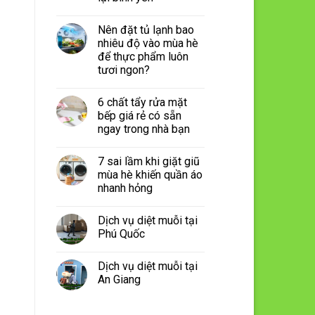
Nên đặt tủ lạnh bao
nhiêu độ vào mùa hè
để thực phẩm luôn
tươi ngon?
6 chất tẩy rửa mặt
bếp giá rẻ có sẵn
ngay trong nhà bạn
7 sai lầm khi giặt giũ
mùa hè khiến quần áo
nhanh hỏng
Dịch vụ diệt muỗi tại
Phú Quốc
Dịch vụ diệt muỗi tại
An Giang