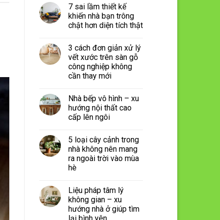
7 sai lầm thiết kế
khiến nhà bạn trông
chật hơn diện tích thật
3 cách đơn giản xử lý
vết xước trên sàn gỗ
công nghiệp không
cần thay mới
Nhà bếp vô hình – xu
hướng nội thất cao
cấp lên ngôi
5 loại cây cảnh trong
nhà không nên mang
ra ngoài trời vào mùa
hè
Liệu pháp tâm lý
không gian – xu
hướng nhà ở giúp tìm
lại bình yên