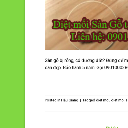
Sàn gỗ bị rỗng, có đường đất? Đừng để mối
sàn đẹp. Bảo hành 5 năm. Gọi 0901000380 
Posted in
Hậu Giang
|
Tagged
diet moi
,
diet moi 