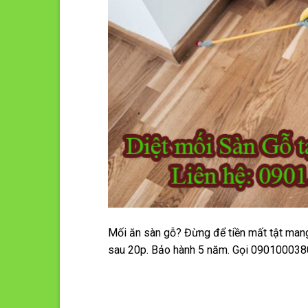
Mối ăn sàn gỗ? Đừng để tiền mất tật mang
sau 20p. Bảo hành 5 năm. Gọi 0901000380