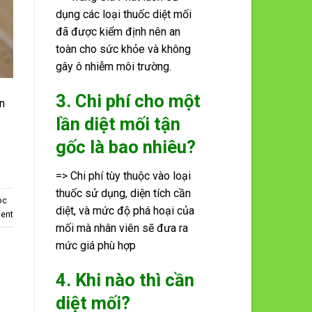
dụng các loại thuốc diệt mối
đã được kiểm định nên an
toàn cho sức khỏe và không
gây ô nhiễm môi trường.
3. Chi phí cho một
n
lần diệt mối tận
gốc là bao nhiêu?
=> Chi phí tùy thuộc vào loại
thuốc sử dụng, diện tích cần
oc
diệt, và mức độ phá hoại của
ent
mối mà nhân viên sẽ đưa ra
mức giá phù hợp
4. Khi nào thì cần
diệt mối?