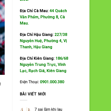
Địa Chỉ Cà Mau:
44 Quách
Văn Phẩm, Phường 8, Cà
Mau.
Địa Chỉ Hậu Giang:
227/38
Nguyễn Huệ, Phường 4, Vị
Thanh, Hậu Giang
Địa Chỉ Kiên Giang:
186/68
Nguyễn Trung Trực, Vĩnh
Lạc, Rạch Giá, Kiên Giang
Điện Thoại:
0901.000.380
t
BÀI VIẾT MỚI
7 sai lầm khi lau