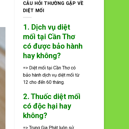
CÂU HỎI THƯỜNG GẶP VỀ
DIỆT MỐI
1. Dịch vụ diệt
mối tại Cần Thơ
có được bảo hành
hay không?
=> Diệt mối tại Cần Thơ có
bảo hành dịch vụ diệt mối từ
12 cho đến 60 tháng.
2. Thuốc diệt mối
có độc hại hay
không?
=> Trung Gia Phát luôn sử