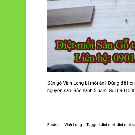
Sàn gỗ Vĩnh Long bị mối ăn? Đừng để hỏng 
nguyên sàn. Bảo hành 5 năm. Gọi 0901000
Posted in
Vĩnh Long
|
Tagged
diet moi
,
diet moi s