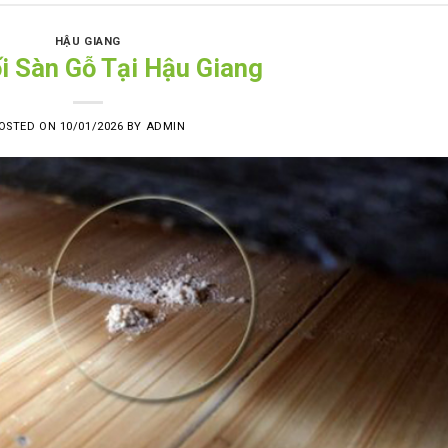
HẬU GIANG
i Sàn Gỗ Tại Hậu Giang
OSTED ON
10/01/2026
BY
ADMIN