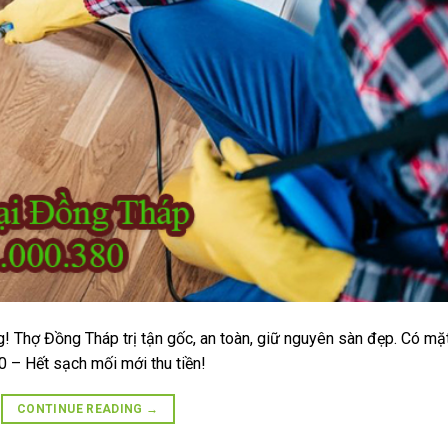
! Thợ Đồng Tháp trị tận gốc, an toàn, giữ nguyên sàn đẹp. Có mặ
 – Hết sạch mối mới thu tiền!
CONTINUE READING
→