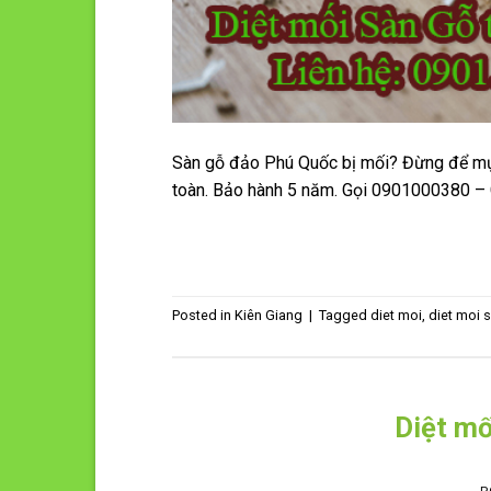
Sàn gỗ đảo Phú Quốc bị mối? Đừng để mục 
toàn. Bảo hành 5 năm. Gọi 0901000380 –
Posted in
Kiên Giang
|
Tagged
diet moi
,
diet moi 
Diệt mố