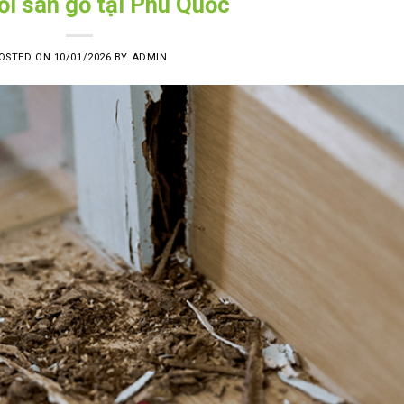
ối sàn gỗ tại Phú Quốc
OSTED ON
10/01/2026
BY
ADMIN