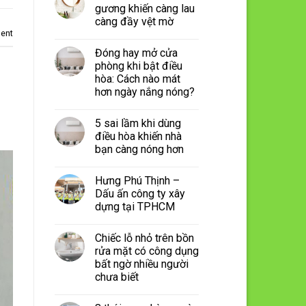
gương khiến càng lau
càng đầy vệt mờ
ent
Đóng hay mở cửa
phòng khi bật điều
hòa: Cách nào mát
hơn ngày nắng nóng?
5 sai lầm khi dùng
điều hòa khiến nhà
bạn càng nóng hơn
Hưng Phú Thịnh –
Dấu ấn công ty xây
dựng tại TPHCM
Chiếc lỗ nhỏ trên bồn
rửa mặt có công dụng
bất ngờ nhiều người
chưa biết