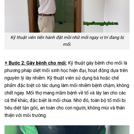
Kỹ thuật viên tiến hành đặt mồi nhữ mối ngay vị trí đang bị
mối.
+ Bước 2: Gây bệnh cho mối:
Kỹ thuật gây bệnh cho mối là
phương pháp diệt mối sinh học hiện đại, hoạt động dựa trên
nguyên lý lây nhiễm. Kỹ thuật viên sử dụng bả hoặc chế
phẩm đặc biệt có tác dụng làm mối nhiễm bệnh chậm, không
chết ngay. Mối thợ mang mầm bệnh về tổ và lây lan cho các
cá thể khác, đặc biệt là mối chúa. Nhờ đó, toàn bộ tổ mối bị
tiêu diệt tận gốc, an toàn cho con người, không mùi và thân
thiện với môi trường.