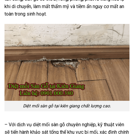
khi di chuyển, làm mất thẩm mỹ và tiềm ẩn nguy cơ mất an
toàn trong sinh hoạt.
Diệt mối sàn gỗ tại kiên giang chất lượng cao.
– Với dịch vụ diệt mối sàn gỗ chuyên nghiệp, kỹ thuật viên
sẽ tiến hành khảo sát tổng thể khu vực bị mối, xác định chính