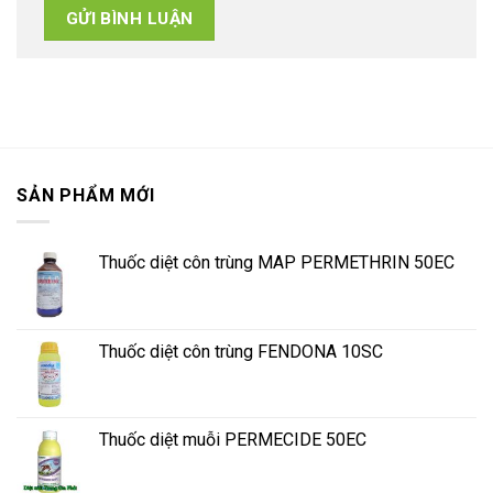
SẢN PHẨM MỚI
Thuốc diệt côn trùng MAP PERMETHRIN 50EC
Thuốc diệt côn trùng FENDONA 10SC
Thuốc diệt muỗi PERMECIDE 50EC