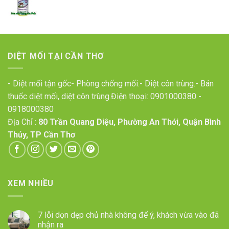
DIỆT MỐI TẠI CẦN THƠ
- Diệt mối tận gốc- Phòng chống mối.- Diệt côn trùng.- Bán
thuốc diệt mối, diệt côn trùng.Điện thoại:
0901000380
-
0918000380
Địa Chỉ :
80 Trần Quang Diệu, Phường An Thới, Quận Bình
Thủy, TP Cần Thơ
XEM NHIỀU
7 lỗi dọn dẹp chủ nhà không để ý, khách vừa vào đã
nhận ra