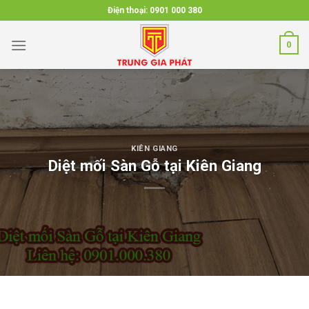
Skip
Điện thoại:
0901 000 380
to
content
0
KIÊN GIANG
Diệt mối Sàn Gỗ tại Kiên Giang