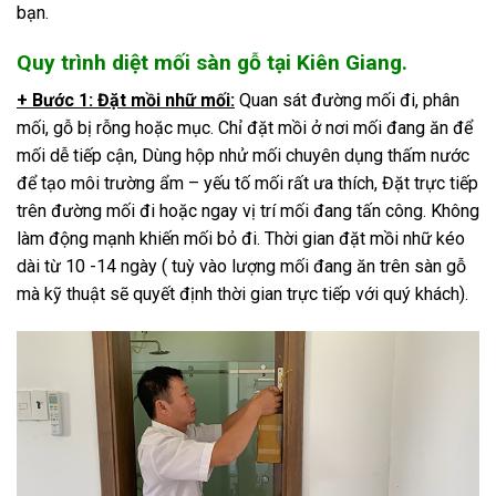
bạn.
Quy trình diệt mối sàn gỗ tại Kiên Giang.
+ Bước 1: Đặt mồi nhữ mối:
Quan sát đường mối đi, phân
mối, gỗ bị rỗng hoặc mục. Chỉ đặt mồi ở nơi mối đang ăn để
mối dễ tiếp cận, Dùng hộp nhử mối chuyên dụng thấm nước
để tạo môi trường ẩm – yếu tố mối rất ưa thích, Đặt trực tiếp
trên đường mối đi hoặc ngay vị trí mối đang tấn công. Không
làm động mạnh khiến mối bỏ đi. Thời gian đặt mồi nhữ kéo
dài từ 10 -14 ngày ( tuỳ vào lượng mối đang ăn trên sàn gỗ
mà kỹ thuật sẽ quyết định thời gian trực tiếp với quý khách).