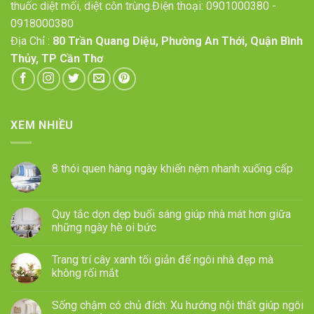
thuốc diệt mối, diệt côn trùng.Điện thoại:
0901000380
-
0918000380
Địa Chỉ :
80 Trần Quang Diệu, Phường An Thới, Quận Bình
Thủy, TP Cần Thơ
XEM NHIỀU
8 thói quen hàng ngày khiến nệm nhanh xuống cấp
Quy tắc dọn dẹp buổi sáng giúp nhà mát hơn giữa
những ngày hè oi bức
Trang trí cây xanh tối giản để ngôi nhà đẹp mà
không rối mắt
Sống chậm có chủ đích: Xu hướng nội thất giúp ngôi