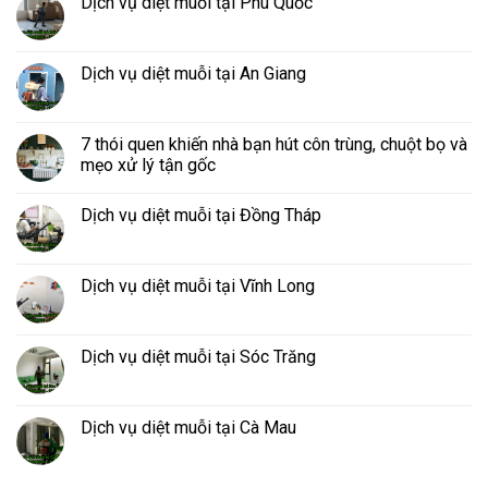
Dịch vụ diệt muỗi tại Phú Quốc
Dịch vụ diệt muỗi tại An Giang
7 thói quen khiến nhà bạn hút côn trùng, chuột bọ và
mẹo xử lý tận gốc
Dịch vụ diệt muỗi tại Đồng Tháp
Dịch vụ diệt muỗi tại Vĩnh Long
Dịch vụ diệt muỗi tại Sóc Trăng
Dịch vụ diệt muỗi tại Cà Mau