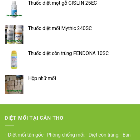
Thuốc diệt mọt gỗ CISLIN 25EC
Thuốc diệt mối Mythic 240SC
Thuốc diệt côn trùng FENDONA 10SC
Hộp nhữ mối
DIỆT MỐI TẠI CẦN THƠ
- Diệt mối tận gốc- Phòng chống mối.- Diệt côn trùng.- Bán