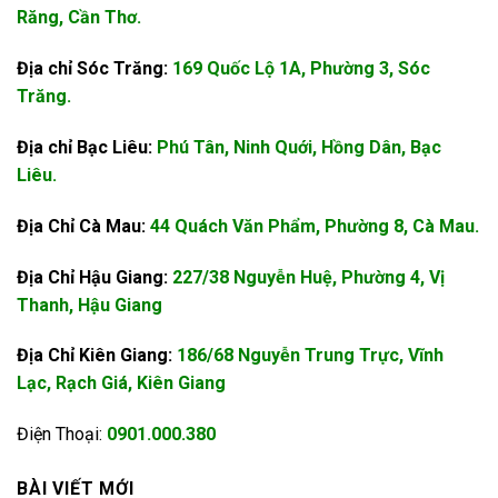
Răng, Cần Thơ.
Địa chỉ Sóc Trăng:
169 Quốc Lộ 1A, Phường 3, Sóc
Trăng.
Địa chỉ Bạc Liêu:
Phú Tân, Ninh Quới, Hồng Dân, Bạc
Liêu.
Địa Chỉ Cà Mau:
44 Quách Văn Phẩm, Phường 8, Cà Mau.
Địa Chỉ Hậu Giang:
227/38 Nguyễn Huệ, Phường 4, Vị
Thanh, Hậu Giang
Địa Chỉ Kiên Giang:
186/68 Nguyễn Trung Trực, Vĩnh
Lạc, Rạch Giá, Kiên Giang
Điện Thoại:
0901.000.380
BÀI VIẾT MỚI