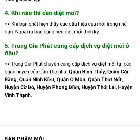
4. Khi nào thì cần diệt mối?
=> Khi bạn phát hiện thấy các dấu hiệu của mối trong nhà
bạn. Ngoài ra bạn cũng nên diệt mối định kỳ.
5. Trung Gia Phát cung cấp dịch vụ diệt mối ở
đâu?
=> Trung Gia Phát chuyên cung cấp dịch vụ diệt mối tại các
quận huyện của Cần Thơ như:
Quận Bình Thủy, Quận Cái
Răng, Quận Ninh Kiều, Quận Ô Môn, Quận Thốt Nốt,
Huyện Cờ Đỏ, Huyện Phong Điền, Huyện Thới Lai, Huyện
Vĩnh Thạnh.
SẢN PHẨM MỚI