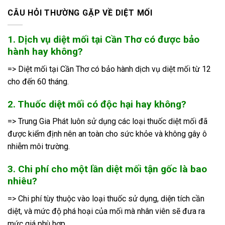
CÂU HỎI THƯỜNG GẶP VỀ DIỆT MỐI
1. Dịch vụ diệt mối tại Cần Thơ có được bảo
hành hay không?
=> Diệt mối tại Cần Thơ có bảo hành dịch vụ diệt mối từ 12
cho đến 60 tháng.
2. Thuốc diệt mối có độc hại hay không?
=> Trung Gia Phát luôn sử dụng các loại thuốc diệt mối đã
được kiểm định nên an toàn cho sức khỏe và không gây ô
nhiễm môi trường.
3. Chi phí cho một lần diệt mối tận gốc là bao
nhiêu?
=> Chi phí tùy thuộc vào loại thuốc sử dụng, diện tích cần
diệt, và mức độ phá hoại của mối mà nhân viên sẽ đưa ra
mức giá phù hợp