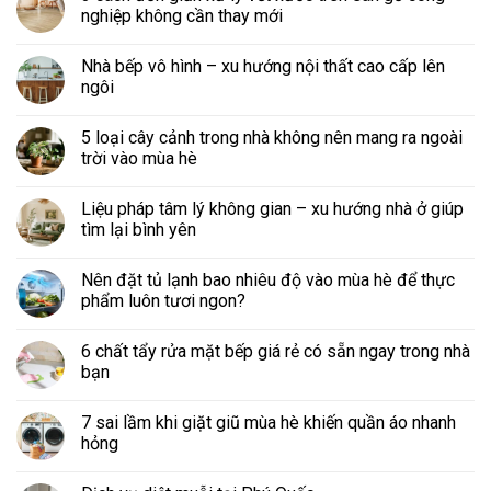
nghiệp không cần thay mới
Nhà bếp vô hình – xu hướng nội thất cao cấp lên
ngôi
5 loại cây cảnh trong nhà không nên mang ra ngoài
trời vào mùa hè
Liệu pháp tâm lý không gian – xu hướng nhà ở giúp
tìm lại bình yên
Nên đặt tủ lạnh bao nhiêu độ vào mùa hè để thực
phẩm luôn tươi ngon?
6 chất tẩy rửa mặt bếp giá rẻ có sẵn ngay trong nhà
bạn
7 sai lầm khi giặt giũ mùa hè khiến quần áo nhanh
hỏng