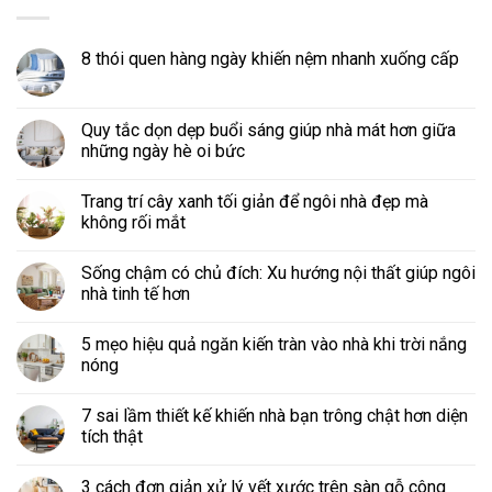
8 thói quen hàng ngày khiến nệm nhanh xuống cấp
Quy tắc dọn dẹp buổi sáng giúp nhà mát hơn giữa
những ngày hè oi bức
Trang trí cây xanh tối giản để ngôi nhà đẹp mà
không rối mắt
Sống chậm có chủ đích: Xu hướng nội thất giúp ngôi
nhà tinh tế hơn
5 mẹo hiệu quả ngăn kiến tràn vào nhà khi trời nắng
nóng
7 sai lầm thiết kế khiến nhà bạn trông chật hơn diện
tích thật
3 cách đơn giản xử lý vết xước trên sàn gỗ công