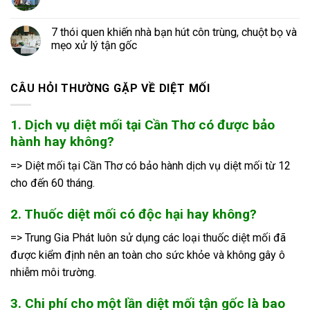
7 thói quen khiến nhà bạn hút côn trùng, chuột bọ và
mẹo xử lý tận gốc
CÂU HỎI THƯỜNG GẶP VỀ DIỆT MỐI
1. Dịch vụ diệt mối tại Cần Thơ có được bảo
hành hay không?
=> Diệt mối tại Cần Thơ có bảo hành dịch vụ diệt mối từ 12
cho đến 60 tháng.
2. Thuốc diệt mối có độc hại hay không?
=> Trung Gia Phát luôn sử dụng các loại thuốc diệt mối đã
được kiểm định nên an toàn cho sức khỏe và không gây ô
nhiễm môi trường.
3. Chi phí cho một lần diệt mối tận gốc là bao