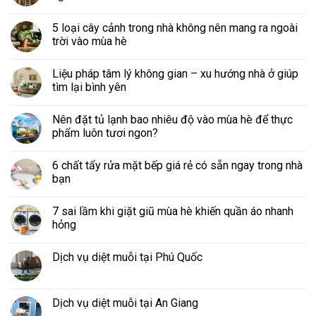
5 loại cây cảnh trong nhà không nên mang ra ngoài
trời vào mùa hè
Liệu pháp tâm lý không gian – xu hướng nhà ở giúp
tìm lại bình yên
Nên đặt tủ lạnh bao nhiêu độ vào mùa hè để thực
phẩm luôn tươi ngon?
6 chất tẩy rửa mặt bếp giá rẻ có sẵn ngay trong nhà
bạn
7 sai lầm khi giặt giũ mùa hè khiến quần áo nhanh
hỏng
Dịch vụ diệt muỗi tại Phú Quốc
Dịch vụ diệt muỗi tại An Giang