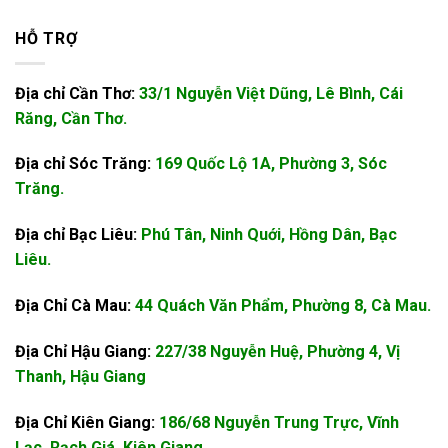
HỖ TRỢ
Địa chỉ Cần Thơ:
33/1 Nguyễn Việt Dũng, Lê Bình, Cái
Răng, Cần Thơ.
Địa chỉ Sóc Trăng:
169 Quốc Lộ 1A, Phường 3, Sóc
Trăng.
Địa chỉ Bạc Liêu:
Phú Tân, Ninh Quới, Hồng Dân, Bạc
Liêu.
Địa Chỉ Cà Mau:
44 Quách Văn Phẩm, Phường 8, Cà Mau.
Địa Chỉ Hậu Giang:
227/38 Nguyễn Huệ, Phường 4, Vị
Thanh, Hậu Giang
Địa Chỉ Kiên Giang:
186/68 Nguyễn Trung Trực, Vĩnh
Lạc, Rạch Giá, Kiên Giang