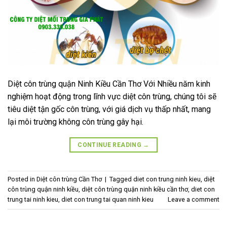
Diệt côn trùng quận Ninh Kiều Cần Thơ Với Nhiều năm kinh
nghiệm hoạt động trong lĩnh vực diệt côn trùng, chúng tôi sẽ
tiêu diệt tận gốc côn trùng, với giá dịch vụ thấp nhất, mang
lại môi trường không côn trùng gây hại.
CONTINUE READING
→
Posted in
Diệt côn trùng Cần Thơ
|
Tagged
diet con trung ninh kieu
,
diệt
côn trùng quận ninh kiều
,
diệt côn trùng quận ninh kiều cần thơ
,
diet con
trung tai ninh kieu
,
diet con trung tai quan ninh kieu
Leave a comment