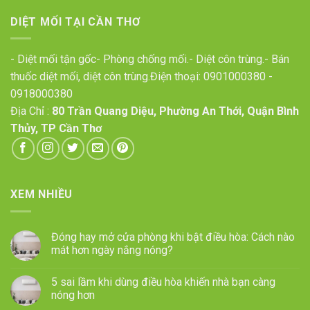
DIỆT MỐI TẠI CẦN THƠ
- Diệt mối tận gốc- Phòng chống mối.- Diệt côn trùng.- Bán
thuốc diệt mối, diệt côn trùng.Điện thoại:
0901000380
-
0918000380
Địa Chỉ :
80 Trần Quang Diệu, Phường An Thới, Quận Bình
Thủy, TP Cần Thơ
XEM NHIỀU
Đóng hay mở cửa phòng khi bật điều hòa: Cách nào
mát hơn ngày nắng nóng?
5 sai lầm khi dùng điều hòa khiến nhà bạn càng
nóng hơn