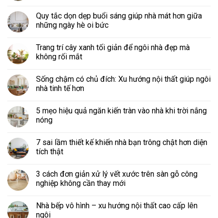
Quy tắc dọn dẹp buổi sáng giúp nhà mát hơn giữa
những ngày hè oi bức
Trang trí cây xanh tối giản để ngôi nhà đẹp mà
không rối mắt
Sống chậm có chủ đích: Xu hướng nội thất giúp ngôi
nhà tinh tế hơn
5 mẹo hiệu quả ngăn kiến tràn vào nhà khi trời nắng
nóng
7 sai lầm thiết kế khiến nhà bạn trông chật hơn diện
tích thật
3 cách đơn giản xử lý vết xước trên sàn gỗ công
nghiệp không cần thay mới
Nhà bếp vô hình – xu hướng nội thất cao cấp lên
ngôi