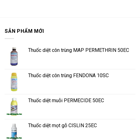
SẢN PHẨM MỚI
Thuốc diệt côn trùng MAP PERMETHRIN 50EC
Thuốc diệt côn trùng FENDONA 10SC
Thuốc diệt muỗi PERMECIDE 50EC
Thuốc diệt mọt gỗ CISLIN 25EC