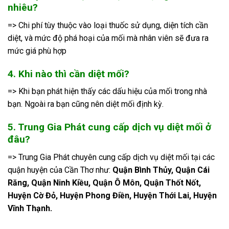
nhiêu?
=> Chi phí tùy thuộc vào loại thuốc sử dụng, diện tích cần
diệt, và mức độ phá hoại của mối mà nhân viên sẽ đưa ra
mức giá phù hợp
4. Khi nào thì cần diệt mối?
=> Khi bạn phát hiện thấy các dấu hiệu của mối trong nhà
bạn. Ngoài ra bạn cũng nên diệt mối định kỳ.
5. Trung Gia Phát cung cấp dịch vụ diệt mối ở
đâu?
=> Trung Gia Phát chuyên cung cấp dịch vụ diệt mối tại các
quận huyện của Cần Thơ như:
Quận Bình Thủy, Quận Cái
Răng, Quận Ninh Kiều, Quận Ô Môn, Quận Thốt Nốt,
Huyện Cờ Đỏ, Huyện Phong Điền, Huyện Thới Lai, Huyện
Vĩnh Thạnh.