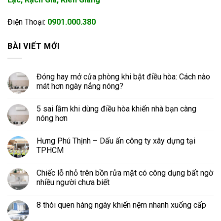
Điện Thoại:
0901.000.380
BÀI VIẾT MỚI
Đóng hay mở cửa phòng khi bật điều hòa: Cách nào
mát hơn ngày nắng nóng?
5 sai lầm khi dùng điều hòa khiến nhà bạn càng
nóng hơn
Hưng Phú Thịnh – Dấu ấn công ty xây dựng tại
TPHCM
Chiếc lỗ nhỏ trên bồn rửa mặt có công dụng bất ngờ
nhiều người chưa biết
8 thói quen hàng ngày khiến nệm nhanh xuống cấp