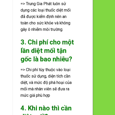
=> Trung Gia Phát luôn sử
dụng các loại thuốc diệt mối
đã được kiểm định nên an
toàn cho sức khỏe và không
gây ô nhiễm môi trường.
3. Chi phí cho một
lần diệt mối tận
gốc là bao nhiêu?
=> Chi phí tùy thuộc vào loại
thuốc sử dụng, diện tích cần
diệt, và mức độ phá hoại của
mối mà nhân viên sẽ đưa ra
mức giá phù hợp
4. Khi nào thì cần