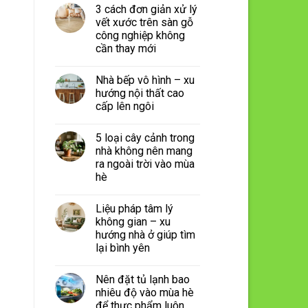
3 cách đơn giản xử lý
vết xước trên sàn gỗ
công nghiệp không
cần thay mới
Nhà bếp vô hình – xu
hướng nội thất cao
cấp lên ngôi
5 loại cây cảnh trong
nhà không nên mang
ra ngoài trời vào mùa
hè
Liệu pháp tâm lý
không gian – xu
hướng nhà ở giúp tìm
lại bình yên
Nên đặt tủ lạnh bao
nhiêu độ vào mùa hè
để thực phẩm luôn