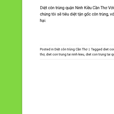
Diệt côn trùng quận Ninh Kiều Cần Thơ Với
chúng tôi sẽ tiêu diệt tận gốc côn trùng, 
hại.
Posted in
Diệt côn trùng Cần Thơ
|
Tagged
diet co
thơ
,
diet con trung tai ninh kieu
,
diet con trung tai q