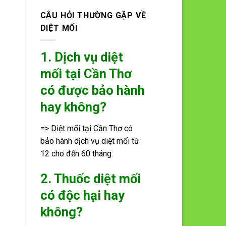
CÂU HỎI THƯỜNG GẶP VỀ
DIỆT MỐI
1. Dịch vụ diệt
mối tại Cần Thơ
có được bảo hành
hay không?
=> Diệt mối tại Cần Thơ có
bảo hành dịch vụ diệt mối từ
12 cho đến 60 tháng.
2. Thuốc diệt mối
có độc hại hay
không?