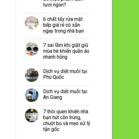
tươi ngon?
6 chất tẩy rửa mặt
bếp giá rẻ có sẵn
ngay trong nhà bạn
7 sai lầm khi giặt giũ
mùa hè khiến quần áo
nhanh hỏng
Dịch vụ diệt muỗi tại
Phú Quốc
Dịch vụ diệt muỗi tại
An Giang
7 thói quen khiến nhà
bạn hút côn trùng,
chuột bọ và mẹo xử lý
tận gốc