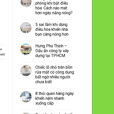
phòng khi bật điều
hòa: Cách nào mát
hơn ngày nắng nóng?
5 sai lầm khi dùng
điều hòa khiến nhà
bạn càng nóng hơn
Hưng Phú Thịnh –
ần
Dấu ấn công ty xây
ent
dựng tại TPHCM
Chiếc lỗ nhỏ trên bồn
rửa mặt có công dụng
bất ngờ nhiều người
chưa biết
8 thói quen hàng ngày
khiến nệm nhanh
xuống cấp