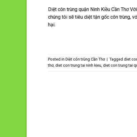
Diệt côn trùng quận Ninh Kiều Cần Thơ Với
chúng tôi sẽ tiêu diệt tận gốc côn trùng, 
hại.
Posted in
Diệt côn trùng Cần Thơ
|
Tagged
diet co
thơ
,
diet con trung tai ninh kieu
,
diet con trung tai q