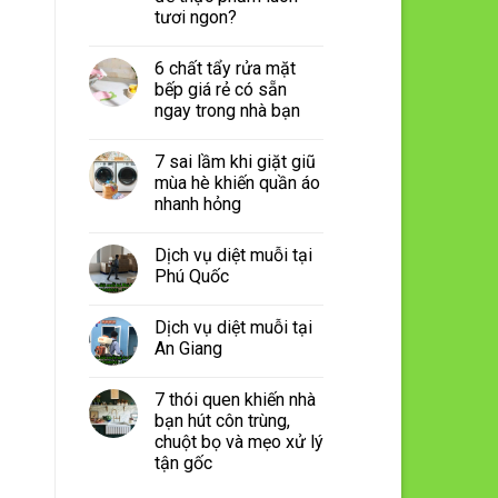
tươi ngon?
6 chất tẩy rửa mặt
bếp giá rẻ có sẵn
ngay trong nhà bạn
7 sai lầm khi giặt giũ
mùa hè khiến quần áo
nhanh hỏng
Dịch vụ diệt muỗi tại
Phú Quốc
Dịch vụ diệt muỗi tại
An Giang
7 thói quen khiến nhà
bạn hút côn trùng,
chuột bọ và mẹo xử lý
tận gốc