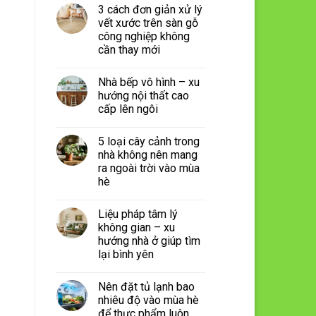
3 cách đơn giản xử lý
vết xước trên sàn gỗ
công nghiệp không
cần thay mới
Nhà bếp vô hình – xu
hướng nội thất cao
cấp lên ngôi
5 loại cây cảnh trong
nhà không nên mang
ra ngoài trời vào mùa
hè
Liệu pháp tâm lý
không gian – xu
hướng nhà ở giúp tìm
lại bình yên
Nên đặt tủ lạnh bao
nhiêu độ vào mùa hè
để thực phẩm luôn