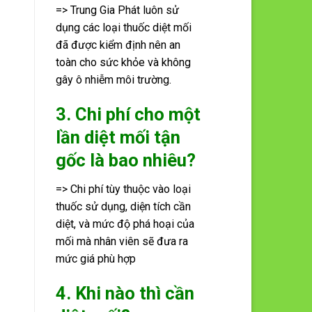
=> Trung Gia Phát luôn sử
dụng các loại thuốc diệt mối
đã được kiểm định nên an
toàn cho sức khỏe và không
gây ô nhiễm môi trường.
3. Chi phí cho một
lần diệt mối tận
gốc là bao nhiêu?
=> Chi phí tùy thuộc vào loại
thuốc sử dụng, diện tích cần
diệt, và mức độ phá hoại của
mối mà nhân viên sẽ đưa ra
mức giá phù hợp
4. Khi nào thì cần