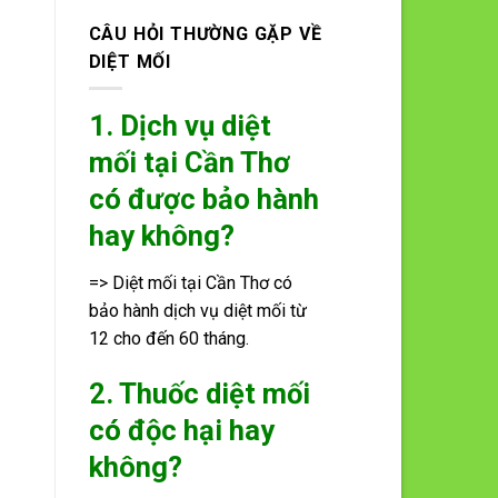
CÂU HỎI THƯỜNG GẶP VỀ
DIỆT MỐI
1. Dịch vụ diệt
mối tại Cần Thơ
có được bảo hành
hay không?
=> Diệt mối tại Cần Thơ có
bảo hành dịch vụ diệt mối từ
12 cho đến 60 tháng.
2. Thuốc diệt mối
có độc hại hay
không?