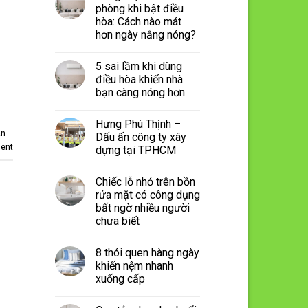
phòng khi bật điều
hòa: Cách nào mát
hơn ngày nắng nóng?
5 sai lầm khi dùng
điều hòa khiến nhà
bạn càng nóng hơn
Hưng Phú Thịnh –
ần
Dấu ấn công ty xây
ent
dựng tại TPHCM
Chiếc lỗ nhỏ trên bồn
rửa mặt có công dụng
bất ngờ nhiều người
chưa biết
8 thói quen hàng ngày
khiến nệm nhanh
xuống cấp