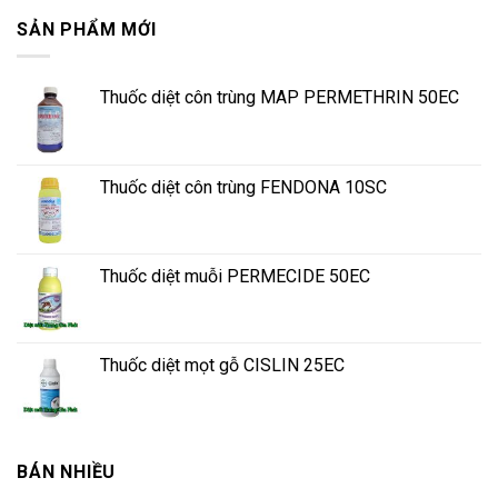
SẢN PHẨM MỚI
Thuốc diệt côn trùng MAP PERMETHRIN 50EC
Thuốc diệt côn trùng FENDONA 10SC
Thuốc diệt muỗi PERMECIDE 50EC
Thuốc diệt mọt gỗ CISLIN 25EC
BÁN NHIỀU