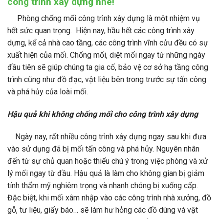
công trình xây dựng nhé!
Phòng chống mối công trình xây dựng là một nhiệm vụ
hết sức quan trọng. Hiện nay, hầu hết các công trình xây
dựng, kể cả nhà cao tầng, các công trình vĩnh cửu đều có sự
xuất hiện của mối. Chống mối, diệt mối ngay từ những ngày
đầu tiên sẽ giúp chúng ta gia cố, bảo vệ cơ sở hạ tầng công
trình cũng như đồ đạc, vật liệu bên trong trước sự tấn công
và phá hủy của loài mối.
Hậu quả khi không chống mối cho công trình xây dựng
Ngày nay, rất nhiều công trình xây dựng ngay sau khi đưa
vào sử dụng đã bị mối tấn công và phá hủy. Nguyên nhân
đến từ sự chủ quan hoặc thiếu chú ý trong việc phòng và xử
lý mối ngay từ đầu. Hậu quả là làm cho không gian bị giảm
tính thẩm mỹ nghiêm trọng và nhanh chóng bị xuống cấp.
Đặc biệt, khi mối xâm nhập vào các công trình nhà xưởng, đồ
gỗ, tư liệu, giấy báo… sẽ làm hư hỏng các đồ dùng và vật