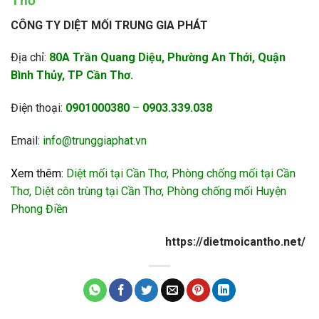
Thơ
CÔNG TY DIỆT MỐI TRUNG GIA PHÁT
Địa chỉ:
80A Trần Quang Diệu, Phường An Thới, Quận
Bình Thủy, TP Cần Thơ.
Điện thoại:
0901000380
–
0903.339.038
Email:
info@trunggiaphat.vn
Xem thêm:
Diệt mối tại Cần Thơ
,
Phòng chống mối tại Cần
Thơ
,
Diệt côn trùng tại Cần Thơ
,
Phòng chống mối Huyện
Phong Điền
https://dietmoicantho.net/