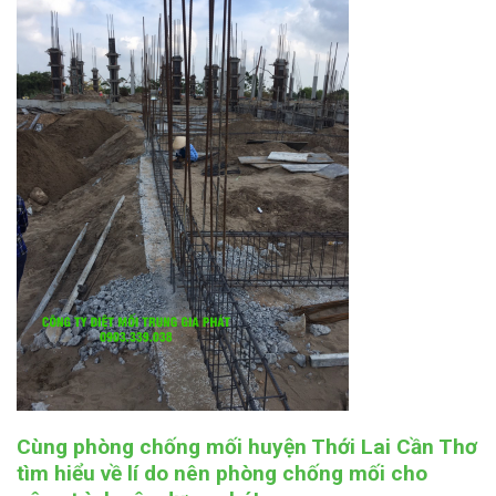
Cùng phòng chống mối huyện Thới Lai Cần Thơ
tìm hiểu về lí do nên phòng chống mối cho