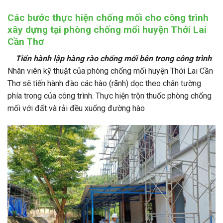
Các bước thực hiện chống mối cho công trình
xây dựng
tại phòng chống mối huyện Thới Lai
Cần Thơ
Tiến hành lập hàng rào chống mối bên trong công trình
:
Nhân viên kỹ thuật của phòng chống mối huyện Thới Lai Cần
Thơ sẽ tiến hành đào các hào (rãnh) dọc theo chân tường
phía trong của công trình. Thực hiện trộn thuốc phòng chống
mối với đất và rải đều xuống đường hào