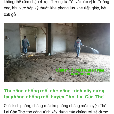
không thể xâm nhập được. Tương tự đối với các vị trí đường
ống, khu vực hộp kỹ thuật, khe phòng lún, khe tiếp giáp, kết
cấu gỗ….
Thi công chống mối cho công trình xây dựng
tại phòng chống mối huyện Thới Lai Cần Thơ
Quá trình phòng chống mối tại phòng chống mối huyện Thới
Lai Cần Thơ cho công trình xây dựng của chúng tôi sẽ được