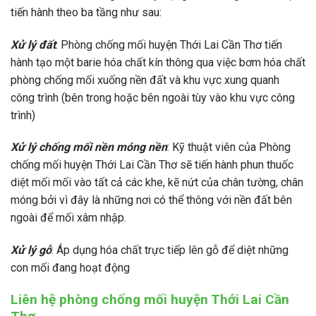
tiến hành theo ba tầng như sau:
Xử lý đất
: Phòng chống mối huyện Thới Lai Cần Thơ tiến
hành tạo một barie hóa chất kín thông qua việc bơm hóa chất
phòng chống mối xuống nền đất và khu vực xung quanh
công trình (bên trong hoặc bên ngoài tùy vào khu vực công
trình)
Xử lý chống mối nền móng nền
: Kỹ thuật viên của Phòng
chống mối huyện Thới Lai Cần Thơ sẽ tiến hành phun thuốc
diệt mối mối vào tất cả các khe, kẽ nứt của chân tường, chân
móng bởi vì đây là những nơi có thể thông với nền đất bên
ngoài để mối xâm nhập.
Xử lý gỗ
: Áp dụng hóa chất trực tiếp lên gỗ để diệt những
con mối đang hoạt động
Liên hệ phòng chống mối huyện Thới Lai Cần