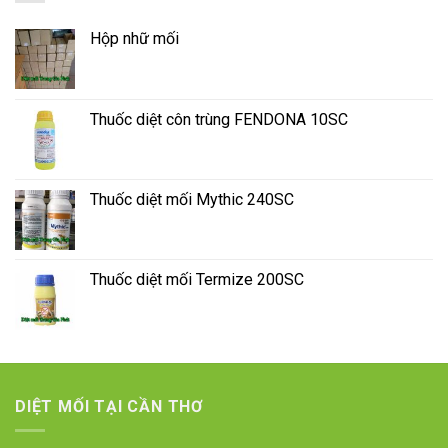
Hộp nhữ mối
Thuốc diệt côn trùng FENDONA 10SC
Thuốc diệt mối Mythic 240SC
Thuốc diệt mối Termize 200SC
DIỆT MỐI TẠI CẦN THƠ