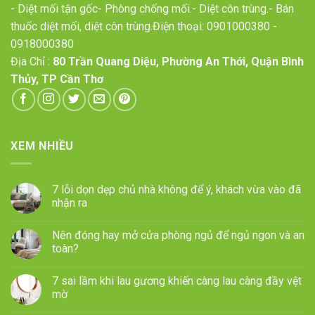
- Diệt mối tận gốc- Phòng chống mối.- Diệt côn trùng.- Bán
thuốc diệt mối, diệt côn trùng.Điện thoại:
0901000380
-
0918000380
Địa Chỉ :
80 Trần Quang Diệu, Phường An Thới, Quận Bình
Thủy, TP Cần Thơ
XEM NHIỀU
7 lỗi dọn dẹp chủ nhà không để ý, khách vừa vào đã
nhận ra
Nên đóng hay mở cửa phòng ngủ để ngủ ngon và an
toàn?
7 sai lầm khi lau gương khiến càng lau càng đầy vệt
mờ