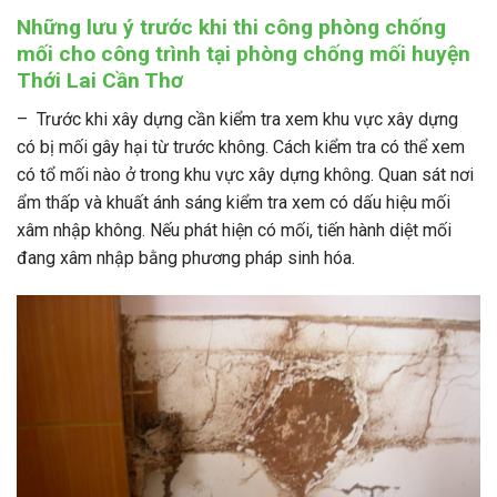
Những lưu ý trước khi thi công phòng chống
mối cho công trình tại phòng chống mối huyện
Thới Lai Cần Thơ
– Trước khi xây dựng cần kiểm tra xem khu vực xây dựng
có bị mối gây hại từ trước không. Cách kiểm tra có thể xem
có tổ mối nào ở trong khu vực xây dựng không. Quan sát nơi
ẩm thấp và khuất ánh sáng kiểm tra xem có dấu hiệu mối
xâm nhập không. Nếu phát hiện có mối, tiến hành diệt mối
đang xâm nhập bằng phương pháp sinh hóa.