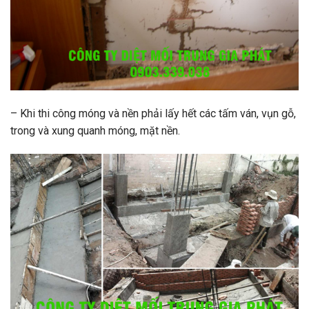
– Khi thi công móng và nền phải lấy hết các tấm ván, vụn gỗ,
trong và xung quanh móng, mặt nền.