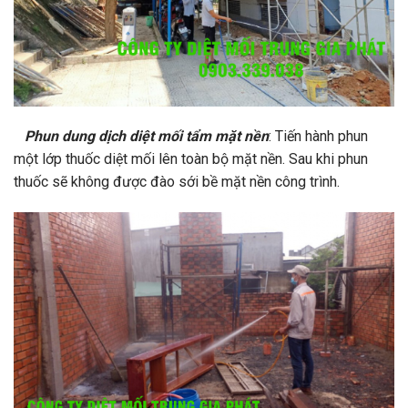
Phun dung dịch diệt mối tẩm mặt nền
: Tiến hành phun
một lớp thuốc diệt mối lên toàn bộ mặt nền. Sau khi phun
thuốc sẽ không được đào sới bề mặt nền công trình.