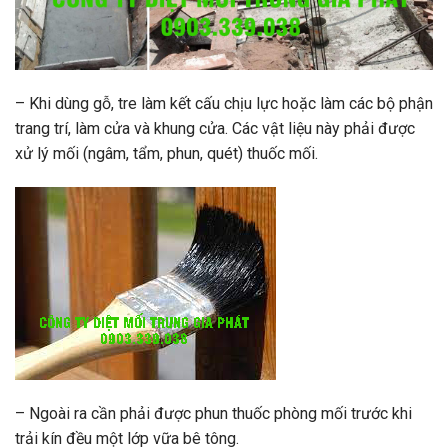
– Khi dùng gỗ, tre làm kết cấu chịu lực hoặc làm các bộ phận
trang trí, làm cửa và khung cửa. Các vật liệu này phải được
xử lý mối (ngâm, tẩm, phun, quét) thuốc mối.
– Ngoài ra cần phải được phun thuốc phòng mối trước khi
trải kín đều một lớp vữa bê tông.