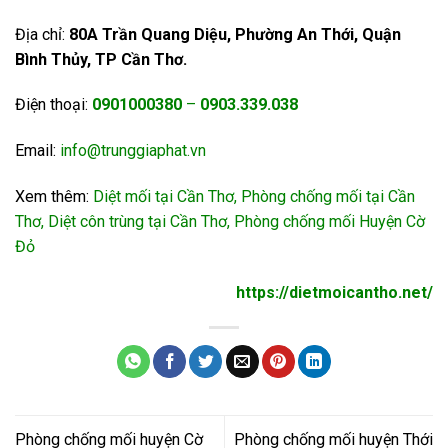
Địa chỉ:
80A Trần Quang Diệu, Phường An Thới, Quận
Bình Thủy, TP Cần Thơ.
Điện thoại:
0901000380
–
0903.339.038
Email:
info@trunggiaphat.vn
Xem thêm:
Diệt mối tại Cần Thơ
,
Phòng chống mối tại Cần
Thơ
,
Diệt côn trùng tại Cần Thơ
,
Phòng chống mối Huyện Cờ
Đỏ
https://dietmoicantho.net/
Phòng chống mối huyện Cờ
Phòng chống mối huyện Thới