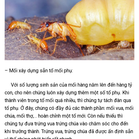
– Mối xây dựng sẵn tổ mối phụ:
Với số lượng sinh sản của mối hàng năm lên đến hàng tỷ
con, cho nên chúng luôn xây dựng thêm một số tổ phụ. Khi
thành viên trong tổ mối quá nhiều, thì chúng tự tách đàn qua
tổ phụ. Ở đây, chúng có đầy đủ các thành phần: mối vua, mối
chúa, mối thợ,… hoàn chỉnh một tổ mới. Còn nếu thiếu thì
chúng tự đưa trứng vua trứng chúa vào chăm sóc cho đến
khi trưởng thành. Trứng vua, trứng chúa đã được ấn định sẵn