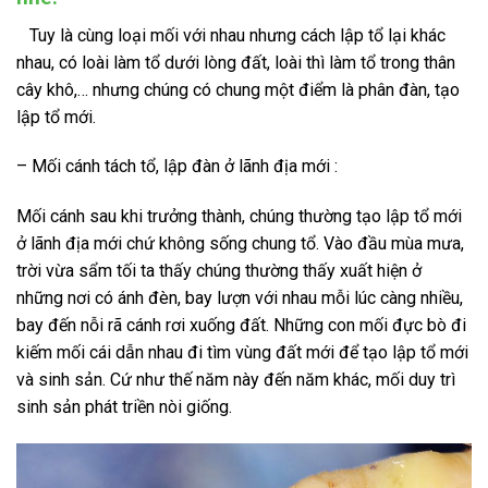
Tuy là cùng loại mối với nhau nhưng cách lập tổ lại khác
nhau, có loài làm tổ dưới lòng đất, loài thì làm tổ trong thân
cây khô,… nhưng chúng có chung một điểm là phân đàn, tạo
lập tổ mới.
– Mối cánh tách tổ, lập đàn ở lãnh địa mới :
Mối cánh sau khi trưởng thành, chúng thường tạo lập tổ mới
ở lãnh địa mới chứ không sống chung tổ. Vào đầu mùa mưa,
trời vừa sẩm tối ta thấy chúng thường thấy xuất hiện ở
những nơi có ánh đèn, bay lượn với nhau mỗi lúc càng nhiều,
bay đến nỗi rã cánh rơi xuống đất. Những con mối đực bò đi
kiếm mối cái dẫn nhau đi tìm vùng đất mới để tạo lập tổ mới
và sinh sản. Cứ như thế năm này đến năm khác, mối duy trì
sinh sản phát triền nòi giống.