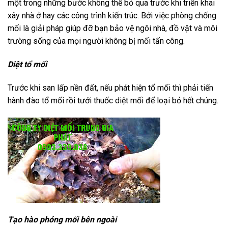
một trong những bước không thể bỏ qua trước khi triển khai
xây nhà ở hay các công trình kiến trúc. Bởi việc phòng chống
mối là giải pháp giúp đỡ bạn bảo vệ ngôi nhà, đồ vật và môi
trường sống của mọi người không bị mối tấn công.
Diệt tổ mối
Trước khi san lấp nền đất, nếu phát hiện tổ mối thì phải tiến
hành đào tổ mối rồi tưới thuốc diệt mối để loại bỏ hết chúng.
Tạo hào phóng mối bên ngoài