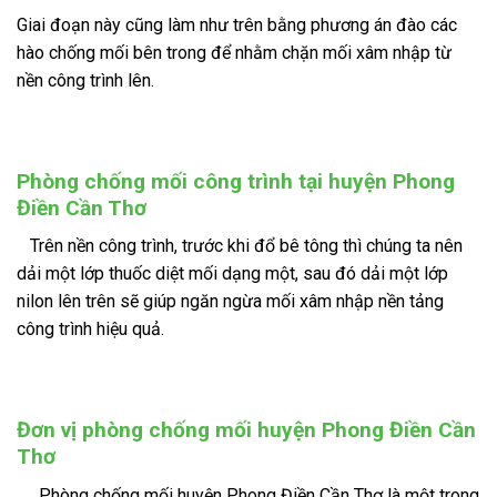
Giai đoạn này cũng làm như trên bằng phương án đào các
hào chống mối bên trong để nhằm chặn mối xâm nhập từ
nền công trình lên.
Phòng chống mối công trình tại huyện Phong
Điền Cần Thơ
Trên nền công trình, trước khi đổ bê tông thì chúng ta nên
dải một lớp thuốc diệt mối dạng một, sau đó dải một lớp
nilon lên trên sẽ giúp ngăn ngừa mối xâm nhập nền tảng
công trình hiệu quả.
Đơn vị phòng chống mối huyện Phong Điền Cần
Thơ
Phòng chống mối huyện Phong Điền Cần Thơ là một trong