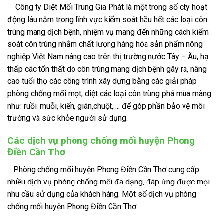
Công ty Diệt Mối Trung Gia Phát là một trong số cty hoạt
động lâu năm trong lĩnh vực kiểm soát hầu hết các loại côn
trùng mang dịch bệnh, nhiệm vụ mang đến những cách kiểm
soát côn trùng nhằm chất lượng hàng hóa sản phẩm nông
nghiệp Việt Nam nâng cao trên thị trường nước Tây – Âu, hạ
thấp các tổn thất do côn trùng mang dịch bệnh gây ra, nâng
cao tuổi thọ các công trình xây dựng bằng các giải pháp
phòng chống mối mọt, diệt các loại côn trùng phá mùa màng
như: ruồi, muỗi, kiến, gián,chuột,…. để góp phần bảo vệ môi
trường và sức khỏe người sử dụng.
Các dịch vụ phòng chống mối huyện Phong
Điền Cần Thơ
Phòng chống mối huyện Phong Điền Cần Thơ cung cấp
nhiều dịch vụ phòng chống mối đa dạng, đáp ứng được mọi
nhu cầu sử dụng của khách hàng. Một số dịch vụ phòng
chống mối huyện Phong Điền Cần Thơ :