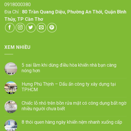
0918000380
Địa Chỉ :
80 Trần Quang Diệu, Phường An Thới, Quận Bình
Thủy, TP Cần Thơ
XEM NHIỀU
5 sai lầm khi dùng điều hòa khiến nhà bạn càng
nóng hơn
Hưng Phú Thịnh – Dấu ấn công ty xây dựng tại
TPHCM
Chiếc lỗ nhỏ trên bồn rửa mặt có công dụng bất ngờ
nhiều người chưa biết
8 thói quen hàng ngày khiến nệm nhanh xuống cấp