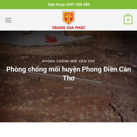
Skip
Điện thoại:
0901 000 380
to
content
0
PHÒNG CHỐNG MỐI CẦN THƠ
Phòng chống mối huyện Phong Điền Cần
Thơ