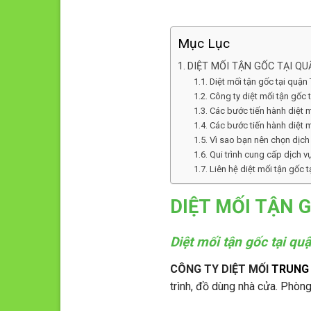
Mục Lục
DIỆT MỐI TẬN GỐC TẠI Q
Diệt mối tận gốc tại quận
Công ty diệt mối tận gốc 
Các bước tiến hành diệt m
Các bước tiến hành diệt m
Vì sao bạn nên chọn dịch 
Qui trình cung cấp dịch v
Liên hệ diệt mối tận gốc 
DIỆT MỐI TẬN 
Diệt mối tận gốc tại qu
CÔNG TY DIỆT MỐI
TRUNG 
trình, đồ dùng nhà cửa. Phòng