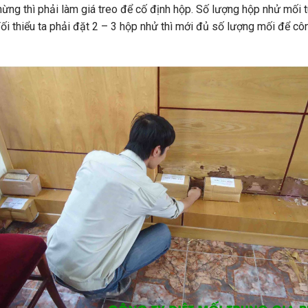
ừng thì phải làm giá treo để cố định hộp. Số lượng hộp nhử mối
 Tối thiểu ta phải đặt 2 – 3 hộp nhử thì mới đủ số lượng mối để cô