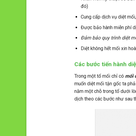
đó)
Cung cấp
dịch vụ diệt mối
Được bảo hành miễn phí dị
Đảm bảo quy trình diệt m
Diệt không hết mối xin hoàn
Các bước tiến hành diệ
Trong một tổ mối chỉ có
mối 
muốn diệt mối tận gốc ta phả
nằm một chỗ trong tổ dưới lò
dịch theo các bước như sau th