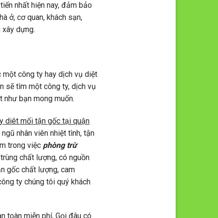
 tiến nhất hiện nay, đảm bảo
à ở, cơ quan, khách sạn,
g xây dựng.
c một công ty hay dịch vụ diệt
ạn sẽ tìm một công ty, dịch vụ
tốt như bạn mong muốn.
y diêt mối tận gốc tại quận
 ngũ nhân viên nhiệt tình, tận
iệm trong việc
phòng trừ
n trùng chất lượng, có nguồn
tận gốc chất lượng, cam
 công ty chúng tôi quý khách
àn toàn miễn phí, Gọi đâu có