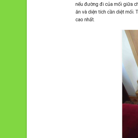
nếu đường đi của mối giữa ch
ăn và diện tích cần diệt mối.
cao nhất.