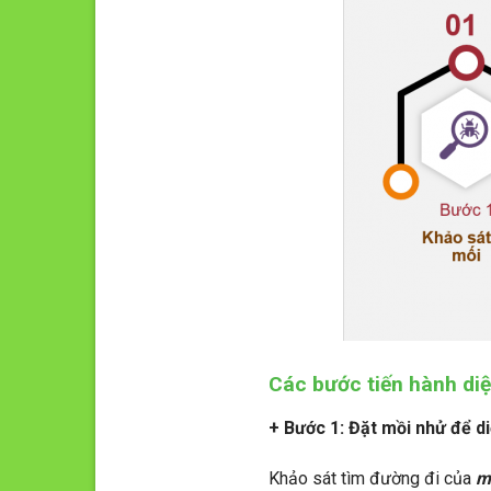
Các bước tiến hành diệ
+ Bước 1: Đặt mồi nhử để di
Khảo sát tìm đường đi của
m