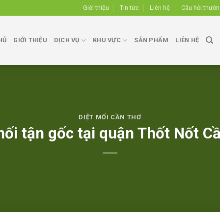
Giới thiệu
Tin tức
Liên hệ
Câu hỏi thườ
HỦ
GIỚI THIỆU
DỊCH VỤ
KHU VỰC
SẢN PHẨM
LIÊN HỆ
DIỆT MỐI CẦN THƠ
mối tận gốc tại quận Thốt Nốt C