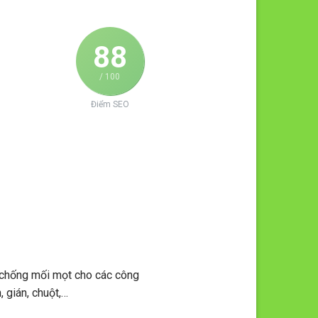
88
/ 100
Điểm SEO
 chống mối mọt cho các công
, gián, chuột,…