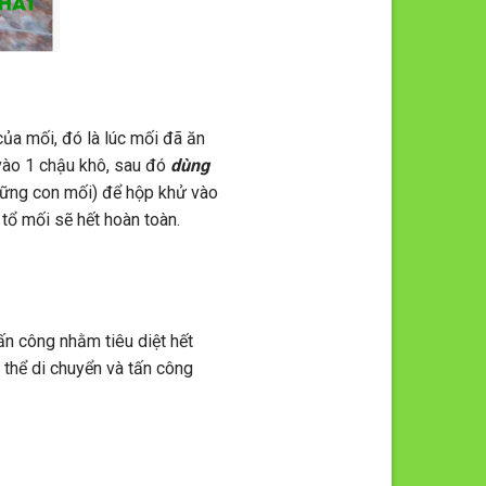
ủa mối, đó là lúc mối đã ăn
 vào 1 chậu khô, sau đó
dùng
những con mối) để hộp khử vào
tổ mối sẽ hết hoàn toàn.
ấn công nhằm tiêu diệt hết
 thể di chuyển và tấn công