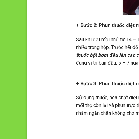
+ Bước 2: Phun thuốc diệt 
Sau khi đặt mồi nhử từ 14 – 
nhiều trong hộp. Trước hết d
thuốc bột bơm đều lên các 
đúng vị trí ban đầu, 5 – 7 ng
+ Bước 3: Phun thuốc diệt 
Sử dụng thuốc, hóa chất diệt 
mối thợ còn lại và phun trực 
nhằm ngăn chặn không cho mố