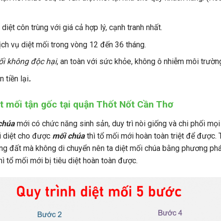
,
diệt côn trùng
với giá cả hợp lý, cạnh tranh nhất.
ch vụ diệt mối trong vòng 12 đến 36 tháng.
ối không độc hại
, an toàn với sức khỏe, không ô nhiễm môi trườn
 tiền lại
.
t mối tận gốc tại quận Thốt Nốt Cần Thơ
chúa
mới có chức năng sinh sản, duy trì nòi giống và chi phối mọi
i diệt cho được
mối chúa
thì tổ mối mới hoàn toàn triệt để được.
ng đất mà không di chuyển nên ta diệt mối chúa bằng phương pháp 
ì tổ mối mới bị tiêu diệt hoàn toàn được.