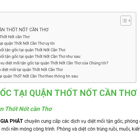
UẬN THỐT NỐT CẦN THƠ
 Thốt Nốt cần Thơ
tại quận Thốt Nốt Cần Thơ uy tín
ối tận gốc tại quận Thốt Nốt Cần Thơ
ối tận gốc tại quận Thốt Nốt Cần Thơ như sau:
vụ diệt mối tận gốc tại quận Thốt Nốt Cần Thơ của Chúng tôi?
ụ diệt mối tại quận Thốt Nốt Cần Thơ
tại quận ThốT Nốt Cần Thơ theo thông tin sau:
GỐC TẠI QUẬN THỐT NỐT CẦN THƠ
ận Thốt Nốt cần Thơ
GIA PHÁT
chuyên cung cấp các dịch vụ diệt mối tận gốc, phòng
 mối nền móng công trình. Phòng và diệt côn trùng ruồi, muỗi, kiến