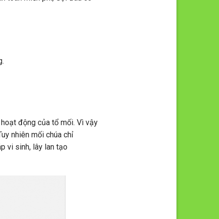
g.
 hoạt động của tổ mối. Vì vậy
 Tuy nhiên mối chúa chỉ
vi sinh, lây lan tạo