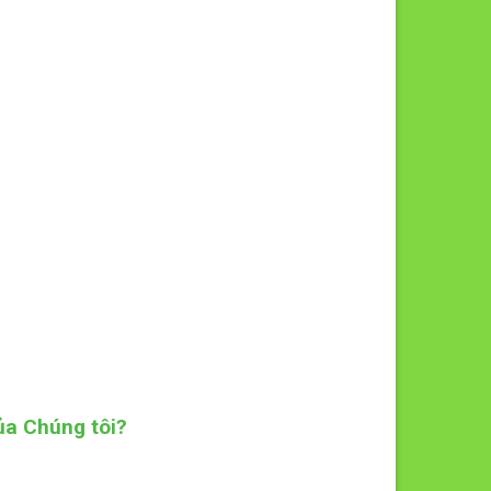
ủa Chúng tôi?