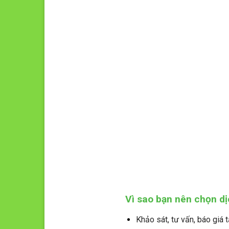
Vì sao bạn nên chọn dị
Khảo sát, tư vấn, báo giá t