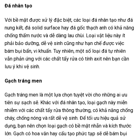
Đá nhân tạo
Với bề mặt được xử lý đặc biệt, các loại đá nhân tạo như đá
nung kết, đá solid surface hay đá gốc thạch anh có khả năng
chống thấm nước và dễ dàng lau chùi. Loại vật liệu này ít
phải bảo dưỡng, dễ vệ sinh cũng như hạn chế được việc
bám bụi bẩn, vi khuẩn. Tuy nhiên, một số loại đá tự nhiên
vẫn phản ứng với các chất tẩy rửa có tính axit nên bạn cần
lưu ý khi vệ sinh.
Gạch tráng men
Gạch tráng men là một lựa chọn tuyệt vời cho những ai ưu
tiên sự sạch sẽ. Khác với đá nhân tạo, loại gạch này miễn
nhiễm với các chất tẩy rửa thông thường, có khả năng chống
cháy, chống nóng và rất dễ vệ sinh. Để tối ưu hiệu quả sử
dụng, bạn nên chọn loại gạch có bề mặt nhẵn và kích thước
lớn. Gạch có hoa văn hay cấu tạo phức tạp sẽ dễ bám bụi