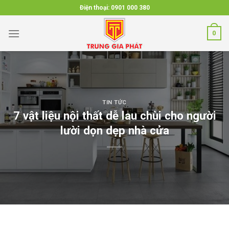
Skip
Điện thoại:
0901 000 380
to
content
0
TIN TỨC
7 vật liệu nội thất dễ lau chùi cho người
lười dọn dẹp nhà cửa