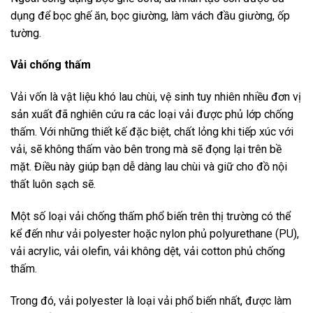
dụng để bọc ghế ăn, bọc giường, làm vách đầu giường, ốp
tường.
Vải chống thấm
Vải vốn là vật liệu khó lau chùi, vệ sinh tuy nhiên nhiều đơn vị
sản xuất đã nghiên cứu ra các loại vải được phủ lớp chống
thấm. Với những thiết kế đặc biệt, chất lỏng khi tiếp xúc với
vải, sẽ không thấm vào bên trong mà sẽ đọng lại trên bề
mặt. Điều này giúp bạn dễ dàng lau chùi và giữ cho đồ nội
thất luôn sạch sẽ.
Một số loại vải chống thấm phổ biến trên thị trường có thể
kể đến như vải polyester hoặc nylon phủ polyurethane (PU),
vải acrylic, vải olefin, vải không dệt, vải cotton phủ chống
thấm.
Trong đó, vải polyester là loại vải phổ biến nhất, được làm