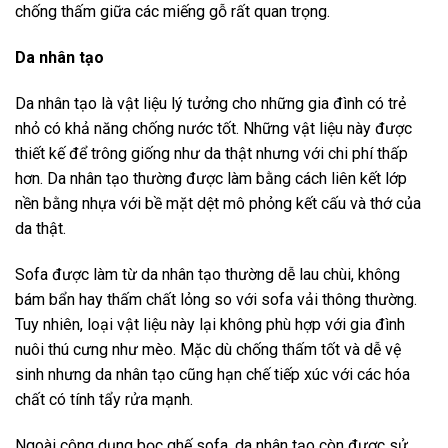
chống thấm giữa các miếng gỗ rất quan trọng.
Da nhân
tạo
Da nhân tạo là vật liệu lý tưởng cho những gia đình có trẻ
nhỏ có khả năng chống nước tốt. Những vật liệu này được
thiết kế để trông giống như da thật nhưng với chi phí thấp
hơn. Da nhân tạo thường được làm bằng cách liên kết lớp
nền bằng nhựa với bề mặt dệt mô phỏng kết cấu và thớ của
da thật.
Sofa được làm từ da nhân tạo thường dễ lau chùi, không
bám bẩn hay thấm chất lỏng so với sofa vải thông thường.
Tuy nhiên, loại vật liệu này lại không phù hợp với gia đình
nuôi thú cưng như mèo. Mặc dù chống thấm tốt và dễ vệ
sinh nhưng da nhân tạo cũng hạn chế tiếp xúc với các hóa
chất có tính tẩy rửa mạnh.
Ngoài công dụng bọc ghế sofa, da nhân tạo còn được sử