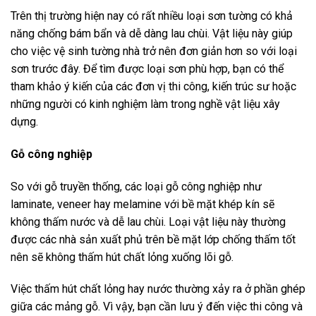
Trên thị trường hiện nay có rất nhiều loại sơn tường có khả
năng chống bám bẩn và dễ dàng lau chùi. Vật liệu này giúp
cho việc vệ sinh tường nhà trở nên đơn giản hơn so với loại
sơn trước đây. Để tìm được loại sơn phù hợp, bạn có thể
tham khảo ý kiến của các đơn vị thi công, kiến trúc sư hoặc
những người có kinh nghiệm làm trong nghề vật liệu xây
dựng.
Gỗ công nghiệp
So với gỗ truyền thống, các loại gỗ công nghiệp như
laminate, veneer hay melamine với bề mặt khép kín sẽ
không thấm nước và dễ lau chùi. Loại vật liệu này thường
được các nhà sản xuất phủ trên bề mặt lớp chống thấm tốt
nên sẽ không thấm hút chất lỏng xuống lõi gỗ.
Việc thấm hút chất lỏng hay nước thường xảy ra ở phần ghép
giữa các mảng gỗ. Vì vậy, bạn cần lưu ý đến việc thi công và