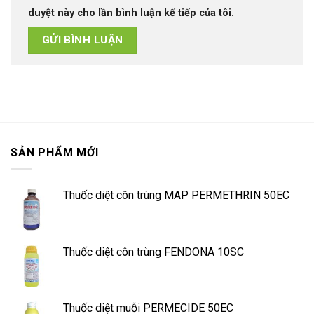
duyệt này cho lần bình luận kế tiếp của tôi.
SẢN PHẨM MỚI
Thuốc diệt côn trùng MAP PERMETHRIN 50EC
Thuốc diệt côn trùng FENDONA 10SC
Thuốc diệt muỗi PERMECIDE 50EC