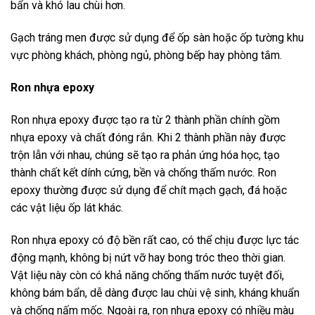
bẩn và khó lau chùi hơn.
Gạch tráng men được sử dụng để ốp sàn hoặc ốp tường khu
vực phòng khách, phòng ngủ, phòng bếp hay phòng tắm.
Ron
nhựa
epoxy
Ron nhựa epoxy được tạo ra từ 2 thành phần chính gồm
nhựa epoxy và chất đóng rắn. Khi 2 thành phần này được
trộn lẫn với nhau, chúng sẽ tạo ra phản ứng hóa học, tạo
thành chất kết dính cứng, bền và chống thấm nước. Ron
epoxy thường được sử dụng để chít mạch gạch, đá hoặc
các vật liệu ốp lát khác.
Ron nhựa epoxy có độ bền rất cao, có thể chịu được lực tác
động mạnh, không bị nứt vỡ hay bong tróc theo thời gian.
Vật liệu này còn có khả năng chống thấm nước tuyệt đối,
không bám bẩn, dễ dàng được lau chùi vệ sinh, kháng khuẩn
và chống nấm mốc. Ngoài ra, ron nhựa epoxy có nhiều màu