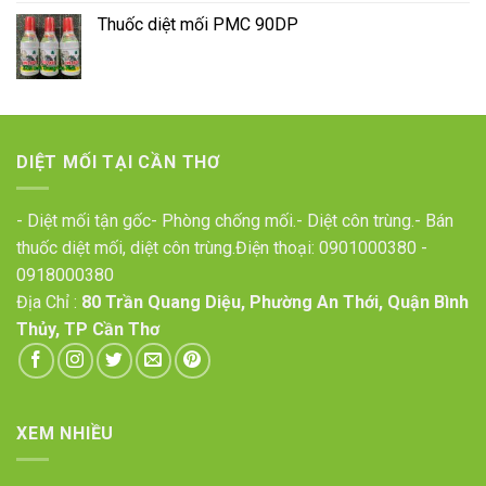
Thuốc diệt mối PMC 90DP
DIỆT MỐI TẠI CẦN THƠ
- Diệt mối tận gốc- Phòng chống mối.- Diệt côn trùng.- Bán
thuốc diệt mối, diệt côn trùng.Điện thoại:
0901000380
-
0918000380
Địa Chỉ :
80 Trần Quang Diệu, Phường An Thới, Quận Bình
Thủy, TP Cần Thơ
XEM NHIỀU