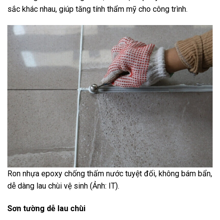
sắc khác nhau, giúp tăng tính thẩm mỹ cho công trình.
Ron nhựa epoxy chống thấm nước tuyệt đối, không bám bẩn,
dễ dàng lau chùi vệ sinh (Ảnh: IT).
Sơn tường dễ lau chùi