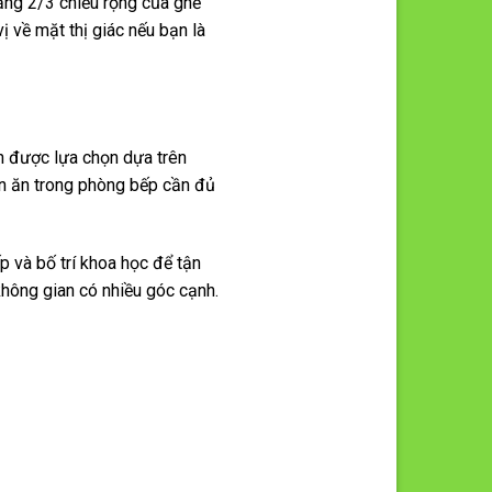
ảng 2/3 chiều rộng của ghế
ị về mặt thị giác nếu bạn là
n được lựa chọn dựa trên
àn ăn trong phòng bếp cần đủ
p và bố trí khoa học để tận
không gian có nhiều góc cạnh.