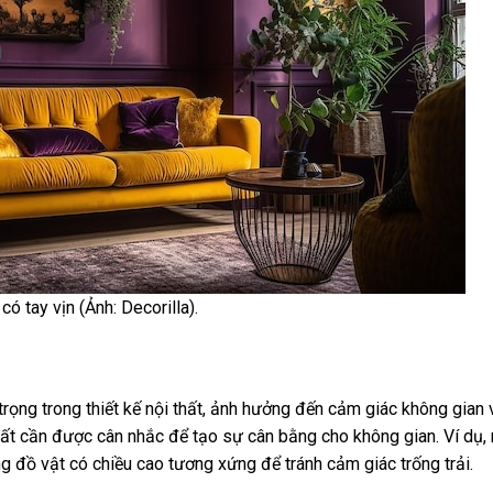
ó tay vịn (Ảnh: Decorilla).
trọng trong thiết kế nội thất, ảnh hưởng đến cảm giác không gian 
hất cần được cân nhắc để tạo sự cân bằng cho không gian. Ví dụ,
g đồ vật có chiều cao tương xứng để tránh cảm giác trống trải.