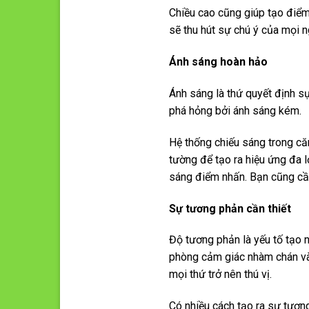
Chiều cao cũng giúp tạo điểm
sẽ thu hút sự chú ý của mọi n
Ánh sáng
hoàn hảo
Ánh sáng là thứ quyết định s
phá hỏng bởi ánh sáng kém.
Hệ thống chiếu sáng trong c
tường để tạo ra hiệu ứng đa l
sáng điểm nhấn. Bạn cũng cần
Sự
t
ương phản
cần thiết
Độ tương phản là yếu tố tạo 
phòng cảm giác nhàm chán và 
mọi thứ trở nên thú vị.
Có nhiều cách tạo ra sự tương