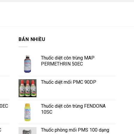
BÁN NHIỀU
Thuốc diệt côn trùng MAP
PERMETHRIN 50EC
Thuốc diệt mối PMC 90DP
50EC
Thuốc diệt côn trùng FENDONA
10SC
C
Thuốc phòng mối PMS 100 dạng