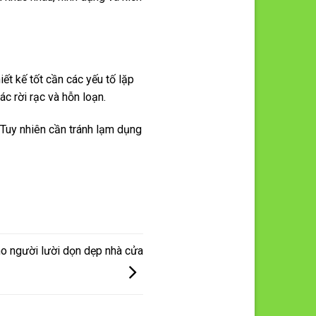
ết kế tốt cần các yếu tố lặp
c rời rạc và hỗn loạn.
. Tuy nhiên cần tránh lạm dụng
 cho người lười dọn dẹp nhà cửa