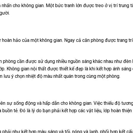
 nhấn cho không gian. Một bức tranh lớn được treo ở vị trí trung
gười.
ự hoàn hảo của một không gian. Ngay cả căn phòng được trang trí
ăn phòng cần được sử dụng nhiều nguồn sáng khác nhau như đèn b
ớp. Không gian nội thất được thiết kế đẹp là khi kết hợp ánh sáng
 lưu ý chọn nhiệt độ màu nhất quán trong cùng một phòng.
nên sự sống động và hấp dẫn cho không gian. Việc thiếu độ tươn
buồn tẻ. Đó là lý do bạn phải kết hợp các vật liệu, lớp hoàn thiệ
 phải như kết hợp màu sáng và tối, nóng và lạnh, phối hợp kết cấ