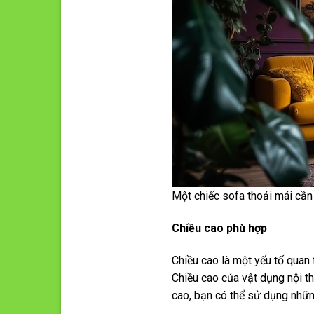
Một chiếc sofa thoải mái cần c
Chiều
c
ao phù
hợp
Chiều cao là một yếu tố quan 
Chiều cao của vật dụng nội t
cao, bạn có thể sử dụng nhữn