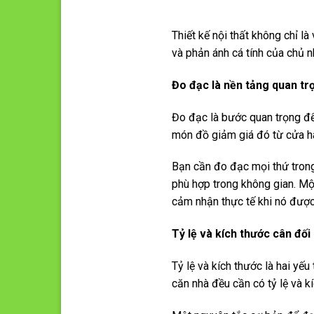
Thiết kế nội thất không chỉ l
và phản ánh cá tính của chủ n
Đo đạc
là nền tảng quan tr
Đo đạc là bước quan trọng đ
món đồ giảm giá đó từ cửa h
Bạn cần đo đạc mọi thứ trong
phù hợp trong không gian. Mộ
cảm nhận thực tế khi nó được
T
ỷ lệ và kích thước cân đối
Tỷ lệ và kích thước là hai yếu
căn nhà đều cần có tỷ lệ và k