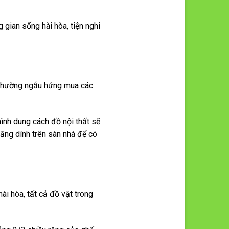
 gian sống hài hòa, tiện nghi
 thường ngẫu hứng mua các
ình dung cách đồ nội thất sẽ
ăng dính trên sàn nhà để có
hài hòa, tất cả đồ vật trong