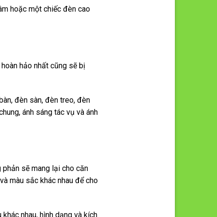
 tâm hoặc một chiếc đèn cao
 hoàn hảo nhất cũng sẽ bị
àn, đèn sàn, đèn treo, đèn
 chung, ánh sáng tác vụ và ánh
g phản sẽ mang lại cho căn
n và màu sắc khác nhau để cho
u khác nhau, hình dạng và kích