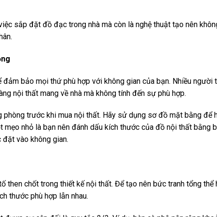
à việc sắp đặt đồ đạc trong nhà mà còn là nghệ thuật tạo nên không
hân.
ọng
ể đảm bảo mọi thứ phù hợp với không gian của bạn. Nhiều người
àng nội thất mang về nhà mà không tính đến sự phù hợp.
 phòng trước khi mua nội thất. Hãy sử dụng sơ đồ mặt bằng để h
t mẹo nhỏ là bạn nên đánh dấu kích thước của đồ nội thất bằng b
 đặt vào không gian.
 tố then chốt trong thiết kế nội thất. Để tạo nên bức tranh tổng thể 
ích thước phù hợp lẫn nhau.