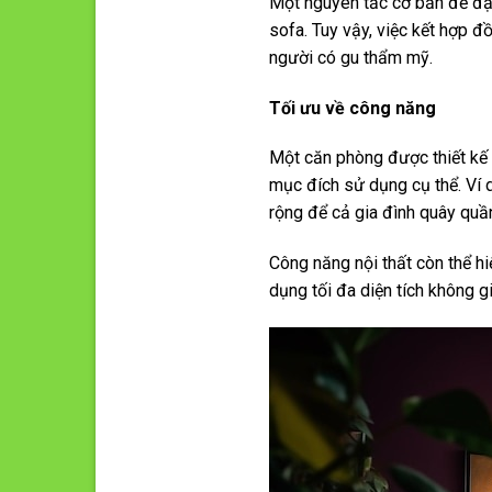
Một nguyên tắc cơ bản để đạt
sofa. Tuy vậy, việc kết hợp đ
người có gu thẩm mỹ.
Tối
ưu về công năng
Một căn phòng được thiết kế 
mục đích sử dụng cụ thể. Ví 
rộng để cả gia đình quây quầ
Công năng nội thất còn thể hi
dụng tối đa diện tích không g