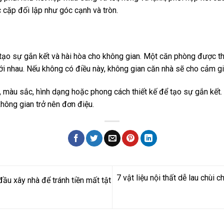
 cặp đối lập như góc cạnh và tròn.
p tạo sự gắn kết và hài hòa cho không gian. Một căn phòng được thi
i nhau. Nếu không có điều này, không gian căn nhà sẽ cho cảm giá
ệu, màu sắc, hình dạng hoặc phong cách thiết kế để tạo sự gắn kết
 không gian trở nên đơn điệu.
7 vật liệu nội thất dễ lau chùi
đầu xây nhà để tránh tiền mất tật