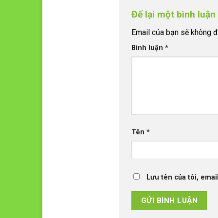
Để lại một bình luậ
Email của bạn sẽ không đư
Bình luận
*
Tên
*
Lưu tên của tôi, emai