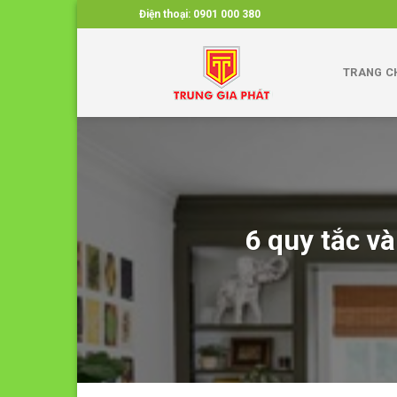
Skip
Điện thoại:
0901 000 380
to
content
TRANG C
6 quy tắc v