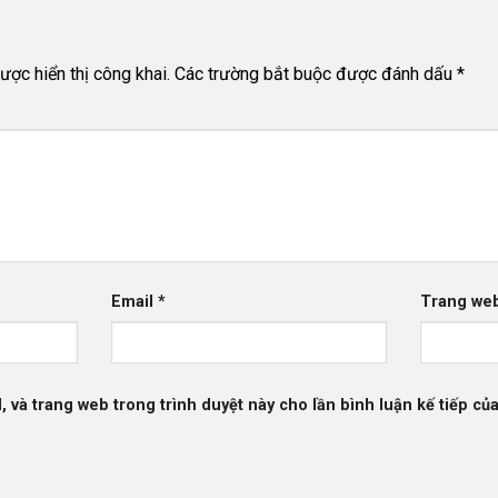
n
ợc hiển thị công khai.
Các trường bắt buộc được đánh dấu
*
Email
*
Trang we
l, và trang web trong trình duyệt này cho lần bình luận kế tiếp của