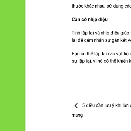
thước khác nhau, sử dụng các
Cần có nhịp
điệu
Tính lặp lại và nhịp điệu giú
lại để cảm nhận sự gắn kết vớ
Bạn có thể lặp lại các vật li
sự lặp lại, vì nó có thể khiến
5 điều cần lưu ý khi lần 
mang