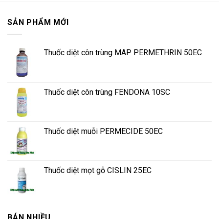
SẢN PHẨM MỚI
Thuốc diệt côn trùng MAP PERMETHRIN 50EC
Thuốc diệt côn trùng FENDONA 10SC
Thuốc diệt muỗi PERMECIDE 50EC
Thuốc diệt mọt gỗ CISLIN 25EC
BÁN NHIỀU