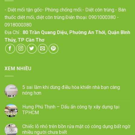
- Diệt mối tận gốc- Phòng chống mối.- Diệt côn trùng.- Bán
thuốc diệt mối, diệt côn trùng.Điện thoại:
0901000380
-
0918000380
Địa Chỉ :
80 Trần Quang Diệu, Phường An Thới, Quận Bình
Thủy, TP Cần Thơ
XEM NHIỀU
5 sai lầm khi dùng điều hòa khiến nhà bạn càng
nóng hơn
Hưng Phú Thịnh – Dấu ấn công ty xây dựng tại
TPHCM
Chiếc lỗ nhỏ trên bồn rửa mặt có công dụng bất ngờ
nhiều người chưa biết