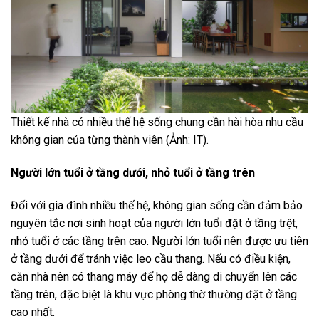
Thiết kế nhà có nhiều thế hệ sống chung cần hài hòa nhu cầu
không gian của từng thành viên (Ảnh: IT).
Người
lớn tuổi
ở tầng dưới, nhỏ tuổi
ở tầng trên
Đối với gia đình nhiều thế hệ, không gian sống cần đảm bảo
nguyên tắc nơi sinh hoạt của người lớn tuổi đặt ở tầng trệt,
nhỏ tuổi ở các tầng trên cao. Người lớn tuổi nên được ưu tiên
ở tầng dưới để tránh việc leo cầu thang. Nếu có điều kiện,
căn nhà nên có thang máy để họ dễ dàng di chuyển lên các
tầng trên, đặc biệt là khu vực phòng thờ thường đặt ở tầng
cao nhất.