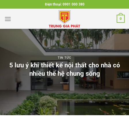
Skip
Điện thoại:
0901 000 380
to
content
0
TIN TỨC
5 lưu ý khi thiết kế nội thất cho nhà có
nhiều thế hệ chung sống