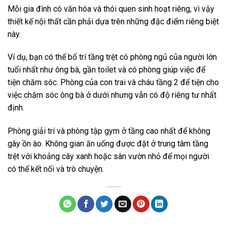
Mỗi gia đình có văn hóa và thói quen sinh hoạt riêng, vì vậy
thiết kế nội thất cần phải dựa trên những đặc điểm riêng biệt
này.
Ví dụ, bạn có thể bố trí tầng trệt có phòng ngủ của người lớn
tuổi nhất như ông bà, gần toilet và có phòng giúp việc để
tiện chăm sóc. Phòng của con trai và cháu tầng 2 để tiện cho
việc chăm sóc ông bà ở dưới nhưng vẫn có độ riêng tư nhất
định.
Phòng giải trí và phòng tập gym ở tầng cao nhất để không
gây ồn ào. Không gian ăn uống được đặt ở trung tâm tầng
trệt với khoảng cây xanh hoặc sân vườn nhỏ để mọi người
có thể kết nối và trò chuyện.