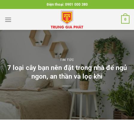
Skip
Điện thoại:
0901 000 380
to
content
0
TIN TỨC
7 loại cây bạn nên đặt trong nhà để ngủ
ngon, an thần và lọc khí