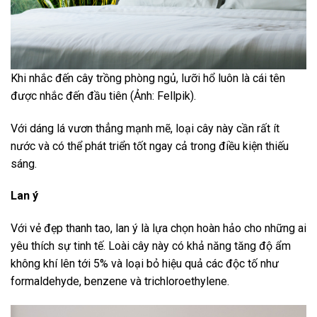
Khi nhắc đến cây trồng phòng ngủ, lưỡi hổ luôn là cái tên
được nhắc đến đầu tiên (Ảnh: Fellpik).
Với dáng lá vươn thẳng mạnh mẽ, loại cây này cần rất ít
nước và có thể phát triển tốt ngay cả trong điều kiện thiếu
sáng.
Lan ý
Với vẻ đẹp thanh tao, lan ý là lựa chọn hoàn hảo cho những ai
yêu thích sự tinh tế. Loài cây này có khả năng tăng độ ẩm
không khí lên tới 5% và loại bỏ hiệu quả các độc tố như
formaldehyde, benzene và trichloroethylene.