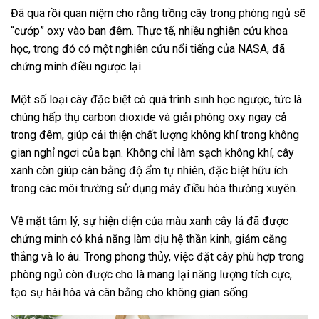
Đã qua rồi quan niệm cho rằng trồng cây trong phòng ngủ sẽ
“cướp” oxy vào ban đêm. Thực tế, nhiều nghiên cứu khoa
học, trong đó có một nghiên cứu nổi tiếng của NASA, đã
chứng minh điều ngược lại.
Một số loại cây đặc biệt có quá trình sinh học ngược, tức là
chúng hấp thụ carbon dioxide và giải phóng oxy ngay cả
trong đêm, giúp cải thiện chất lượng không khí trong không
gian nghỉ ngơi của bạn. Không chỉ làm sạch không khí, cây
xanh còn giúp cân bằng độ ẩm tự nhiên, đặc biệt hữu ích
trong các môi trường sử dụng máy điều hòa thường xuyên.
Về mặt tâm lý, sự hiện diện của màu xanh cây lá đã được
chứng minh có khả năng làm dịu hệ thần kinh, giảm căng
thẳng và lo âu. Trong phong thủy, việc đặt cây phù hợp trong
phòng ngủ còn được cho là mang lại năng lượng tích cực,
tạo sự hài hòa và cân bằng cho không gian sống.