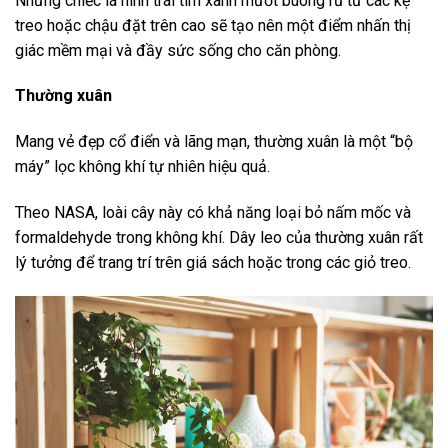
Những chiếc lá hình trái tim xanh mướt buông rủ từ các kệ
treo hoặc chậu đặt trên cao sẽ tạo nên một điểm nhấn thị
giác mềm mại và đầy sức sống cho căn phòng.
Thường xuân
Mang vẻ đẹp cổ điển và lãng mạn, thường xuân là một “bộ
máy” lọc không khí tự nhiên hiệu quả.
Theo NASA, loài cây này có khả năng loại bỏ nấm mốc và
formaldehyde trong không khí. Dây leo của thường xuân rất
lý tưởng để trang trí trên giá sách hoặc trong các giỏ treo.