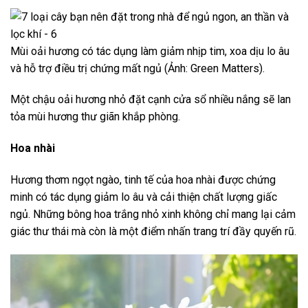
Mùi oải hương có tác dụng làm giảm nhịp tim, xoa dịu lo âu
và hỗ trợ điều trị chứng mất ngủ (Ảnh: Green Matters).
Một chậu oải hương nhỏ đặt cạnh cửa sổ nhiều nắng sẽ lan
tỏa mùi hương thư giãn khắp phòng.
Hoa nhài
Hương thơm ngọt ngào, tinh tế của hoa nhài được chứng
minh có tác dụng giảm lo âu và cải thiện chất lượng giấc
ngủ. Những bông hoa trắng nhỏ xinh không chỉ mang lại cảm
giác thư thái mà còn là một điểm nhấn trang trí đầy quyến rũ.