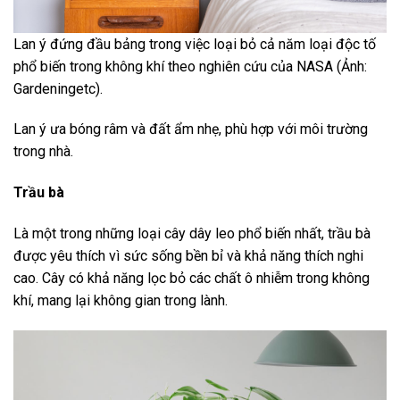
Lan ý đứng đầu bảng trong việc loại bỏ cả năm loại độc tố
phổ biến trong không khí theo nghiên cứu của NASA (Ảnh:
Gardeningetc).
Lan ý ưa bóng râm và đất ẩm nhẹ, phù hợp với môi trường
trong nhà.
Trầu bà
Là một trong những loại cây dây leo phổ biến nhất, trầu bà
được yêu thích vì sức sống bền bỉ và khả năng thích nghi
cao. Cây có khả năng lọc bỏ các chất ô nhiễm trong không
khí, mang lại không gian trong lành.