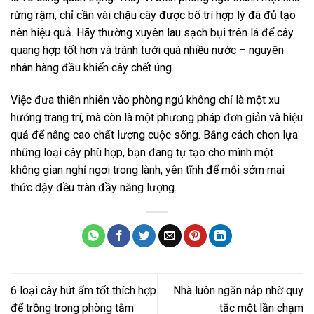
rừng rậm, chỉ cần vài chậu cây được bố trí hợp lý đã đủ tạo
nên hiệu quả. Hãy thường xuyên lau sạch bụi trên lá để cây
quang hợp tốt hơn và tránh tưới quá nhiều nước – nguyên
nhân hàng đầu khiến cây chết úng.
Việc đưa thiên nhiên vào phòng ngủ không chỉ là một xu
hướng trang trí, mà còn là một phương pháp đơn giản và hiệu
quả để nâng cao chất lượng cuộc sống. Bằng cách chọn lựa
những loại cây phù hợp, bạn đang tự tạo cho mình một
không gian nghỉ ngơi trong lành, yên tĩnh để mỗi sớm mai
thức dậy đều tràn đầy năng lượng.
6 loại cây hút ẩm tốt thích hợp
Nhà luôn ngăn nắp nhờ quy
để trồng trong phòng tắm
tắc một lần chạm