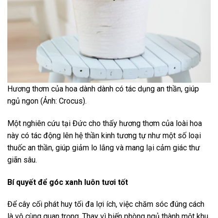
Hương thơm của hoa dành dành có tác dụng an thần, giúp
ngủ ngon (Ảnh: Crocus).
Một nghiên cứu tại Đức cho thấy hương thơm của loài hoa
này có tác động lên hệ thần kinh tương tự như một số loại
thuốc an thần, giúp giảm lo lắng và mang lại cảm giác thư
giãn sâu.
Bí quyết để góc xanh luôn tươi tốt
Để cây cối phát huy tối đa lợi ích, việc chăm sóc đúng cách
là vô cùng quan trọng. Thay vì biến phòng ngủ thành một khu