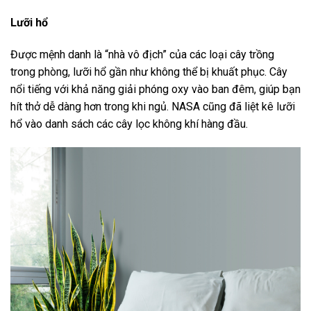
Lưỡi hổ
Được mệnh danh là “nhà vô địch” của các loại cây trồng
trong phòng, lưỡi hổ gần như không thể bị khuất phục. Cây
nổi tiếng với khả năng giải phóng oxy vào ban đêm, giúp bạn
hít thở dễ dàng hơn trong khi ngủ. NASA cũng đã liệt kê lưỡi
hổ vào danh sách các cây lọc không khí hàng đầu.