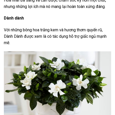
Hoa nhài ưa sáng và cần được chăm sóc kỹ hơn một chút,
nhưng những lợi ích mà nó mang lại hoàn toàn xứng đáng.
Dành dành
Với những bông hoa trắng kem và hương thơm quyến rũ,
Dành Dành được xem là có tác dụng hỗ trợ giấc ngủ mạnh
mẽ.