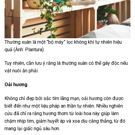
Thường xuân là một “bộ máy” lọc không khí tự nhiên hiệu
quả (Ảnh: Plantura).
Tuy nhiên, cần lưu ý rằng lá thường xuân có thể gây độc nếu
vật nuôi ăn phải.
Oải hương
Không chỉ đẹp bởi sắc tím lãng mạn, oải hương còn được
biết đến như một liệu pháp an thần tự nhiên. Nhiều nghiên
cứu đã chỉ ra rằng hương thơm từ loài hoa này giúp làm
chậm nhịp tim, giảm huyết áp và xoa dịu căng thẳng, từ đó
mang lại giấc ngủ sâu hơn.