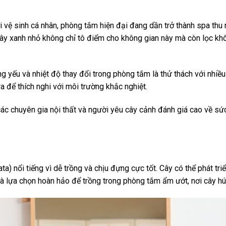
ơi vệ sinh cá nhân, phòng tắm hiện đại đang dần trở thành spa thu 
ây xanh nhỏ không chỉ tô điểm cho không gian này mà còn lọc khô
g yếu và nhiệt độ thay đổi trong phòng tắm là thử thách với nhiều
ra để thích nghi với môi trường khắc nghiệt.
các chuyên gia nội thất và người yêu cây cảnh đánh giá cao về s
ta) nổi tiếng vì dễ trồng và chịu đựng cực tốt. Cây có thể phát tri
, là lựa chọn hoàn hảo để trồng trong phòng tắm ẩm ướt, nơi cây hú