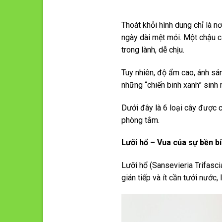
Thoát khỏi hình dung chỉ là n
ngày dài mệt mỏi. Một chậu c
trong lành, dễ chịu.
Tuy nhiên, độ ẩm cao, ánh sán
những “chiến binh xanh” sinh 
Dưới đây là 6 loại cây được 
phòng tắm.
Lưỡi hổ – Vua của sự bền bỉ
Lưỡi hổ (Sansevieria Trifascia
gián tiếp và ít cần tưới nước