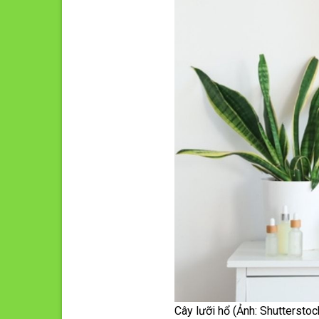
Cây lưỡi hổ (Ảnh: Shutterstoc