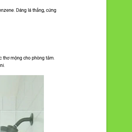
enzene. Dáng lá thẳng, cứng
iác thơ mộng cho phòng tắm.
ni.