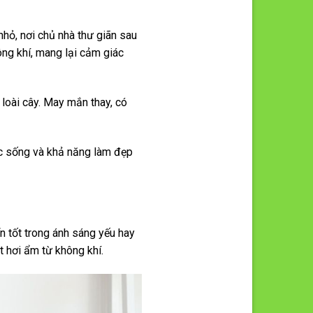
nhỏ, nơi chủ nhà thư giãn sau
ng khí, mang lại cảm giác
 loài cây. May mắn thay, có
ức sống và khả năng làm đẹp
ển tốt trong ánh sáng yếu hay
t hơi ẩm từ không khí.