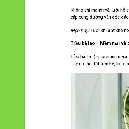
Không chỉ mạnh mẽ, lưỡi hổ c
cáp cùng đường vân độc đáo 
Mẹo hay:
Tưới khi đất khô ho
Trầu bà leo – Mềm mại và 
Trầu bà leo (Epipremnum aure
Cây có thể đặt trên kệ, treo t