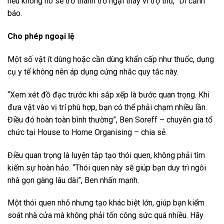
nếu không nó sẽ trở thành trở ngại thay vì trợ thủ,” Di cảnh
báo.
Cho phép ngoại lệ
Một số vật ít dùng hoặc cần dùng khẩn cấp như thuốc, dụng
cụ y tế không nên áp dụng cứng nhắc quy tắc này.
“Xem xét đồ đạc trước khi sắp xếp là bước quan trọng. Khi
đưa vật vào vị trí phù hợp, bạn có thể phải chạm nhiều lần.
Điều đó hoàn toàn bình thường”, Ben Soreff – chuyên gia tổ
chức tại House to Home Organising – chia sẻ.
Điều quan trọng là luyện tập tạo thói quen, không phải tìm
kiếm sự hoàn hảo. “Thói quen này sẽ giúp bạn duy trì ngôi
nhà gọn gàng lâu dài”, Ben nhấn mạnh.
Một thói quen nhỏ nhưng tạo khác biệt lớn, giúp bạn kiểm
soát nhà cửa mà không phải tốn công sức quá nhiều. Hãy