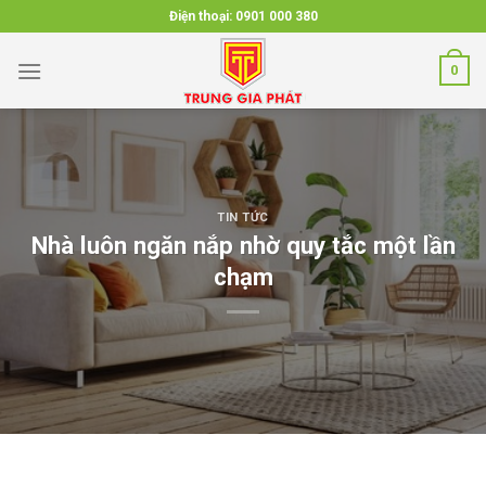
Skip
Điện thoại:
0901 000 380
to
content
0
TIN TỨC
Nhà luôn ngăn nắp nhờ quy tắc một lần
chạm