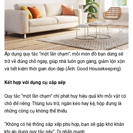
Áp dụng quy tắc “một lần chạm”, mỗi món đồ bạn dùng sẽ
trở về đúng chỗ ngay, giúp nhà luôn gọn gàng, giảm lộn xộn
và tiết kiệm thời gian dọn dẹp (Ảnh: Good Housekeeping).
Kết hợp với dụng cụ sắp xếp
Quy tắc “một lần chạm” chỉ phát huy hiệu quả khi mỗi vật có
chỗ để riêng. Thùng lưu trữ, ngăn kéo hay kệ, hộp đựng là
những công cụ không thể thiếu.
“Không có hệ thống sắp xếp phù hợp, bạn sẽ gặp khó khăn
khi áp dụng quy tắc này”, Di nhấn mạnh.