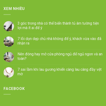
XEM NHIỀU
3 góc trong nhà có thể biến thành tủ âm tường tiện
lợi mà ít ai để ý
7 lỗi dọn dẹp chủ nhà không để ý, khách vừa vào đã
nhận ra
Nên đóng hay mở cửa phòng ngủ để ngủ ngon và an
toàn?
7 sai lầm khi lau gương khiến càng lau càng đầy vệt
mờ
FACEBOOK