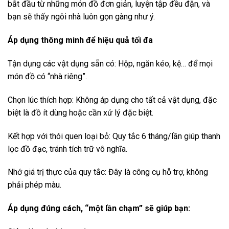
bắt đầu từ những món đồ đơn giản, luyện tập đều đặn, và
bạn sẽ thấy ngôi nhà luôn gọn gàng như ý.
Áp dụng thông minh để hiệu quả tối đa
Tận dụng các vật dụng sẵn có: Hộp, ngăn kéo, kệ… để mọi
món đồ có “nhà riêng”.
Chọn lúc thích hợp: Không áp dụng cho tất cả vật dụng, đặc
biệt là đồ ít dùng hoặc cần xử lý đặc biệt.
Kết hợp với thói quen loại bỏ: Quy tắc 6 tháng/lần giúp thanh
lọc đồ đạc, tránh tích trữ vô nghĩa.
Nhớ giá trị thực của quy tắc: Đây là công cụ hỗ trợ, không
phải phép màu.
Áp dụng đúng cách, “một lần chạm” sẽ giúp bạn: