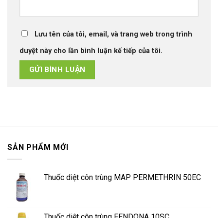
Lưu tên của tôi, email, và trang web trong trình
duyệt này cho lần bình luận kế tiếp của tôi.
SẢN PHẨM MỚI
Thuốc diệt côn trùng MAP PERMETHRIN 50EC
Thuốc diệt côn trùng FENDONA 10SC