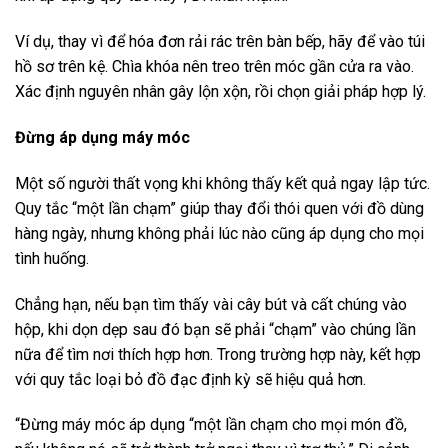
Ví dụ, thay vì để hóa đơn rải rác trên bàn bếp, hãy để vào túi
hồ sơ trên kệ. Chìa khóa nên treo trên móc gần cửa ra vào.
Xác định nguyên nhân gây lộn xộn, rồi chọn giải pháp hợp lý.
Đừng áp dụng máy móc
Một số người thất vọng khi không thấy kết quả ngay lập tức.
Quy tắc “một lần chạm” giúp thay đổi thói quen với đồ dùng
hàng ngày, nhưng không phải lúc nào cũng áp dụng cho mọi
tình huống.
Chẳng hạn, nếu bạn tìm thấy vài cây bút và cất chúng vào
hộp, khi dọn dẹp sau đó bạn sẽ phải “chạm” vào chúng lần
nữa để tìm nơi thích hợp hơn. Trong trường hợp này, kết hợp
với quy tắc loại bỏ đồ đạc định kỳ sẽ hiệu quả hơn.
“Đừng máy móc áp dụng “một lần chạm cho mọi món đồ,