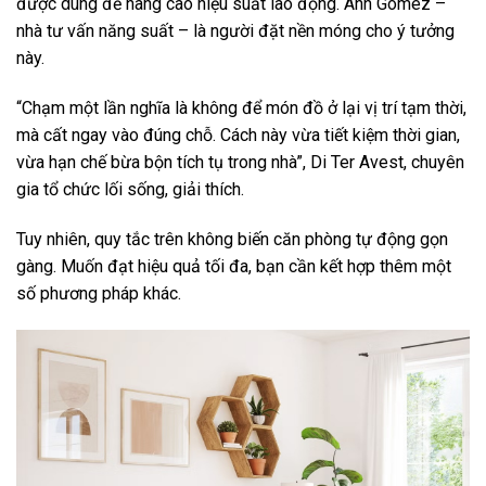
được dùng để nâng cao hiệu suất lao động. Ann Gomez –
nhà tư vấn năng suất – là người đặt nền móng cho ý tưởng
này.
“Chạm một lần nghĩa là không để món đồ ở lại vị trí tạm thời,
mà cất ngay vào đúng chỗ. Cách này vừa tiết kiệm thời gian,
vừa hạn chế bừa bộn tích tụ trong nhà”, Di Ter Avest, chuyên
gia tổ chức lối sống, giải thích.
Tuy nhiên, quy tắc trên không biến căn phòng tự động gọn
gàng. Muốn đạt hiệu quả tối đa, bạn cần kết hợp thêm một
số phương pháp khác.