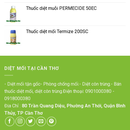
Thuốc diệt muỗi PERMECIDE 50EC
Thuốc diệt mối Termize 200SC
DIỆT MỐI TẠI CẦN THƠ
- Diệt mối tận gốc- Phòng chống mối.- Diệt côn trùng.- Bán
thuốc diệt mối, diệt côn trùng.Điện thoại:
0901000380
-
0918000380
Địa Chỉ :
80 Trần Quang Diệu, Phường An Thới, Quận Bình
Thủy, TP Cần Thơ